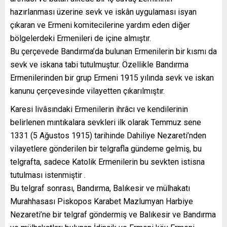
hazırlanması üzerine sevk ve iskân uygulaması isyan
çıkaran ve Ermeni komitecilerine yardım eden diğer
bölgelerdeki Ermenileri de içine almıştır.
Bu çerçevede Bandırma’da bulunan Ermenilerin bir kısmı da
sevk ve iskana tabi tutulmuştur. Özellikle Bandırma
Ermenilerinden bir grup Ermeni 1915 yılında sevk ve iskan
kanunu çerçevesinde vilayetten çıkarılmıştır.
Karesi livâsındaki Ermenilerin ihrâcı ve kendilerinin
belirlenen mıntıkalara sevkleri ilk olarak Temmuz sene
1331 (5 Ağustos 1915) tarihinde Dahiliye Nezareti’nden
vilayetlere gönderilen bir telgrafla gündeme gelmiş, bu
telgrafta, sadece Katolik Ermenilerin bu sevkten istisna
tutulması istenmiştir .
Bu telgraf sonrası, Bandırma, Balıkesir ve mülhakatı
Murahhasası Piskopos Karabet Mazlumyan Harbiye
Nezareti’ne bir telgraf göndermiş ve Balıkesir ve Bandırma