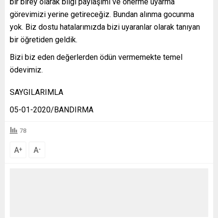
bir birey olarak bilgi paylaşımı ve önerme uyarma
görevimizi yerine getireceğiz. Bundan alınma gocunma
yok. Biz dostu hatalarımızda bizi uyaranlar olarak tanıyan
bir öğretiden geldik.
Bizi biz eden değerlerden ödün vermemekte temel
ödevimiz.
SAYGILARIMLA
05-01-2020/BANDIRMA
78
A
A
+
-