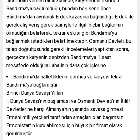
tarafından verilen bir arzuhalde, karyelerinin eskiden
Bandırma’ya bağlı olduğu, bundan beş sene önce
Bandırma’dan ayrılarak Erdek kazasına bağlandığı, Erdek ile
gerek alış veriş gerek sair işlerle ilgili hiçbir bağlarının
olmadığını belirterek, tekrar eskisi gibi Bandırma’ya
bağlanmak istedikleri belirtilmektedir. Osmanlı Devleti, bu
talep doğrultusunda gerekli incelemeleri yaptıktan sonra,
gerçekten karyenin denizden Bandırma’ya 1 saat
mesafede olduğunu, ahalinin daha çok işlerine
Bandırma’da hallettiklerini görmüş ve karyeyi tekrar
Bandırma’ya bağlamıştır .
Birinci Dünya Savaşı Yılları
I. Dünya Savaşı’nın başlaması ve Osmanlı Devleti’nin İtilâf
Devletlerine karşı Almanya’nın yanında savaşa girmesi
Ermeni milliyetçileri tarafından amaçları olan bağımsız
Ermenistan’ın kurulabilmesi için büyük bir fırsat olarak
görülmüştür.