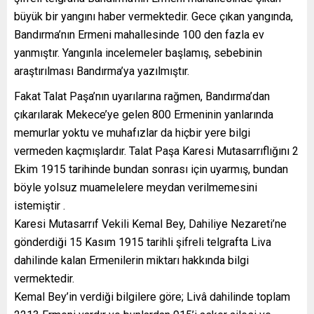
büyük bir yangını haber vermektedir. Gece çıkan yangında,
Bandırma’nın Ermeni mahallesinde 100 den fazla ev
yanmıştır. Yangınla incelemeler başlamış, sebebinin
araştırılması Bandırma’ya yazılmıştır.
Fakat Talat Paşa’nın uyarılarına rağmen, Bandırma’dan
çıkarılarak Mekece’ye gelen 800 Ermeninin yanlarında
memurlar yoktu ve muhafızlar da hiçbir yere bilgi
vermeden kaçmışlardır. Talat Paşa Karesi Mutasarrıflığını 2
Ekim 1915 tarihinde bundan sonrası için uyarmış, bundan
böyle yolsuz muamelelere meydan verilmemesini
istemiştir .
Karesi Mutasarrıf Vekili Kemal Bey, Dahiliye Nezareti’ne
gönderdiği 15 Kasım 1915 tarihli şifreli telgrafta Liva
dahilinde kalan Ermenilerin miktarı hakkında bilgi
vermektedir.
Kemal Bey’in verdiği bilgilere göre; Livâ dahilinde toplam