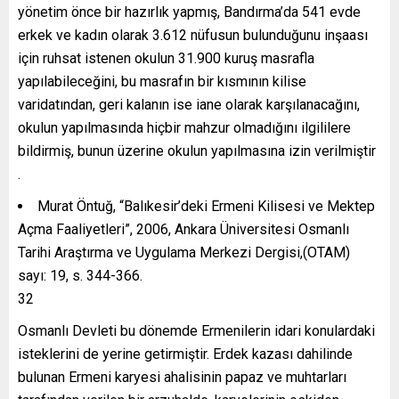
yönetim önce bir hazırlık yapmış, Bandırma’da 541 evde
erkek ve kadın olarak 3.612 nüfusun bulunduğunu inşaası
için ruhsat istenen okulun 31.900 kuruş masrafla
yapılabileceğini, bu masrafın bir kısmının kilise
varidatından, geri kalanın ise iane olarak karşılanacağını,
okulun yapılmasında hiçbir mahzur olmadığını ilgililere
bildirmiş, bunun üzerine okulun yapılmasına izin verilmiştir
.
Murat Öntuğ, “Balıkesir’deki Ermeni Kilisesi ve Mektep
Açma Faaliyetleri”, 2006, Ankara Üniversitesi Osmanlı
Tarihi Araştırma ve Uygulama Merkezi Dergisi,(OTAM)
sayı: 19, s. 344-366.
32
Osmanlı Devleti bu dönemde Ermenilerin idari konulardaki
isteklerini de yerine getirmiştir. Erdek kazası dahilinde
bulunan Ermeni karyesi ahalisinin papaz ve muhtarları