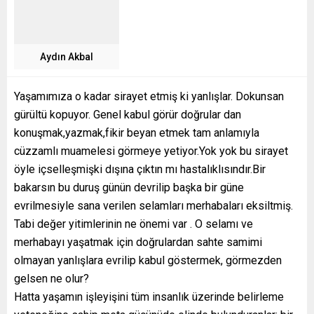
Aydın Akbal
Yaşamımıza o kadar sirayet etmiş ki yanlışlar. Dokunsan
gürültü kopuyor. Genel kabul görür doğrular dan
konuşmak,yazmak,fikir beyan etmek tam anlamıyla
cüzzamlı muamelesi görmeye yetiyor.Yok yok bu sirayet
öyle içselleşmişki dışına çıktın mı hastalıklısındır.Bir
bakarsın bu duruş günün devrilip başka bir güne
evrilmesiyle sana verilen selamları merhabaları eksiltmiş.
Tabi değer yitimlerinin ne önemi var . O selamı ve
merhabayı yaşatmak için doğrulardan sahte samimi
olmayan yanlışlara evrilip kabul göstermek, görmezden
gelsen ne olur?
Hatta yaşamın işleyişini tüm insanlık üzerinde belirleme