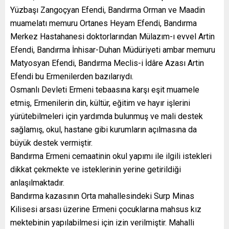
Yüzbaşı Zangoçyan Efendi, Bandırma Orman ve Maadin
muamelatı memuru Ortanes Heyam Efendi, Bandırma
Merkez Hastahanesi doktorlarından Mülazım-ı evvel Artin
Efendi, Bandırma İnhisar-Duhan Müdüriyeti ambar memuru
Matyosyan Efendi, Bandırma Meclis-i İdâre Azası Artin
Efendi bu Ermenilerden bazılarıydı.
Osmanlı Devleti Ermeni tebaasına karşı eşit muamele
etmiş, Ermenilerin din, kültür, eğitim ve hayır işlerini
yürütebilmeleri için yardımda bulunmuş ve mali destek
sağlamış, okul, hastane gibi kurumların açılmasına da
büyük destek vermiştir.
Bandırma Ermeni cemaatinin okul yapımı ile ilgili istekleri
dikkat çekmekte ve isteklerinin yerine getirildiği
anlaşılmaktadır.
Bandırma kazasının Orta mahallesindeki Surp Minas
Kilisesi arsası üzerine Ermeni çocuklarına mahsus kız
mektebinin yapılabilmesi için izin verilmiştir. Mahalli