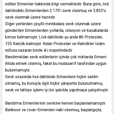
edilen Ermeniler hakkında bilgi vermektedir. Buna göre, livâ
dahilindeki Ermenilerden 2.175’i sevk olunmuş ve 5.833’ü
sevk olunmak üzere hazırdır.
Diğer yerlerden çeşitli mıntıkalara sevk olunmak üzere
gönderilen Ermenilerden yollarda, istasyon ve kasabalarda
kimse kalmamıştır. Livâ dahilinde şu anda 86 Protestan,
155 Katolik kalmıştır. Kalan Protestan ve Katolikler İslam
nüfusa nazaran binde iki nispetindedir .
Bandırma’dan sevk edilenlerin içinde çok miktarda Ermeni
ihtida etmek istemiş, fakat bu mutasarrıf tarafından uygun
bulunmamıştır .
Sevk sırasında liva dahilinde Ermenilere hiçbir saldırı
olmamış, bu konuyla ilgili hiçbir şikayette bulunulmamış,
sevk ve tahliye işlemi iyi bir şekilde yapılmaya çalışılmıştır
.
Bandırma Ermenilerinin sevkine hemen başlanılamamıştır.
Balıkesir ve civarı Ermenileri nakl olunmuş, başlangıçta,