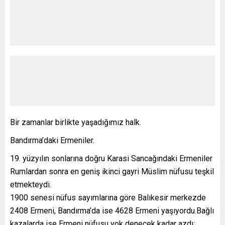
Bir zamanlar birlikte yaşadığımız halk.
Bandırma’daki Ermeniler.
yüzyılın sonlarına doğru Karasi Sancağındaki Ermeniler
Rumlardan sonra en geniş ikinci gayri Müslim nüfusu teşkil
etmekteydi.
1900 senesi nüfus sayımlarına göre Balıkesir merkezde
2408 Ermeni, Bandırma’da ise 4628 Ermeni yaşıyordu.Bağlı
kazalarda ise Ermeni nüfusu yok denecek kadar azdı: