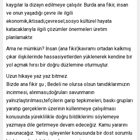
kaygılar la dizayn edilmeye çalışılır. Burda ana fikir, insan
ve onun yaşadığı çevre ile ilgili
ekonomik,iktisadi,çevresel,sosyo kültürel hayata
katacaklarıyla ilgili çözümler önermeleri üretim
planlamaktır.
Ama ne mümkün? İnsan (ana fikir)kavramı ortadan kalkmış
çıkar ilişkilerinde hassasiyetlerden yüklenerek kendine bir
yol açmak hırsı bir doğru düzlemine oturmuştur.
Uzun hikaye yaz yaz bitmez.
Bizde ana fikir şu ; Bedeli ne olursa olsun tanıdıklarımızın
incinmesi, alınması,doğruları savunmanın
yalnızlaştırılması,tefçilerin garip tepkimeleri, baskı grupları
yaratıp gerçeklerin üzerinin küllenmeye çalışılması
konusunda yüreklilikle doğru bildiklerimi söylemeye
yazmaya dile getirmeye devam edeceğiz. Kamu yararını
savunacağız. Yanlış işleyenler konusunda bir dost sorumlu