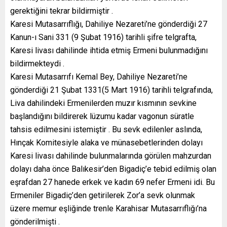
gerektiğini tekrar bildirmiştir .
Karesi Mutasarrıflığı, Dahiliye Nezareti’ne gönderdiği 27
Kanun-ı Sani 331 (9 Şubat 1916) tarihli şifre telgrafta,
Karesi livası dahilinde ihtida etmiş Ermeni bulunmadığını
bildirmekteydi .
Karesi Mutasarrıfı Kemal Bey, Dahiliye Nezareti’ne
gönderdiği 21 Şubat 1331(5 Mart 1916) tarihli telgrafında,
Liva dahilindeki Ermenilerden muzır kısmının sevkine
başlandığını bildirerek lüzumu kadar vagonun süratle
tahsis edilmesini istemiştir . Bu sevk edilenler aslında,
Hınçak Komitesiyle alaka ve münasebetlerinden dolayı
Karesi livası dahilinde bulunmalarında görülen mahzurdan
dolayı daha önce Balıkesir’den Bigadiç’e tebid edilmiş olan
eşrafdan 27 hanede erkek ve kadın 69 nefer Ermeni idi. Bu
Ermeniler Bigadiç’den getirilerek Zor’a sevk olunmak
üzere memur eşliğinde trenle Karahisar Mutasarrıflığı’na
gönderilmişti .