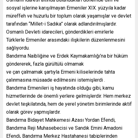
sosyal işlerine karışılmayan Ermeniler XIX. yüzyıla kadar
müreffeh ve huzurlu bir toplum olarak yaşamışlar ve devlet
tarafından “Millet-i Sadıka” olarak adlandırılmışlardır.
Osmanlı Devleti idarecileri, gönderdikleri emirlerle
Türklerle Ermeniler arasındaki ilişkilerin düzenlenmesini
sağlıyordu.
Bandırma Naibliğine ve Erdek Kaymakamlığı’na bir hüküm
göndererek, fazla gürültülü olmamak
ve çan çalmamak şartıyla Ermeni kiliselerinde tahta
çalınmasına müsaade edilmesini istemişlerdi .
Bandırma Ermenileri iş hayatında olduğu gibi, kamu
hizmetlerinde de önemli yerlere gelmişlerdir. Hem merkez
devlet teşkilatında, hem de yerel yönetim birimlerinde aktif
olarak görev yapmışlardır.
Bandırma Bidayet Mahkemesi Azası Yordan Efendi,
Bandırma Reji Muhasebecisi ve Sandık Emini Amadoni
Efendi, Bandırma Merkez Hastahanesi tabiplerinden