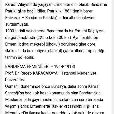
Karasi Vilayetinde yaşayan Ermeniler dini olarak Bandırma
Patrikliği’ne bağlı idiler. Patriklik 1881’den itibaren
Balıkesir – Bandırma Patrikliği adını altında işlevini
sürdürmüştür.
1903 tarihli salnamede Bandırma’da bir Ermeni Rüştiyesi
de görülmektedir (225 erkek 200 kız). Ayni tarihte bir
Ermeni ibtidai mektebi (ilkokul) görülmediğine göre
ilkokulun da bu rüştiye (ortaokul) çatısı altında toplandığı
tahmin edilebilir.
BANDIRMA ERMENİLERİ – 1914-1918)
Prof. Dr. Recep KARACAKAYA – İstanbul Medeniyet
Üniversitesi
Osmanlı döneminde önce Bursa’ya, daha sonra Karesi
Sancağı’na bağlı bir kaza konumunda olan Bandırma’da
Müslümanlarla gayrimüslim unsurlar uzun süre bir arada
yaşamışlardır. Ermenilerle Türkler arasındaki ilişkiler II.
Meşrutiyet’in ilanına kadar genelde iyi bir şekilde devam