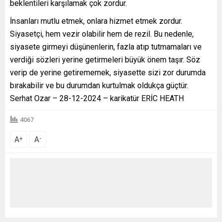
beklentileri karşılamak çok zordur.
İnsanları mutlu etmek, onlara hizmet etmek zordur.
Siyasetçi, hem vezir olabilir hem de rezil. Bu nedenle,
siyasete girmeyi düşünenlerin, fazla atıp tutmamaları ve
verdiği sözleri yerine getirmeleri büyük önem taşır. Söz
verip de yerine getirememek, siyasette sizi zor durumda
bırakabilir ve bu durumdan kurtulmak oldukça güçtür.
Serhat Ozar – 28-12-2024 – karikatür ERİC HEATH
4067
A
A
+
-