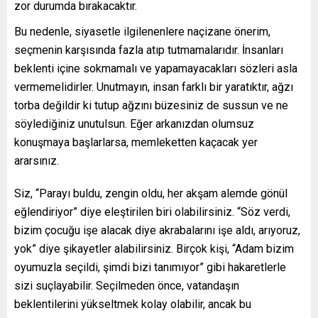
zor durumda bırakacaktır.
Bu nedenle, siyasetle ilgilenenlere naçizane önerim,
seçmenin karşısında fazla atıp tutmamalarıdır. İnsanları
beklenti içine sokmamalı ve yapamayacakları sözleri asla
vermemelidirler. Unutmayın, insan farklı bir yaratıktır, ağzı
torba değildir ki tutup ağzını büzesiniz de sussun ve ne
söylediğiniz unutulsun. Eğer arkanızdan olumsuz
konuşmaya başlarlarsa, memleketten kaçacak yer
ararsınız.
Siz, “Parayı buldu, zengin oldu, her akşam alemde gönül
eğlendiriyor” diye eleştirilen biri olabilirsiniz. “Söz verdi,
bizim çocuğu işe alacak diye akrabalarını işe aldı, arıyoruz,
yok” diye şikayetler alabilirsiniz. Birçok kişi, “Adam bizim
oyumuzla seçildi, şimdi bizi tanımıyor” gibi hakaretlerle
sizi suçlayabilir. Seçilmeden önce, vatandaşın
beklentilerini yükseltmek kolay olabilir, ancak bu