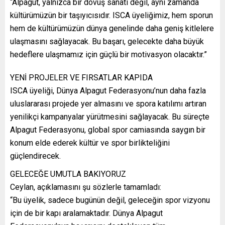
“Alpagut, yalnızca bir dövüş sanatı değil, aynı zamanda
kültürümüzün bir taşıyıcısıdır. ISCA üyeliğimiz, hem sporun
hem de kültürümüzün dünya genelinde daha geniş kitlelere
ulaşmasını sağlayacak. Bu başarı, gelecekte daha büyük
hedeflere ulaşmamız için güçlü bir motivasyon olacaktır.”
YENİ PROJELER VE FIRSATLAR KAPIDA
ISCA üyeliği, Dünya Alpagut Federasyonu’nun daha fazla
uluslararası projede yer almasını ve spora katılımı artıran
yenilikçi kampanyalar yürütmesini sağlayacak. Bu süreçte
Alpagut Federasyonu, global spor camiasında saygın bir
konum elde ederek kültür ve spor birlikteliğini
güçlendirecek.
GELECEĞE UMUTLA BAKIYORUZ
Ceylan, açıklamasını şu sözlerle tamamladı:
“Bu üyelik, sadece bugünün değil, geleceğin spor vizyonu
için de bir kapı aralamaktadır. Dünya Alpagut