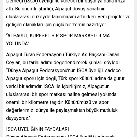
Derneği (ISCA) üyeliği ile küresel bir başarıya daha imza
attı. Bu önemli işbirliği, Alpagut dövüş sanatının
uluslararası düzeyde tanınmasını artırırken, yeni projeler ve
gelişim olanakları için güçlü bir zemin hazırlıyor.
“ALPAGUT, KÜRESEL BİR SPOR MARKASI OLMA
YOLUNDA”
Alpagut Turan Federasyonu Türkiye As Başkanı Canan
Ceylan, bu tarihi adımı değerlendirerek şunları söyledi:
“Dünya Alpagut Federasyonu’nun ISCA üyeliği, sadece
Alpagut sporu için değil, Türk spor kültürü adına da gurur
verici bir adımdır. ISCA ile işbirliğimiz, Alpagut’un
uluslararası bir spor markası haline gelmesi yolunda
önemli bir kilometre taşıdır. Kültürümüzü ve spor
değerlerimizi dünya ile paylaşmaktan büyük mutluluk
duyuyoruz.”
ISCA ÜYELİĞİNİN FAYDALARI