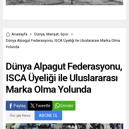
Anasayfa
Dünya
,
Manşet
,
Spor
Dünya Alpagut Federasyonu, ISCA Üyeliği ile Uluslararası Marka Olma
Yolunda
Dünya Alpagut Federasyonu,
ISCA Üyeliği ile Uluslararası
Marka Olma Yolunda
Paylaş
Tweetle
Gönder
ABONE OL