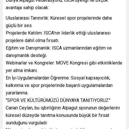
Dünya Alpagut Federasyonu, ISCA üyeliği ile birçok
avantaja sahip olacak:
Uluslararası Tanınırlık: Küresel spor projelerinde daha
güçlü bir ses.
Projelerde Katılım: ISCA’nın liderlik ettiği uluslararası
projelere dahil olma fırsatı.
Eğitim ve Danışmanlık: ISCA uzmanlarından eğitim ve
danışmanlık desteği.
Webinarlar ve Kongreler: MOVE Kongresi gibi etkinliklerde
yer alma imkanı.
En İyi Uygulamalardan Öğrenme: Sosyal kapsayıcılık,
kalkınma ve spor projelerinde başarılı uygulamalardan
yararlanma.
“SPOR VE KÜLTÜRÜMÜZÜ DÜNYAYA TANITIYORUZ”
Canan Ceylan, bu işbirliğinin Alpagut sporunun değerlerini
küresel düzeyde tanıtma konusunda büyük bir fırsat
sunduğunu vurguladı: