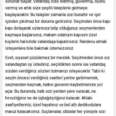
sorunlar başlar. Vatandaş size inanmış, güvenmiş, oyunu
vermiş ve artık size çeşitli taleplerle gelmeye
başlayacaktır. Bu talepler zamanla sizi bunaltır ve işin
içinden çıkılmaz bir duruma gelirsiniz. Seçimden önce kapı
kapı dolaşarak oylarınıza talip olduğunuz seçmenlerden
kaçmaya başlarsınız, makam odanızın kapısını özel
kişilerin haricinde vatandaşa kapatırsınız. Randevu almak
isteyenlere bile bakmak istemezsiniz.
Evet, siyaset çözülemez bir meslek. Seçilmeden önce siz
vatandaştan oy istediniz, seçildikten sonra ise vatandaş
sizden verdiğiniz sözleri tutmanızı isteyecektir. Tabii ki
seçim öncesi verdiğiniz vaatleri yerine getirmemek,
seçmenden kaçmak, halkın güvenini kaybetmenize yol
açar. Bu durumda, halk sizi yerden yere vuracak, ne
hırsızlığınız ne de üçkağıtçılığınız kalacak. Ahlaki
zaafiyetleriniz, özel hayatınız ve bel altı dedikodulara
maruz kalacaksınız. Suçlamalar, iddialar her yönüyle sizi