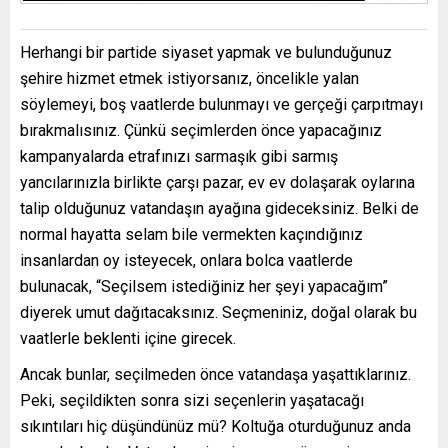
Herhangi bir partide siyaset yapmak ve bulunduğunuz
şehire hizmet etmek istiyorsanız, öncelikle yalan
söylemeyi, boş vaatlerde bulunmayı ve gerçeği çarpıtmayı
bırakmalısınız. Çünkü seçimlerden önce yapacağınız
kampanyalarda etrafınızı sarmaşık gibi sarmış
yancılarınızla birlikte çarşı pazar, ev ev dolaşarak oylarına
talip olduğunuz vatandaşın ayağına gideceksiniz. Belki de
normal hayatta selam bile vermekten kaçındığınız
insanlardan oy isteyecek, onlara bolca vaatlerde
bulunacak, “Seçilsem istediğiniz her şeyi yapacağım”
diyerek umut dağıtacaksınız. Seçmeniniz, doğal olarak bu
vaatlerle beklenti içine girecek.
Ancak bunlar, seçilmeden önce vatandaşa yaşattıklarınız.
Peki, seçildikten sonra sizi seçenlerin yaşatacağı
sıkıntıları hiç düşündünüz mü? Koltuğa oturduğunuz anda