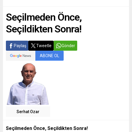
Seçilmeden Önce,
Seçildikten Sonra!
Paylaş
Tweetle
Gönder
ABONE OL
Serhat Ozar
Seçilmeden Önce, Seçildikten Sonra!