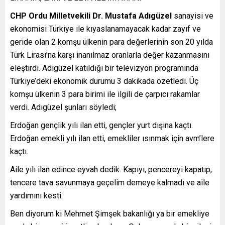
CHP Ordu Milletvekili Dr. Mustafa Adıgüzel
sanayisi ve
ekonomisi Türkiye ile kıyaslanamayacak kadar zayıf ve
geride olan 2 komşu ülkenin para değerlerinin son 20 yılda
Türk Lirası’na karşı inanılmaz oranlarla değer kazanmasını
eleştirdi. Adıgüzel katıldığı bir televizyon programında
Türkiye’deki ekonomik durumu 3 dakikada özetledi. Üç
komşu ülkenin 3 para birimi ile ilgili de çarpıcı rakamlar
verdi. Adıgüzel şunları söyledi;
Erdoğan gençlik yılı ilan etti, gençler yurt dışına kaçtı.
Erdoğan emekli yılı ilan etti, emekliler ısınmak için avm’lere
kaçtı.
Aile yılı ilan edince eyvah dedik. Kapıyı, pencereyi kapatıp,
tencere tava savunmaya geçelim demeye kalmadı ve aile
yardımını kesti.
Ben diyorum ki Mehmet Şimşek bakanlığı ya bir emekliye