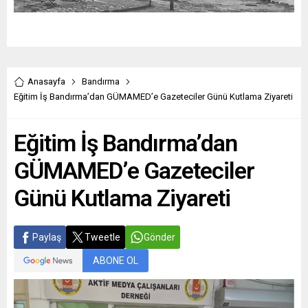
Anasayfa
Bandırma
Eğitim İş Bandırma’dan GÜMAMED’e Gazeteciler Günü Kutlama Ziyareti
Eğitim İş Bandırma’dan
GÜMAMED’e Gazeteciler
Günü Kutlama Ziyareti
Paylaş
Tweetle
Gönder
ABONE OL