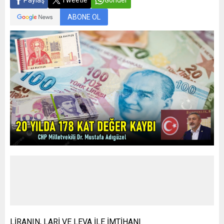
Paylaş
Tweetle
Gönder
ABONE OL
LİRANIN, LARİ VE LEVA İLE İMTİHANI