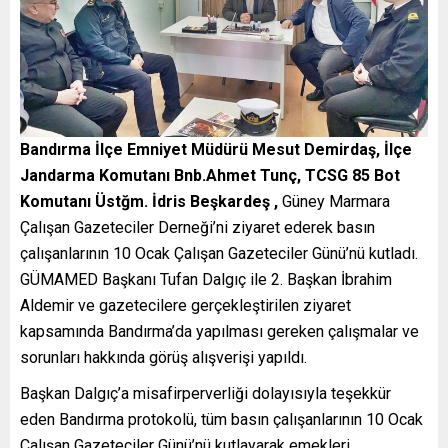
Bandırma İlçe Emniyet Müdürü Mesut Demirdaş, İlçe
Jandarma Komutanı Bnb.Ahmet Tunç, TCSG 85 Bot
Komutanı Üstğm. İdris Beşkardeş ,
Güney Marmara
Çalışan Gazeteciler Derneği’ni ziyaret ederek basın
çalışanlarının 10 Ocak Çalışan Gazeteciler Günü’nü kutladı.
GÜMAMED Başkanı Tufan Dalgıç ile 2. Başkan İbrahim
Aldemir ve gazetecilere gerçekleştirilen ziyaret
kapsamında Bandırma’da yapılması gereken çalışmalar ve
sorunları hakkında görüş alışverişi yapıldı.
Başkan Dalgıç’a misafirperverliği dolayısıyla teşekkür
eden Bandırma protokolü, tüm basın çalışanlarının 10 Ocak
Çalışan Gazeteciler Günü’nü kutlayarak emekleri