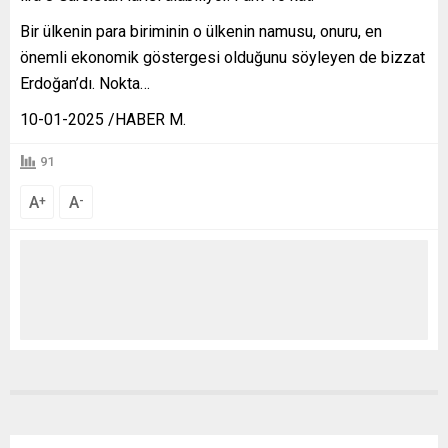
Bir ülkenin para biriminin o ülkenin namusu, onuru, en
önemli ekonomik göstergesi olduğunu söyleyen de bizzat
Erdoğan’dı. Nokta…
10-01-2025 /HABER M.
91
A
A
+
-