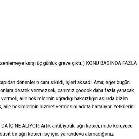
 düzenlemeye karşı üç günlük greve çıktı. ) KONU BASINDA FAZLA
apıdan dönenlerin canı sıkıldı, işleri aksadı. Ama; eğer bugün
, onlara destek vermezsek, canımız çooook daha fazla yanacak.
ermeli, aile hekimlerinin uğradığı haksızlığın aslında bizim
ile hekimlerinin hizmet vermesini adeta baltalıyor. Yetkilerini
DA İÇİNE ALIYOR. Artık antibiyotik, ağrı kesici, mide koruyucu
basit bir ağrı kesici ilaç için; ya randevu alamadığımız