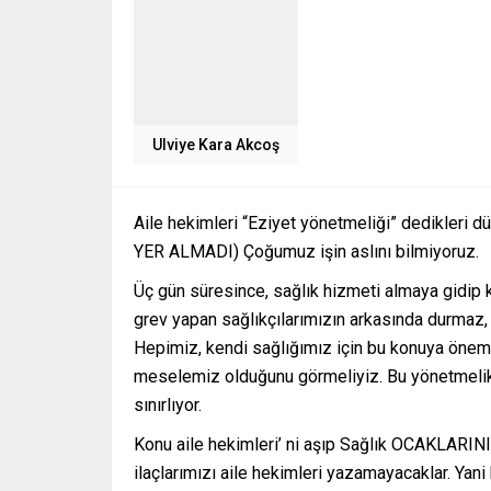
Ulviye Kara Akcoş
Aile hekimleri “Eziyet yönetmeliği” dedikleri
YER ALMADI) Çoğumuz işin aslını bilmiyoruz.
Üç gün süresince, sağlık hizmeti almaya gidip k
grev yapan sağlıkçılarımızın arkasında durmaz
Hepimiz, kendi sağlığımız için bu konuya önem v
meselemiz olduğunu görmeliyiz. Bu yönetmelik, a
sınırlıyor.
Konu aile hekimleri’ ni aşıp Sağlık OCAKLARINI 
ilaçlarımızı aile hekimleri yazamayacaklar. Yani 