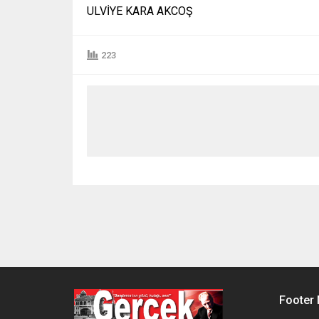
ULVİYE KARA AKCOŞ
223
Footer