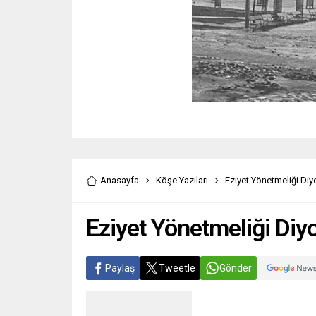
Anasayfa
Köşe Yazıları
Eziyet Yönetmeliği Diyo
Eziyet Yönetmeliği Diyo
Paylaş
Tweetle
Gönder