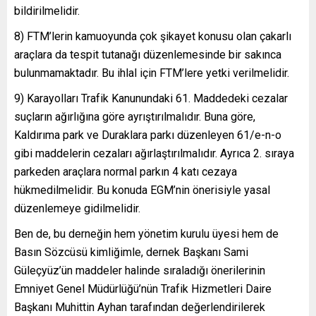
bildirilmelidir.
8) FTM’lerin kamuoyunda çok şikayet konusu olan çakarlı
araçlara da tespit tutanağı düzenlemesinde bir sakınca
bulunmamaktadır. Bu ihlal için FTM’lere yetki verilmelidir.
9) Karayolları Trafik Kanunundaki 61. Maddedeki cezalar
suçların ağırlığına göre ayrıştırılmalıdır. Buna göre,
Kaldırıma park ve Duraklara parkı düzenleyen 61/e-n-o
gibi maddelerin cezaları ağırlaştırılmalıdır. Ayrıca 2. sıraya
parkeden araçlara normal parkın 4 katı cezaya
hükmedilmelidir. Bu konuda EGM’nin önerisiyle yasal
düzenlemeye gidilmelidir.
Ben de, bu derneğin hem yönetim kurulu üyesi hem de
Basın Sözcüsü kimliğimle, dernek Başkanı Sami
Güleçyüz’ün maddeler halinde sıraladığı önerilerinin
Emniyet Genel Müdürlüğü’nün Trafik Hizmetleri Daire
Başkanı Muhittin Ayhan tarafından değerlendirilerek