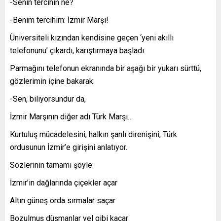
-Senin tercihin ne?
-Benim tercihim: İzmir Marşı!
Üniversiteli kızından kendisine geçen ‘yeni akıllı
telefonunu’ çıkardı, karıştırmaya başladı.
Parmağını telefonun ekranında bir aşağı bir yukarı sürttü,
gözlerimin içine bakarak:
-Sen, biliyorsundur da,
İzmir Marşının diğer adı Türk Marşı…
Kurtuluş mücadelesini, halkın şanlı direnişini, Türk
ordusunun İzmir’e girişini anlatıyor.
Sözlerinin tamamı şöyle:
İzmir’in dağlarında çiçekler açar
Altın güneş orda sırmalar saçar
Bozulmuş düşmanlar yel gibi kaçar