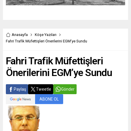
Anasayfa
Köşe Yazıları
Fahri Trafik Müfettişleri Önerilerini EGM’ye Sundu
Fahri Trafik Müfettişleri
Önerilerini EGM’ye Sundu
Paylaş
Tweetle
Gönder
ABONE OL