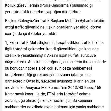
Kolluk görevlilerinin (Polis-Jandarma ) bulunmadığı
yerlerde trafik denetimi yaptığını dile getirdi.
Başkan Güleçyüz’ün Trafik Başkanı Muhittin Ayhan’a takdim
ettiği trafik güvenliğine ilişkin önerilerin yer aldığı dosya
içeriğinde şu ifadeler yer aldı :
1) Fahri Trafik Müfettişlerinin, tespit ettikleri trafik ihlali ile
ilgili fotoğraf çekmeleri kendi güvenlikleri için kanunen
özellikle yasaklanmıştır. Aksini ispat külfeti sürücüye
düşmektedir. Ancak buna rağmen, sürücülerin itirazı halinde
bu konudan habersiz bir çok sulh ceza mahkemesi
belgelenmediği gerekçesiyle cezanın iptali yoluna
gitmektedir. Oysa ki, hukuksal uyuşmazlıkların en üst
mevkii olan Anayasa Mahkemesi’nin 2013/43 Esas, 168
Karar sayılı kararı ile de; FTM’lerin fotoğraf çekme
zorunluluğu olmadığına hükmedilmiştir. Bu konunun
mahkemeler nezdinde aydınlatılması için yanlış mahkeme