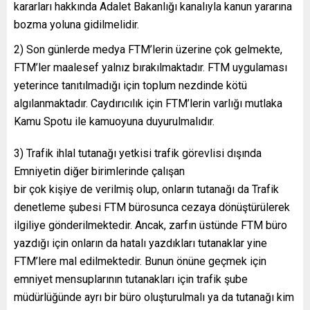
kararları hakkında Adalet Bakanlığı kanalıyla kanun yararına
bozma yoluna gidilmelidir.
2) Son günlerde medya FTM’lerin üzerine çok gelmekte,
FTM’ler maalesef yalnız bırakılmaktadır. FTM uygulaması
yeterince tanıtılmadığı için toplum nezdinde kötü
algılanmaktadır. Caydırıcılık için FTM’lerin varlığı mutlaka
Kamu Spotu ile kamuoyuna duyurulmalıdır.
3) Trafik ihlal tutanağı yetkisi trafik görevlisi dışında
Emniyetin diğer birimlerinde çalışan
bir çok kişiye de verilmiş olup, onların tutanağı da Trafik
denetleme şubesi FTM bürosunca cezaya dönüştürülerek
ilgiliye gönderilmektedir. Ancak, zarfın üstünde FTM büro
yazdığı için onların da hatalı yazdıkları tutanaklar yine
FTM’lere mal edilmektedir. Bunun önüne geçmek için
emniyet mensuplarının tutanakları için trafik şube
müdürlüğünde ayrı bir büro oluşturulmalı ya da tutanağı kim