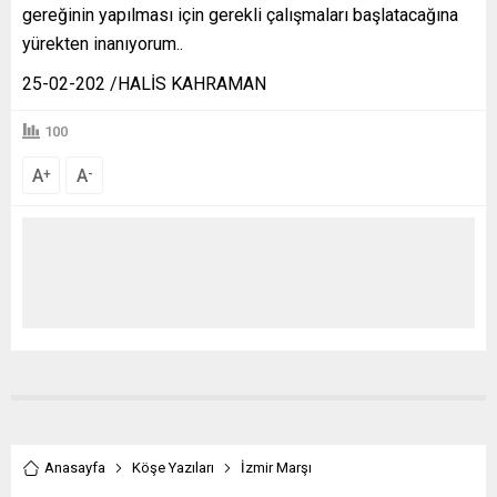
gereğinin yapılması için gerekli çalışmaları başlatacağına
yürekten inanıyorum..
25-02-202 /HALİS KAHRAMAN
100
A
A
+
-
Anasayfa
Köşe Yazıları
İzmir Marşı