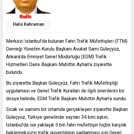
Halis Kahraman
Merkezi İstanbul’da bulunan Fahri Trafik Müfettişleri (FTM)
Derneği Yönetim Kurulu Başkanı Avukat Sami Güleçyüz,
Ankara’da Emniyet Genel Müdürlüğü (EGM) Trafik
Hizmetleri Daire Başkanı Muhittin Ayhan’a ziyarette
bulundu.
Bu ziyarette Başkan Güleçyüz, Fahri Trafik Müfettişliği
uygulaması ve Genel Trafik Kuralları ile ilgili önerilerini bir
dosya halinde, EGM Trafik Başkanı Muhittin Ayhan’a sundu..
Sıcak ve samimi bir ortamda gerçekleşen ziyarette Başkan
Güleçyüz, Türkiye genelinde sayıları 34 bini aşkın,
İstanbul’da ise yaklaşık 5 bin fahri müfettişin hiçbir karşılık
beklemeksizin trafik güvenliğinin sağlanması için Genel