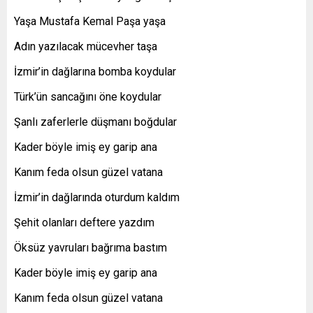
Yaşa Mustafa Kemal Paşa yaşa
Adın yazılacak mücevher taşa
İzmir’in dağlarına bomba koydular
Türk’ün sancağını öne koydular
Şanlı zaferlerle düşmanı boğdular
Kader böyle imiş ey garip ana
Kanım feda olsun güzel vatana
İzmir’in dağlarında oturdum kaldım
Şehit olanları deftere yazdım
Öksüz yavruları bağrıma bastım
Kader böyle imiş ey garip ana
Kanım feda olsun güzel vatana