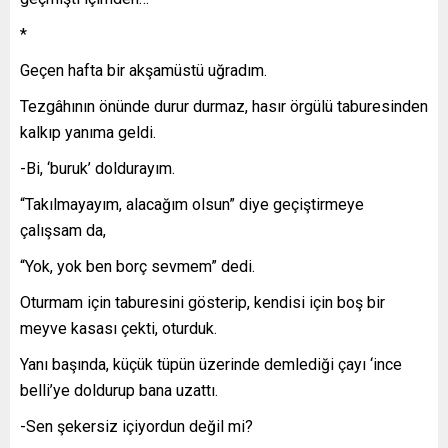
*
Geçen hafta bir akşamüstü uğradım.
Tezgâhının önünde durur durmaz, hasır örgülü taburesinden
kalkıp yanıma geldi.
-Bi, ‘buruk’ doldurayım.
“Takılmayayım, alacağım olsun” diye geçiştirmeye
çalışsam da,
“Yok, yok ben borç sevmem” dedi.
Oturmam için taburesini gösterip, kendisi için boş bir
meyve kasası çekti, oturduk.
Yanı başında, küçük tüpün üzerinde demlediği çayı ‘ince
belli’ye doldurup bana uzattı.
-Sen şekersiz içiyordun değil mi?