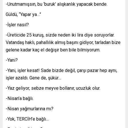
-Unutmamışsın, bu ‘buruk’ alışkanlık yapacak bende.
Güldü, “Yapar ya…”
-İşler nasıl?
-Üreticide 25 kuruş, sizde neden iki lira diye soruyorlar.
Vatandaş haklı, pahallılık almış başını gidiyor, tarladan bize
gelene kadar kaç el değişir ben bile bilmiyorum.
-Yani?
-Yani, işler kesat! Sade bizde değil, çarşı pazar hep aynı,
işler azaldı. Gene de, şükür…
-Yaz geliyor, sebze meyve bollanır, ucuzluk olur.
-Nisan’a bağlı.
-Nisan yağmurlarına mı?
-Yok, TERCİH’e bağlı…