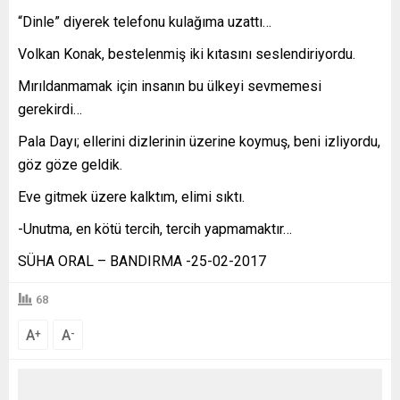
“Dinle” diyerek telefonu kulağıma uzattı…
Volkan Konak, bestelenmiş iki kıtasını seslendiriyordu.
Mırıldanmamak için insanın bu ülkeyi sevmemesi
gerekirdi…
Pala Dayı; ellerini dizlerinin üzerine koymuş, beni izliyordu,
göz göze geldik.
Eve gitmek üzere kalktım, elimi sıktı.
-Unutma, en kötü tercih, tercih yapmamaktır…
SÜHA ORAL – BANDIRMA -25-02-2017
68
A
A
+
-