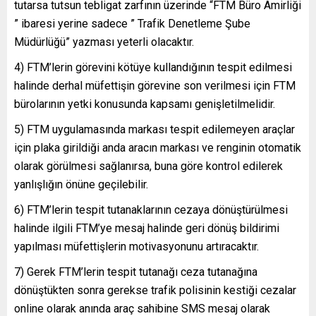
tutarsa tutsun tebligat zarfının üzerinde “FTM Büro Amirliği
” ibaresi yerine sadece ” Trafik Denetleme Şube
Müdürlüğü” yazması yeterli olacaktır.
4) FTM’lerin görevini kötüye kullandığının tespit edilmesi
halinde derhal müfettişin görevine son verilmesi için FTM
bürolarının yetki konusunda kapsamı genişletilmelidir.
5) FTM uygulamasında markası tespit edilemeyen araçlar
için plaka girildiği anda aracın markası ve renginin otomatik
olarak görülmesi sağlanırsa, buna göre kontrol edilerek
yanlışlığın önüne geçilebilir.
6) FTM’lerin tespit tutanaklarının cezaya dönüştürülmesi
halinde ilgili FTM’ye mesaj halinde geri dönüş bildirimi
yapılması müfettişlerin motivasyonunu artıracaktır.
7) Gerek FTM’lerin tespit tutanağı ceza tutanağına
dönüştükten sonra gerekse trafik polisinin kestiği cezalar
online olarak anında araç sahibine SMS mesaj olarak