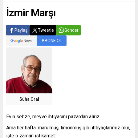
İzmir Marşı
Paylaş
Tweetle
Gönder
ABONE OL
Süha Oral
Evin sebze, meyve ihtiyacını pazardan alırız.
Ama her hafta; marulmuş, limonmuş gibi ihtiyaçlarımız olur,
işte o zaman istikamet: