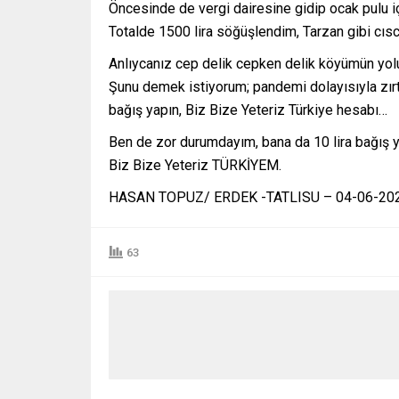
Öncesinde de vergi dairesine gidip ocak pulu 
Totalde 1500 lira söğüşlendim, Tarzan gibi cısc
Anlıycanız cep delik cepken delik köyümün yol
Şunu demek istiyorum; pandemi dolayısıyla zırt
bağış yapın, Biz Bize Yeteriz Türkiye hesabı…
Ben de zor durumdayım, bana da 10 lira bağış 
Biz Bize Yeteriz TÜRKİYEM.
HASAN TOPUZ/ ERDEK -TATLISU – 04-06-20
63