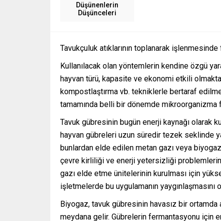
Düşünenlerin
Düşünceleri
Tavukçuluk atıklarının toplanarak işlenmesinde f
Kullanılacak olan yöntemlerin kendine özgü yara
hayvan türü, kapasite ve ekonomi etkili olmakta
kompostlaştırma vb. tekniklerle bertaraf edilme
tamamında belli bir dönemde mikroorganizma f
Tavuk gübresinin bugün enerji kaynağı olarak 
hayvan gübreleri uzun süredir tezek seklinde ya
bunlardan elde edilen metan gazı veya biyogaz 
çevre kirliliği ve enerji yetersizliği probleml
gazı elde etme ünitelerinin kurulması için yüks
işletmelerde bu uygulamanın yaygınlaşmasını o
Biyogaz, tavuk gübresinin havasız bir ortamda 
meydana gelir. Gübrelerin fermantasyonu için 