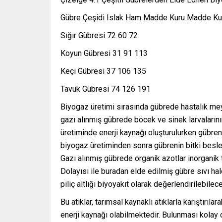
Gübre Çeşidi Islak Ham Madde Kuru Madde Ku
Sığır Gübresi 72 60 72
Koyun Gübresi 31 91 113
Keçi Gübresi 37 106 135
Tavuk Gübresi 74 126 191
Biyogaz üretimi sırasında gübrede hastalık me
gazı alınmış gübrede böcek ve sinek larvaları
üretiminde enerji kaynağı oluşturulurken gübren
biyogaz üretiminden sonra gübrenin bitki besl
Gazı alınmış gübrede organik azotlar inorganik
Dolayısı ile buradan elde edilmiş gübre sıvı hal
piliç altlığı biyoyakıt olarak değerlendirilebile
Bu atıklar, tarımsal kaynaklı atıklarla karıştırıla
enerji kaynağı olabilmektedir. Bulunması kolay o