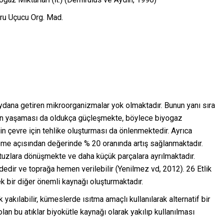
ru Uçucu Org. Mad.
ydana getiren mikroorganizmalar yok olmaktadır. Bunun yanı sıra
nın yaşaması da oldukça güçleşmekte, böylece biyogaz
in çevre için tehlike oluşturması da önlenmektedir. Ayrıca
eme açısından değerinde % 20 oranında artış sağlanmaktadır.
 tuzlara dönüşmekte ve daha küçük parçalara ayrılmaktadır.
dedir ve toprağa hemen verilebilir (Yenilmez vd, 2012). 26 Etlik
cek bir diğer önemli kaynağı oluşturmaktadır.
rak yakılabilir, kümeslerde ısıtma amaçlı kullanılarak alternatif bir
lan bu atıklar biyokütle kaynağı olarak yakılıp kullanılması