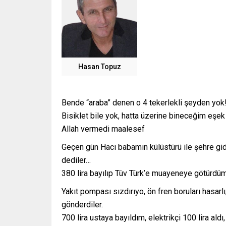
Hasan Topuz
Bende “araba” denen o 4 tekerlekli şeyden yok
Bisiklet bile yok, hatta üzerine bineceğim eşek
Allah vermedi maalesef
Geçen gün Hacı babamın külüstürü ile şehre gi
dediler…
380 lira bayılıp Tüv Türk’e muayeneye götürdüm 
Yakıt pompası sızdırıyo, ön fren boruları hasar
gönderdiler.
700 lira ustaya bayıldım, elektrikçi 100 lira ald