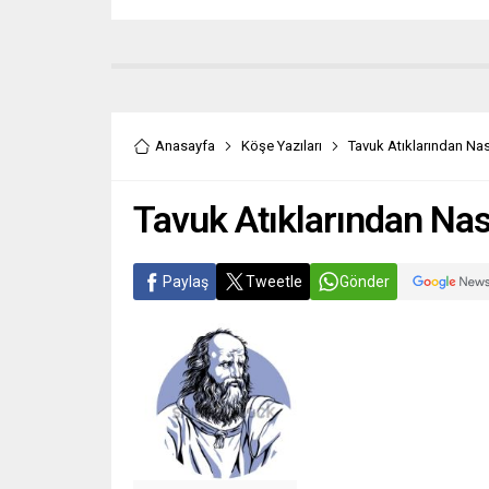
Anasayfa
Köşe Yazıları
Tavuk Atıklarından Nası
Tavuk Atıklarından Nasıl
Paylaş
Tweetle
Gönder