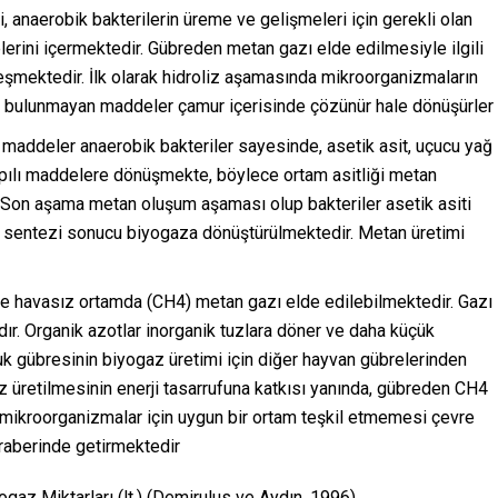
 anaerobik bakterilerin üreme ve gelişmeleri için gerekli olan
erini içermektedir. Gübreden metan gazı elde edilmesiyle ilgili
şmektedir. İlk olarak hidroliz aşamasında mikroorganizmaların
lde bulunmayan maddeler çamur içerisinde çözünür hale dönüşürler
maddeler anaerobik bakteriler sayesinde, asetik asit, uçucu yağ
yapılı maddelere dönüşmekte, böylece ortam asitliği metan
r. Son aşama metan oluşum aşaması olup bakteriler asetik asiti
t sentezi sonucu biyogaza dönüştürülmektedir. Metan üretimi
e havasız ortamda (CH4) metan gazı elde edilebilmektedir. Gazı
dır. Organik azotlar inorganik tuzlara döner ve daha küçük
vuk gübresinin biyogaz üretimi için diğer hayvan gübrelerinden
az üretilmesinin enerji tasarrufuna katkısı yanında, gübreden CH4
ı mikroorganizmalar için uygun bir ortam teşkil etmemesi çevre
raberinde getirmektedir
ogaz Miktarları (lt.) (Demirulus ve Aydın, 1996)