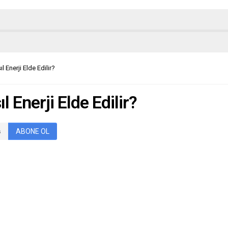
l Enerji Elde Edilir?
 Enerji Elde Edilir?
ABONE OL