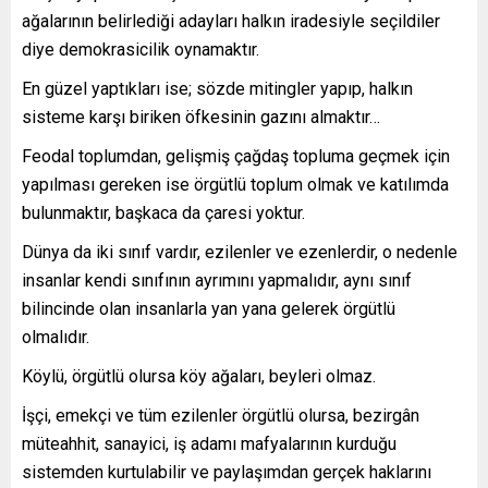
ağalarının belirlediği adayları halkın iradesiyle seçildiler
diye demokrasicilik oynamaktır.
En güzel yaptıkları ise; sözde mitingler yapıp, halkın
sisteme karşı biriken öfkesinin gazını almaktır…
Feodal toplumdan, gelişmiş çağdaş topluma geçmek için
yapılması gereken ise örgütlü toplum olmak ve katılımda
bulunmaktır, başkaca da çaresi yoktur.
Dünya da iki sınıf vardır, ezilenler ve ezenlerdir, o nedenle
insanlar kendi sınıfının ayrımını yapmalıdır, aynı sınıf
bilincinde olan insanlarla yan yana gelerek örgütlü
olmalıdır.
Köylü, örgütlü olursa köy ağaları, beyleri olmaz.
İşçi, emekçi ve tüm ezilenler örgütlü olursa, bezirgân
müteahhit, sanayici, iş adamı mafyalarının kurduğu
sistemden kurtulabilir ve paylaşımdan gerçek haklarını