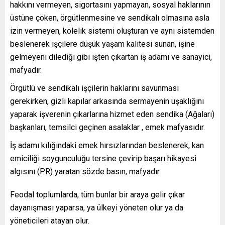
hakkını vermeyen, sigortasını yapmayan, sosyal haklarının
üstüne çöken, örgütlenmesine ve sendikalı olmasına asla
izin vermeyen, kölelik sistemi oluşturan ve aynı sistemden
beslenerek işçilere düşük yaşam kalitesi sunan, işine
gelmeyeni dilediği gibi işten çıkartan iş adamı ve sanayici,
mafyadır.
Örgütlü ve sendikalı işçilerin haklarını savunması
gerekirken, gizli kapılar arkasında sermayenin uşaklığını
yaparak işverenin çıkarlarına hizmet eden sendika (Ağaları)
başkanları, temsilci geçinen asalaklar , emek mafyasıdır.
İş adamı kılığındaki emek hırsızlarından beslenerek, kan
emiciliği soygunculuğu tersine çevirip başarı hikayesi
algısını (PR) yaratan sözde basın, mafyadır.
Feodal toplumlarda, tüm bunlar bir araya gelir çıkar
dayanışması yaparsa, ya ülkeyi yöneten olur ya da
yöneticileri atayan olur.