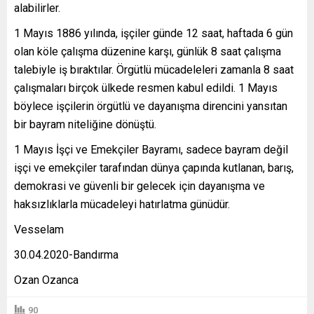
alabilirler.
1 Mayıs 1886 yılında, işçiler günde 12 saat, haftada 6 gün
olan köle çalışma düzenine karşı, günlük 8 saat çalışma
talebiyle iş bıraktılar. Örgütlü mücadeleleri zamanla 8 saat
çalışmaları birçok ülkede resmen kabul edildi. 1 Mayıs
böylece işçilerin örgütlü ve dayanışma direncini yansıtan
bir bayram niteliğine dönüştü.
1 Mayıs İşçi ve Emekçiler Bayramı, sadece bayram değil
işçi ve emekçiler tarafından dünya çapında kutlanan, barış,
demokrasi ve güvenli bir gelecek için dayanışma ve
haksızlıklarla mücadeleyi hatırlatma günüdür.
Vesselam
30.04.2020-Bandırma
Ozan Ozanca
90