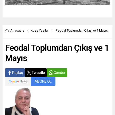
Anasayfa
Köşe Yazıları
Feodal Toplumdan Çıkış ve 1 Mayıs
Feodal Toplumdan Çıkış ve 1
Mayıs
Paylaş
Tweetle
Gönder
ABONE OL