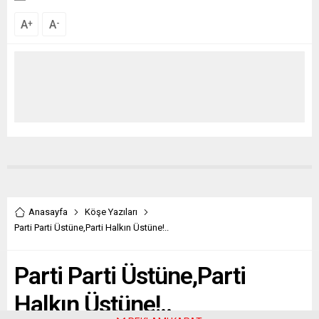
A
A
+
-
Anasayfa
Köşe Yazıları
Parti Parti Üstüne,Parti Halkın Üstüne!..
Parti Parti Üstüne,Parti
Halkın Üstüne!..