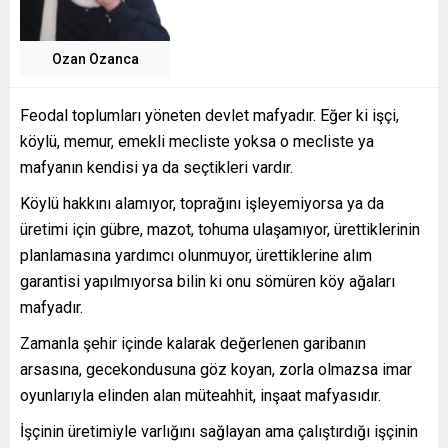
Ozan Ozanca
Feodal toplumları yöneten devlet mafyadır. Eğer ki işçi,
köylü, memur, emekli mecliste yoksa o mecliste ya
mafyanın kendisi ya da seçtikleri vardır.
Köylü hakkını alamıyor, toprağını işleyemiyorsa ya da
üretimi için gübre, mazot, tohuma ulaşamıyor, ürettiklerinin
planlamasına yardımcı olunmuyor, ürettiklerine alım
garantisi yapılmıyorsa bilin ki onu sömüren köy ağaları
mafyadır.
Zamanla şehir içinde kalarak değerlenen garibanın
arsasına, gecekondusuna göz koyan, zorla olmazsa imar
oyunlarıyla elinden alan müteahhit, inşaat mafyasıdır.
İşçinin üretimiyle varlığını sağlayan ama çalıştırdığı işçinin