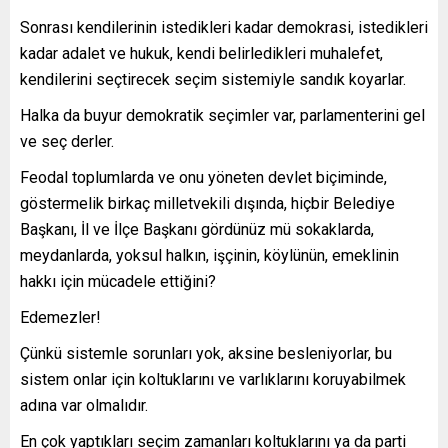
Sonrası kendilerinin istedikleri kadar demokrasi, istedikleri
kadar adalet ve hukuk, kendi belirledikleri muhalefet,
kendilerini seçtirecek seçim sistemiyle sandık koyarlar.
Halka da buyur demokratik seçimler var, parlamenterini gel
ve seç derler.
Feodal toplumlarda ve onu yöneten devlet biçiminde,
göstermelik birkaç milletvekili dışında, hiçbir Belediye
Başkanı, İl ve İlçe Başkanı gördünüz mü sokaklarda,
meydanlarda, yoksul halkın, işçinin, köylünün, emeklinin
hakkı için mücadele ettiğini?
Edemezler!
Çünkü sistemle sorunları yok, aksine besleniyorlar, bu
sistem onlar için koltuklarını ve varlıklarını koruyabilmek
adına var olmalıdır.
En çok yaptıkları seçim zamanları koltuklarını ya da parti