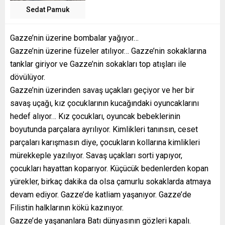
Sedat Pamuk
Gazze’nin üzerine bombalar yağıyor…
Gazze’nin üzerine füzeler atılıyor… Gazze’nin sokaklarına
tanklar giriyor ve Gazze’nin sokakları top atışları ile
dövülüyor.
Gazze’nin üzerinden savaş uçakları geçiyor ve her bir
savaş uçağı, kız çocuklarının kucağındaki oyuncaklarını
hedef alıyor… Kız çocukları, oyuncak bebeklerinin
boyutunda parçalara ayrılıyor. Kimlikleri tanınsın, ceset
parçaları karışmasın diye, çocukların kollarına kimlikleri
mürekkeple yazılıyor. Savaş uçakları sorti yapıyor,
çocukları hayattan koparıyor. Küçücük bedenlerden kopan
yürekler, birkaç dakika da olsa çamurlu sokaklarda atmaya
devam ediyor. Gazze’de katliam yaşanıyor. Gazze’de
Filistin halklarının kökü kazınıyor.
Gazze’de yaşananlara Batı dünyasının gözleri kapalı.