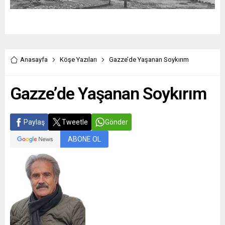
Anasayfa
Köşe Yazıları
Gazze’de Yaşanan Soykırım
Gazze’de Yaşanan Soykırım
Paylaş
Tweetle
Gönder
ABONE OL