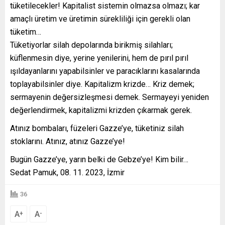
tüketilecekler! Kapitalist sistemin olmazsa olmazı; kar
amaçlı üretim ve üretimin sürekliliği için gerekli olan
tüketim…
Tüketiyorlar silah depolarında birikmiş silahları;
küflenmesin diye, yerine yenilerini, hem de pırıl pırıl
ışıldayanlarını yapabilsinler ve paracıklarını kasalarında
toplayabilsinler diye. Kapitalizm krizde… Kriz demek;
sermayenin değersizleşmesi demek. Sermayeyi yeniden
değerlendirmek, kapitalizmi krizden çıkarmak gerek.
Atınız bombaları, füzeleri Gazze’ye, tüketiniz silah
stoklarını. Atınız, atınız Gazze’ye!
Bugün Gazze’ye, yarın belki de Gebze’ye! Kim bilir…
Sedat Pamuk, 08. 11. 2023, İzmir
36
A
A
+
-