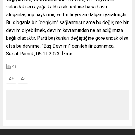
salondakileri ayağa kaldırarak, üstüne basa basa
sloganlaştırıp haykırmış ve bir heyecan dalgası yaratmıştır.
Bu sloganla bir “değişim” sağlanmıştır ama bu değişime bir
devrim diyebilmek, devrim kavramından ne anladığımıza
bağlı olacaktır. Parti başkanları değiştiğine göre ancak olsa
olsa bu devrime; “Baş Devrimi” denilebilir zannımca.
Sedat Pamuk, 05.11.2023, İzmir
91
A
A
+
-