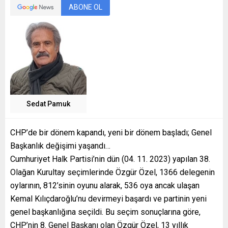
ABONE OL
Sedat Pamuk
CHP’de bir dönem kapandı, yeni bir dönem başladı; Genel
Başkanlık değişimi yaşandı…
Cumhuriyet Halk Partisi’nin dün (04. 11. 2023) yapılan 38.
Olağan Kurultay seçimlerinde Özgür Özel, 1366 delegenin
oylarının, 812’sinin oyunu alarak, 536 oya ancak ulaşan
Kemal Kılıçdaroğlu’nu devirmeyi başardı ve partinin yeni
genel başkanlığına seçildi. Bu seçim sonuçlarına göre,
CHP’nin 8. Genel Başkanı olan Özgür Özel, 13 yıllık