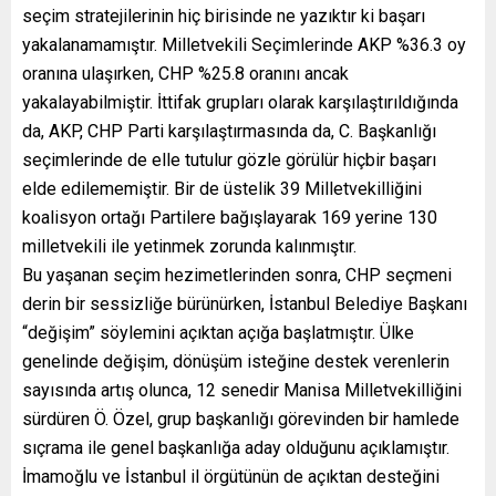
seçim stratejilerinin hiç birisinde ne yazıktır ki başarı
yakalanamamıştır. Milletvekili Seçimlerinde AKP %36.3 oy
oranına ulaşırken, CHP %25.8 oranını ancak
yakalayabilmiştir. İttifak grupları olarak karşılaştırıldığında
da, AKP, CHP Parti karşılaştırmasında da, C. Başkanlığı
seçimlerinde de elle tutulur gözle görülür hiçbir başarı
elde edilememiştir. Bir de üstelik 39 Milletvekilliğini
koalisyon ortağı Partilere bağışlayarak 169 yerine 130
milletvekili ile yetinmek zorunda kalınmıştır.
Bu yaşanan seçim hezimetlerinden sonra, CHP seçmeni
derin bir sessizliğe bürünürken, İstanbul Belediye Başkanı
“değişim” söylemini açıktan açığa başlatmıştır. Ülke
genelinde değişim, dönüşüm isteğine destek verenlerin
sayısında artış olunca, 12 senedir Manisa Milletvekilliğini
sürdüren Ö. Özel, grup başkanlığı görevinden bir hamlede
sıçrama ile genel başkanlığa aday olduğunu açıklamıştır.
İmamoğlu ve İstanbul il örgütünün de açıktan desteğini