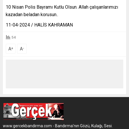
10 Nisan Polis Bayramı Kutlu Olsun. Allah çalışanlarımızı
kazadan beladan korusun..
11-04-2024 / HALİS KAHRAMAN
54
A
A
+
-
www.gercekbandirma.com - Bandırma'nın Gözü, Kulağı, Sesi.