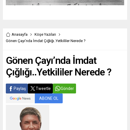
Anasayfa
Köşe Yazıları
Gönen Çayı’nda İmdat Çığlığı..Yetkililer Nerede ?
Gönen Çayı’nda İmdat
Çığlığı..Yetkililer Nerede ?
Paylaş
Tweetle
Gönder
ABONE OL