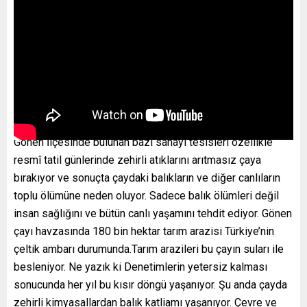
Gönen İlçesinde bulunan bazı sanayi tesisleri özellikle
resmî tatil günlerinde zehirli atıklarını arıtmasız çaya
bırakıyor ve sonuçta çaydaki balıkların ve diğer canlıların
toplu ölümüne neden oluyor. Sadece balık ölümleri değil
insan sağlığını ve bütün canlı yaşamını tehdit ediyor. Gönen
çayı havzasında 180 bin hektar tarım arazisi Türkiye’nin
çeltik ambarı durumunda.Tarım arazileri bu çayın suları ile
besleniyor. Ne yazık ki Denetimlerin yetersiz kalması
sonucunda her yıl bu kısır döngü yaşanıyor. Şu anda çayda
zehirli kimyasallardan balık katliamı yaşanıyor. Çevre ve