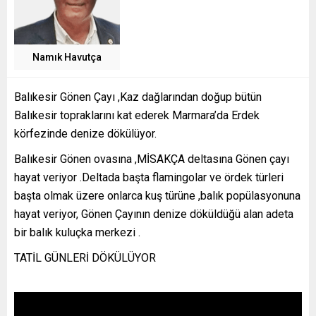
Namık Havutça
Balıkesir Gönen Çayı ,Kaz dağlarından doğup bütün
Balıkesir topraklarını kat ederek Marmara’da Erdek
körfezinde denize dökülüyor.
Balıkesir Gönen ovasına ,MİSAKÇA deltasına Gönen çayı
hayat veriyor .Deltada başta flamingolar ve ördek türleri
başta olmak üzere onlarca kuş türüne ,balık popülasyonuna
hayat veriyor, Gönen Çayının denize döküldüğü alan adeta
bir balık kuluçka merkezi .
TATİL GÜNLERİ DÖKÜLÜYOR