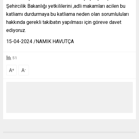
Şehircilik Bakanlığı yetkililerini ,adli makamları acilen bu
katliamı durdurmaya bu katliama neden olan sorumluluları
hakkında gerekli takibatın yapılması için göreve davet
ediyoruz.
15-04-2024 /NAMIK HAVUTÇA
51
A
A
+
-