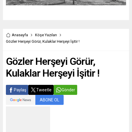
Anasayfa
Köşe Yazıları
Gözler Herşeyi Görür, Kulaklar Herşeyi İşitir !
Gözler Herşeyi Görür,
Kulaklar Herşeyi İşitir !
Paylaş
Tweetle
Gönder
ABONE OL