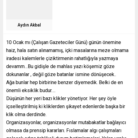
Aydın Akbal
10 Ocak mı (Çalışan Gazeteciler Günü) günün önemine
haiz, hala satın alınamamış, içki masalarına meze olmama
iradesi kalemlerle çiziktirmenin rahatlığıyla yazmaya
devamm…Bu gidişle de mahlas yazı köşemiz göze
dokunanlar , değil göze batanlar ismine dönüşecek..
Ağa bunlar hep birbirine benzer diyemedik. Belki de en
önemli eksiklik budur….
Düşünün her yeri bazı klikler yönetiyor. Her şey öyle
içselleştirilmiş ki kliklerden şikayet edenlerde başka bir
klik olma derdinde.
Organizasyonlar, organizasyonlar mutabakatlar bağlayıcı
olmasa da prensip kararları. Fıslamalar algı çalışmaları