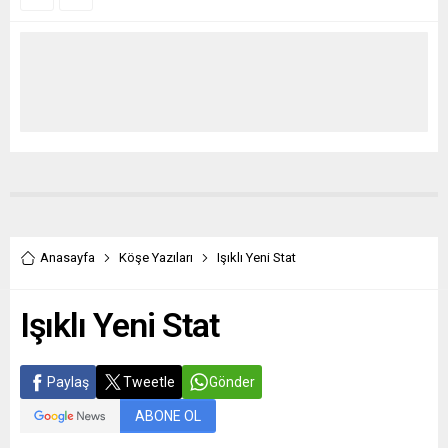
Anasayfa
Köşe Yazıları
Işıklı Yeni Stat
Işıklı Yeni Stat
Paylaş
Tweetle
Gönder
ABONE OL