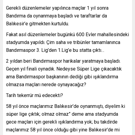
Gerekli düzenlemeler yapılınca maçlar 1 yıl sonra
Bandırma da oynanmaya başladı ve taraftarlar da
Balıkesir’e gitmekten kurtuldu.
Fakat asıl düzenlemeler bugünkü 600 Evler mahallesindeki
stadyumda yapıldı. Çim saha ve tribünler tamamlanınca
Bandırmaspor 3. Lig’den 1.Lig’e bu statta çıktı…
2 yıldan beri Bandırmaspor harikalar yaratmaya başladı.
Geçen yıl finali oynadık. Nedeyse Süper Lige çıkacaktık
ama Bandırmaspor başkanının dediği gibi ışıklandırma
olmazsa maçları nerede oynayacağız?
Tarih tekerrür mü edecekti?
58 yıl önce maçlarımız Balıkesir’de oynanmıştı, diyelim ki
süper lige çıktık; olmaz olmaz” deme ama stadyumda
gece maçları için gerekli ışıklandırma yok; bu takdirde
maçlarımız 58 yıl önce olduğu gibi yine Balıkesir’de mi