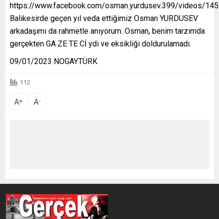
https://www.facebook.com/osman.yurdusev.399/videos/1
Balıkesirde geçen yıl veda ettiğimiz Osman YURDUSEV
arkadaşımı da rahmetle anıyorum. Osman, benim tarzımda
gerçekten GA ZE TE Cİ ydi ve eksikliği doldurulamadı.
09/01/2023 NOGAYTÜRK
112
A
A
+
-