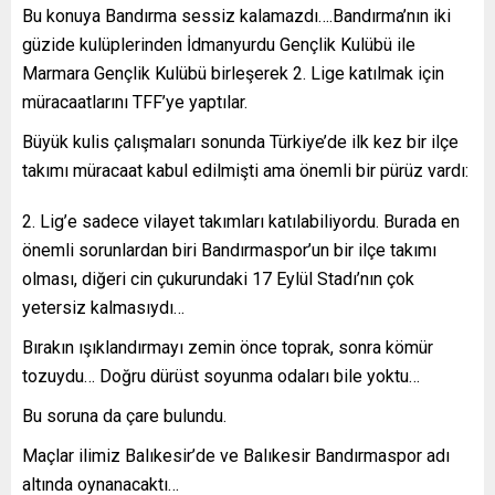
Bu konuya Bandırma sessiz kalamazdı….Bandırma’nın iki
güzide kulüplerinden İdmanyurdu Gençlik Kulübü ile
Marmara Gençlik Kulübü birleşerek 2. Lige katılmak için
müracaatlarını TFF’ye yaptılar.
Büyük kulis çalışmaları sonunda Türkiye’de ilk kez bir ilçe
takımı müracaat kabul edilmişti ama önemli bir pürüz vardı:
Lig’e sadece vilayet takımları katılabiliyordu. Burada en
önemli sorunlardan biri Bandırmaspor’un bir ilçe takımı
olması, diğeri cin çukurundaki 17 Eylül Stadı’nın çok
yetersiz kalmasıydı…
Bırakın ışıklandırmayı zemin önce toprak, sonra kömür
tozuydu… Doğru dürüst soyunma odaları bile yoktu…
Bu soruna da çare bulundu.
Maçlar ilimiz Balıkesir’de ve Balıkesir Bandırmaspor adı
altında oynanacaktı…