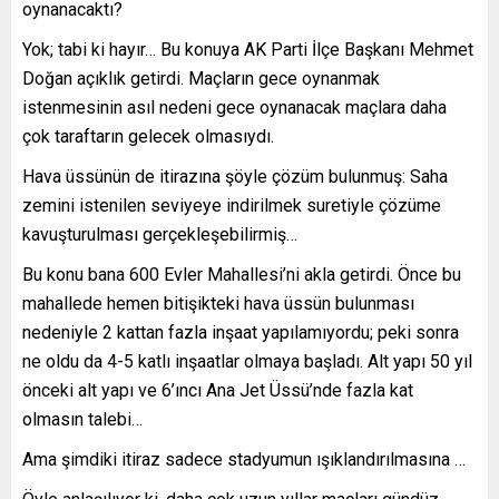
oynanacaktı?
Yok; tabi ki hayır… Bu konuya AK Parti İlçe Başkanı Mehmet
Doğan açıklık getirdi. Maçların gece oynanmak
istenmesinin asıl nedeni gece oynanacak maçlara daha
çok taraftarın gelecek olmasıydı.
Hava üssünün de itirazına şöyle çözüm bulunmuş: Saha
zemini istenilen seviyeye indirilmek suretiyle çözüme
kavuşturulması gerçekleşebilirmiş…
Bu konu bana 600 Evler Mahallesi’ni akla getirdi. Önce bu
mahallede hemen bitişikteki hava üssün bulunması
nedeniyle 2 kattan fazla inşaat yapılamıyordu; peki sonra
ne oldu da 4-5 katlı inşaatlar olmaya başladı. Alt yapı 50 yıl
önceki alt yapı ve 6’ıncı Ana Jet Üssü’nde fazla kat
olmasın talebi…
Ama şimdiki itiraz sadece stadyumun ışıklandırılmasına …