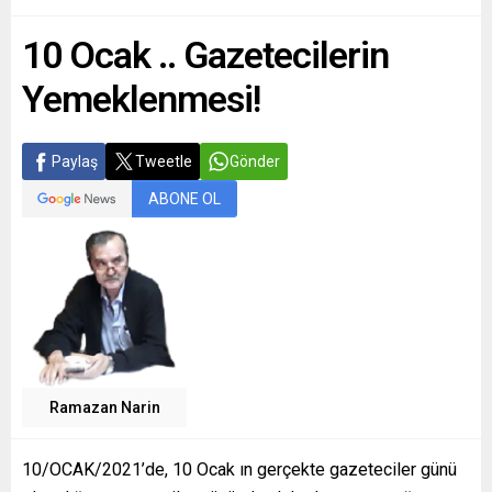
10 Ocak .. Gazetecilerin
Yemeklenmesi!
Paylaş
Tweetle
Gönder
ABONE OL
Ramazan Narin
10/OCAK/2021’de, 10 Ocak ın gerçekte gazeteciler günü