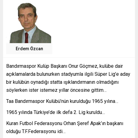
Erdem Özcan
Bandırmaspor Kulüp Başkanı Onur Göçmez, kulübe dair
açıklamalarda bulunurken stadyumla ilgili Süper Lig’e aday
bir kulübün oynadığı statta ışıklandırmanın olmadığını
söylerken ister istemez yıllar öncesine gittim…
Taa Bandırmaspor Kulübü’nün kurulduğu 1965 yılına…
1965 yılında Türkiye’de ilk defa 2. Lig kuruldu…
Kuran Futbol Federasyonu Orhan Şeref Apak’ın başkanı
olduğu T.F.Federasyonu idi…