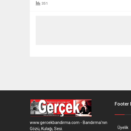
351
Footer
www.gercekbandirma.com - Bandırma'nın
Üyelik
Gözü, Kulağı, Sesi.