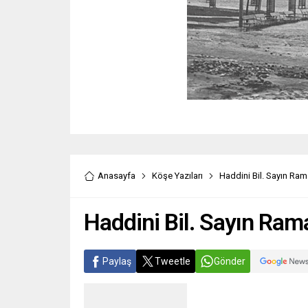
Anasayfa
Köşe Yazıları
Haddini Bil. Sayın Ram
Haddini Bil. Sayın Ram
Paylaş
Tweetle
Gönder