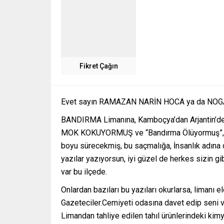
Fikret Çağın
Evet sayın RAMAZAN NARİN HOCA ya da NOGA
BANDIRMA Limanına, Kamboçya’dan Arjantin’den
MOK KOKUYORMUŞ ve “Bandırma Ölüyormuş”, sana
boyu sürecekmiş, bu saçmalığa, İnsanlık adına ç
yazılar yazıyorsun, iyi güzel de herkes sizin gi
var bu ilçede.
Onlardan bazıları bu yazıları okurlarsa, limanı
Gazeteciler.Cemiyeti odasına davet edip seni ve
Limandan tahliye edilen tahıl ürünlerindeki kim