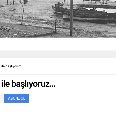
ı ile başlıyoruz…
 ile başlıyoruz…
ABONE OL