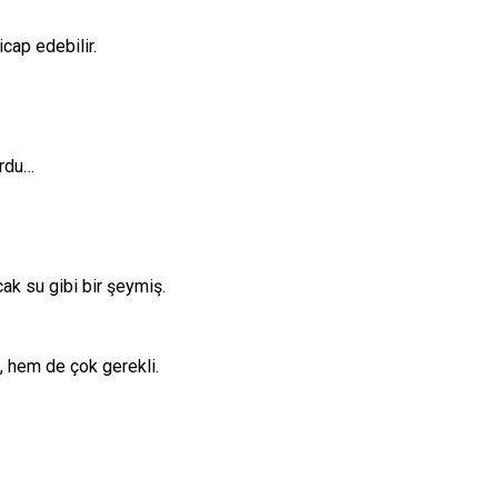
icap edebilir.
ordu…
ak su gibi bir şeymiş.
, hem de çok gerekli.