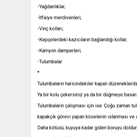
-Yağdanlıklar;
-İtfaiye merdivenleri;
-Vinç kolları;
-Kepçelerdeki kazıcıların bağlandığı kollar;
-Kamyon damperleri;
-Tulumbalar.
*
Tulumbaların haricindekiler kapalı düzeneklerdir
Ya bir kolu çekersiniz ya da bir düğmeye basars
Tulumbaların çalışması için ise: Çoğu zaman tu
kapakçık görevi yapan köselenin ıslanması ve 
Daha kötüsü, kuyuya kadar giden boruyu doldur