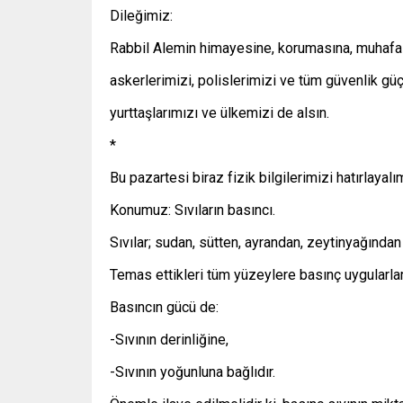
Dileğimiz:
Rabbil Alemin himayesine, korumasına, muhaf
askerlerimizi, polislerimizi ve tüm güvenlik güç
yurttaşlarımızı ve ülkemizi de alsın.
*
Bu pazartesi biraz fizik bilgilerimizi hatırlayal
Konumuz: Sıvıların basıncı.
Sıvılar; sudan, sütten, ayrandan, zeytinyağından b
Temas ettikleri tüm yüzeylere basınç uygularlar
Basıncın gücü de:
-Sıvının derinliğine,
-Sıvının yoğunluna bağlıdır.