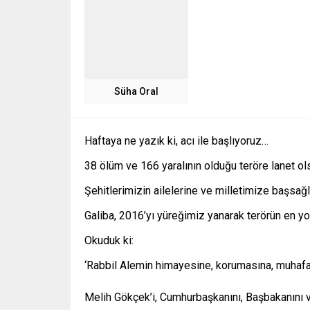
Süha Oral
Haftaya ne yazık ki, acı ile başlıyoruz…
38 ölüm ve 166 yaralının olduğu teröre lanet ols
Şehitlerimizin ailelerine ve milletimize başsağlığı
Galiba, 2016’yı yüreğimiz yanarak terörün en yo
Okuduk ki:
‘Rabbil Alemin himayesine, korumasına, muhaf
Melih Gökçek’i, Cumhurbaşkanını, Başbakanını v