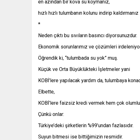
en azından bir kova su koymanız,
hızlı hızlı tulumbanın kolunu indirip kaldırmanız 
*
Neden çıktı bu sıvıların basıncı diyorsunuzdur.
Ekonomik sorunlarımız ve çözümleri irdeleniy
Öğrendik ki, “tulumbada su yok” muş.
Küçük ve Orta Büyüklükteki İşletmeler yani
KOBİ’lere yapılacak yardım da, tulumbaya konac
Elbette,
KOBİ’lere faizsiz kredi vermek hem çok olumlu
Çünkü onlar:
Türkiye’deki şirketlerin %99’undan fazlasıdır.
Suyun bitmesi ise bittiğimizin resmidir.