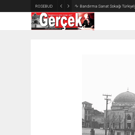
ROSEBUD
Bandırma Sanat Sokağı Türkiye’