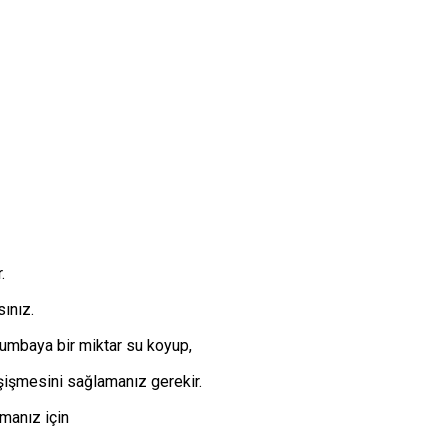
.
ınız.
lumbaya bir miktar su koyup,
şişmesini sağlamanız gerekir.
manız için