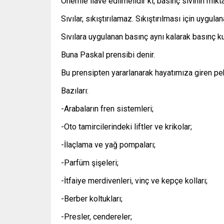
Önemle ilave edilmelidir ki, basınç sıvının mikta
Sıvılar, sıkıştırılamaz. Sıkıştırılması için uygulan
Sıvılara uygulanan basınç aynı kalarak basınç k
Buna Paskal prensibi denir.
Bu prensipten yararlanarak hayatımıza giren pek 
Bazıları:
-Arabaların fren sistemleri;
-Oto tamircilerindeki liftler ve krikolar;
-İlaçlama ve yağ pompaları;
-Parfüm şişeleri;
-İtfaiye merdivenleri, vinç ve kepçe kolları;
-Berber koltukları;
-Presler, cendereler;