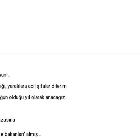
un!..
, yaralılara acil şifalar dilerim.
ğun olduğu yıl olarak anacağız.
azasına
e bakanları’ almış…