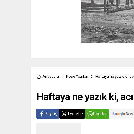
Anasayfa
Köşe Yazıları
Haftaya ne yazık ki, ac
Haftaya ne yazık ki, acı
Paylaş
Tweetle
Gönder