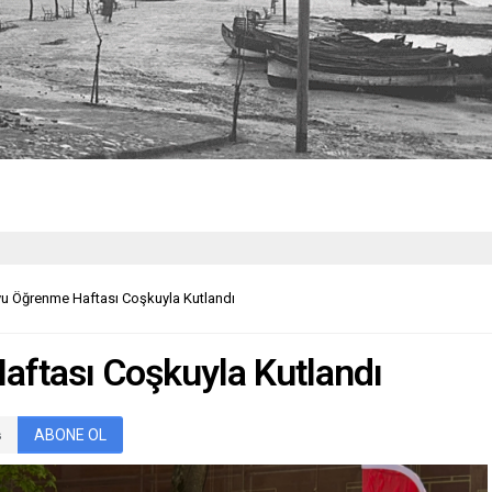
u Öğrenme Haftası Coşkuyla Kutlandı
ftası Coşkuyla Kutlandı
ABONE OL