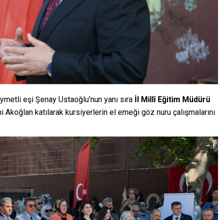
ymetli eşi Şenay Ustaoğlu’nun yanı sıra
İl Millî Eğitim Müdürü
 Akoğlan katılarak kursiyerlerin el emeği göz nuru çalışmalarını