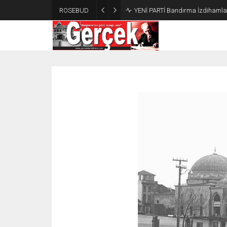
ROSEBUD
YENİ PARTİ Bandırma İzdihamla 