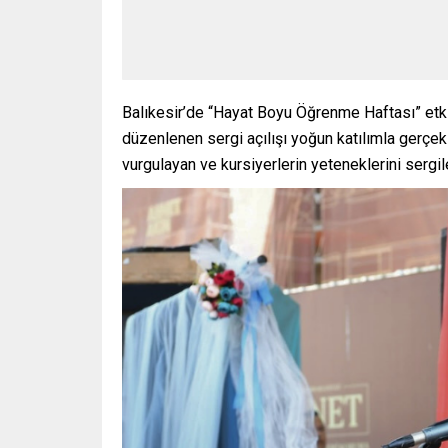
Balıkesir’de “Hayat Boyu Öğrenme Haftası” etkin
düzenlenen sergi açılışı yoğun katılımla gerçekl
vurgulayan ve kursiyerlerin yeteneklerini sergi