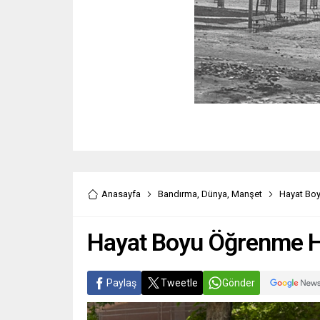
Anasayfa
Bandırma
,
Dünya
,
Manşet
Hayat Boy
Hayat Boyu Öğrenme Ha
Paylaş
Tweetle
Gönder