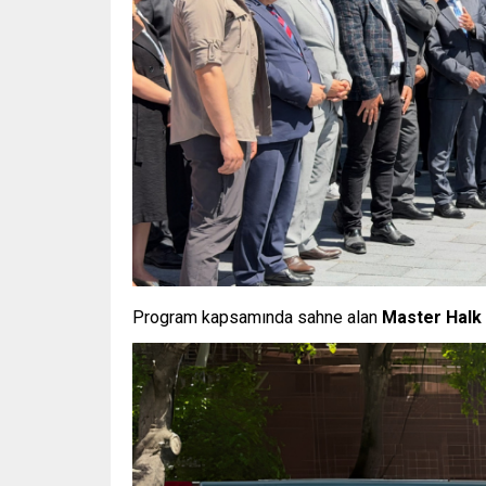
Program kapsamında sahne alan
Master Halk 