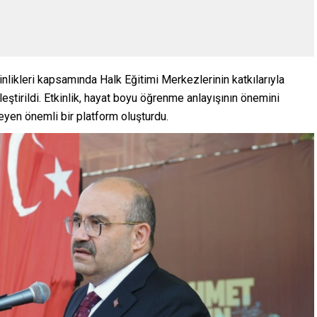
likleri kapsamında Halk Eğitimi Merkezlerinin katkılarıyla
eştirildi. Etkinlik, hayat boyu öğrenme anlayışının önemini
leyen önemli bir platform oluşturdu.