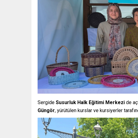
Sergide
Susurluk Halk Eğitimi Merkezi
de açt
Güngör
, yürütülen kurslar ve kursiyerler tarafı