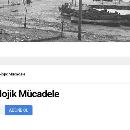
olojik Mücadele
olojik Mücadele
ABONE OL