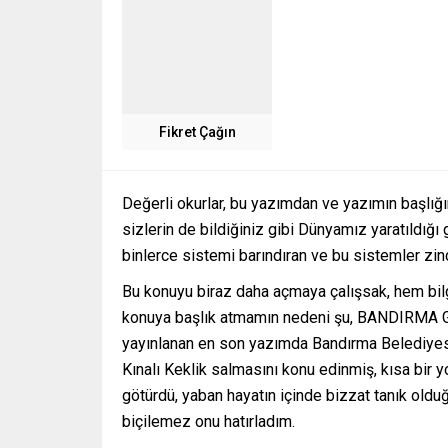
Fikret Çağın
Değerli okurlar, bu yazımdan ve yazımın başlığı
sizlerin de bildiğiniz gibi Dünyamız yaratıldığı 
binlerce sistemi barındıran ve bu sistemler z
Bu konuyu biraz daha açmaya çalışsak, hem bil
konuya başlık atmamın nedeni şu, BANDIRMA G
yayınlanan en son yazımda Bandırma Belediy
Kınalı Keklik salmasını konu edinmiş, kısa bir y
götürdü, yaban hayatın içinde bizzat tanık ol
biçilemez onu hatırladım.