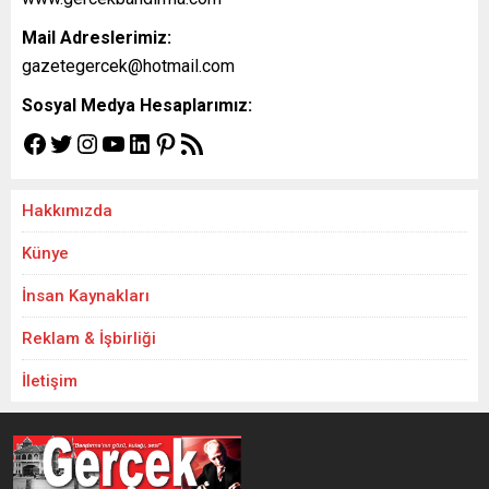
Mail Adreslerimiz:
gazetegercek@hotmail.com
Sosyal Medya Hesaplarımız:
Hakkımızda
Künye
İnsan Kaynakları
Reklam & İşbirliği
İletişim