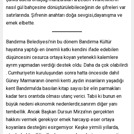
nasıl gül bahçesine dönüştürülebileceğinin de şifreleri var
satırlarında. Şifrenin anahtarı doğa sevgisi,dayanışma ve
emek elbette.
Bandırma Belediyesi’nin bu dönem Bandırma Kültür
hayatına yaptığı en önemli katkı kendini ifade edebilen
düşüncesini cesurca ortaya koyan yetenekli kalemlere
ayrım yapmadan verdiği destek oldu. Daha da çok olabilirdi
. Cumhuriyetin kuruluşundan sonra hatta önceside dahil
Güney Marmaranın önemli kenti ,aydın insanların yaşadığı
kent Bandırma’da basılan kitap sayısı bir elin parmakları
kadar ters orantıda olması utanç verici. Tabii ki bunun en
büyük nedeni ekonomik nedenlerdir,sanırım diğer yanı
tembellik. Ancak Başkan Dursun Mirza’nın gerçekten
hakkını vermek gerekiyor emek harcayıp eser ortaya
koyanlara desteğini esirgemiyor. Keşke yirmili yıllarda,