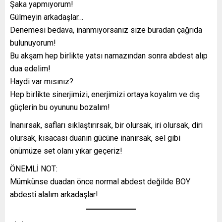
Şaka yapmıyorum!
Gülmeyin arkadaşlar…
Denemesi bedava, inanmıyorsanız size buradan çağrıda
bulunuyorum!
Bu akşam hep birlikte yatsı namazından sonra abdest alıp
dua edelim!
Haydi var mısınız?
Hep birlikte sinerjimizi, enerjimizi ortaya koyalım ve dış
güçlerin bu oyununu bozalım!
İnanırsak, safları sıklaştırırsak, bir olursak, iri olursak, diri
olursak, kısacası duanın gücüne inanırsak, sel gibi
önümüze set olanı yıkar geçeriz!
ÖNEMLİ NOT:
Mümkünse duadan önce normal abdest değilde BOY
abdesti alalım arkadaşlar!