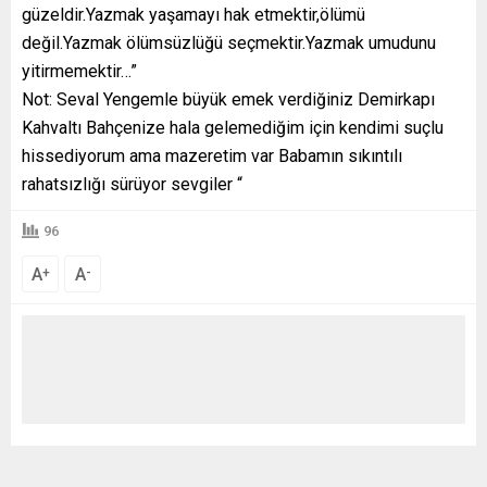
güzeldir.Yazmak yaşamayı hak etmektir,ölümü
değil.Yazmak ölümsüzlüğü seçmektir.Yazmak umudunu
yitirmemektir…”
Not: Seval Yengemle büyük emek verdiğiniz Demirkapı
Kahvaltı Bahçenize hala gelemediğim için kendimi suçlu
hissediyorum ama mazeretim var Babamın sıkıntılı
rahatsızlığı sürüyor sevgiler “
96
A
A
+
-