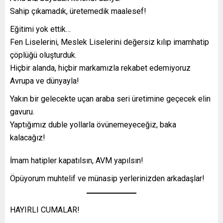
Sahip çıkamadık, üretemedik maalesef!
Eğitimi yok ettik…
Fen Liselerini, Meslek Liselerini değersiz kılıp imamhatip
çöplüğü oluşturduk.
Hiçbir alanda, hiçbir markamızla rekabet edemiyoruz
Avrupa ve dünyayla!
Yakın bir gelecekte uçan araba seri üretimine geçecek elin
gavuru.
Yaptığımız duble yollarla övünemeyeceğiz, baka
kalacağız!
İmam hatipler kapatılsın, AVM yapılsın!
Öpüyorum muhtelif ve münasip yerlerinizden arkadaşlar!
HAYIRLI CUMALAR!