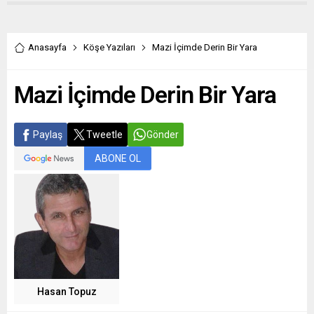
Anasayfa
Köşe Yazıları
Mazi İçimde Derin Bir Yara
Mazi İçimde Derin Bir Yara
Paylaş
Tweetle
Gönder
ABONE OL
Hasan Topuz