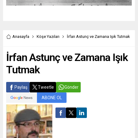
Anasayfa
Köşe Yazıları
İrfan Astunç ve Zamana Işık Tutmak
İrfan Astunç ve Zamana Işık
Tutmak
Paylaş
Tweetle
Gönder
ABONE OL