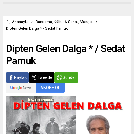
Anasayfa
Bandırma
,
Kültür & Sanat
,
Manşet
Dipten Gelen Dalga * / Sedat Pamuk
Dipten Gelen Dalga * / Sedat
Pamuk
Paylaş
Tweetle
Gönder
ABONE OL