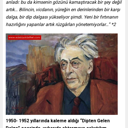
anladı: bu da kimsenin gözünü kamaştıracak bir şey değil
artık… Bilincin, vicdanın, yüreğin en derinlerinden bir karşı
dalga, bir dip dalgası yükseliyor şimdi. Yeni bir fırtınanın
hazırlığını yapanlar artık rüzgârları yönetemiyorlar…” *2
1950- 1952 yıllarında kaleme aldığı “Dipten Gelen