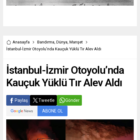
Anasayfa
Bandırma
,
Dünya
,
Manşet
İstanbul-İzmir Otoyolu’nda Kauçuk Yüklü Tır Alev Aldı
İstanbul-İzmir Otoyolu’nda
Kauçuk Yüklü Tır Alev Aldı
Paylaş
Tweetle
Gönder
ABONE OL