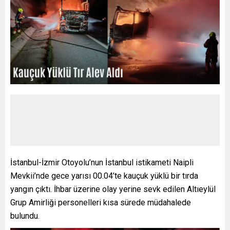
İstanbul-İzmir Otoyolu’nun İstanbul istikameti Naipli
Mevkii’nde gece yarısı 00.04’te kauçuk yüklü bir tırda
yangın çıktı. İhbar üzerine olay yerine sevk edilen Altıeylül
Grup Amirliği personelleri kısa sürede müdahalede
bulundu.