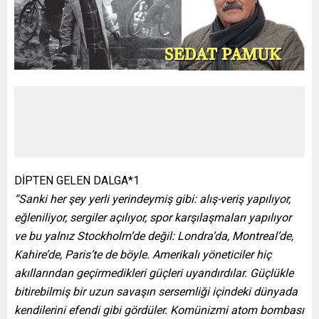
DİPTEN GELEN DALGA*1
“Sanki her şey yerli yerindeymiş gibi: alış-veriş yapılıyor,
eğleniliyor, sergiler açılıyor, spor karşılaşmaları yapılıyor
ve bu yalnız Stockholm’de değil: Londra’da, Montreal’de,
Kahire’de, Paris’te de böyle. Amerikalı yöneticiler hiç
akıllarından geçirmedikleri güçleri uyandırdılar. Güçlükle
bitirebilmiş bir uzun savaşın sersemliği içindeki dünyada
kendilerini efendi gibi gördüler. Komünizmi atom bombası