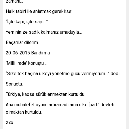
zamanı…
Halk tabiri ile anlatmak gerekirse:
“İşte kapı, işte sapı…”
Yemininize sadık kalmanız umuduyla…
Başarılar dilerim.
20-06-2015 Bandırma
‘Milli İrade’ konuştu…
“Size tek başına ülkeyi yönetme gücü vermiyorum…” dedi.
Sonuçta:
Türkiye, kaosa sürüklenmekten kurtuldu.
Ana muhalefet oyunu artıramadı ama ülke ‘parti’ devleti
olmaktan kurtuldu.
Xxx