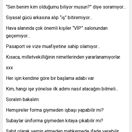
“Sen benim kim olduğumu biliyor musun?” diye soramıyor…
Siyasal gücü arkasına alıp “iş” bitiremiyor…
Hava alanında çok önemli kişiler “VİP” salonundan
geçemiyor…
Pasaport ve vize muafiyetine sahip olamıyor…
Kısaca, milletvekilliğinin nimetlerinden yararlanamıyorlar.
xxx
Her işin kendine göre bir başlama adabı var.
Kim, hangi işe yönelse ilk adımı nasıl atacağını bilmeli…
Soralım bakalım:
Hemşireler forma giymeden işbaşı yapabilir mi?
Subaylar üniforma giymeden kıtaya çıkabilir mi?
Şahit olarak yemin etmeden mahkemede ifade verebilir