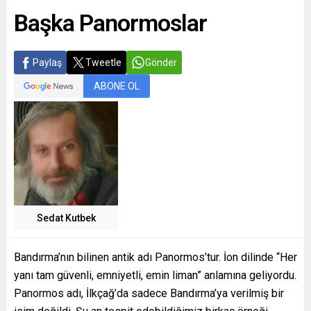
Başka Panormoslar
Paylaş
Tweetle
Gönder
ABONE OL
Sedat Kutbek
Bandırma’nın bilinen antik adı Panormos’tur. İon dilinde “Her
yanı tam güvenli, emniyetli, emin liman” anlamına geliyordu.
Panormos adı, İlkçağ’da sadece Bandırma’ya verilmiş bir