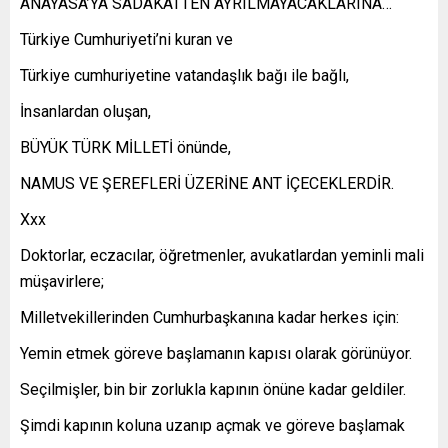
ANAYASA’YA SADAKATTEN AYRILMAYACAKLARINA…
Türkiye Cumhuriyeti’ni kuran ve
Türkiye cumhuriyetine vatandaşlık bağı ile bağlı,
İnsanlardan oluşan,
BÜYÜK TÜRK MİLLETİ önünde,
NAMUS VE ŞEREFLERİ ÜZERİNE ANT İÇECEKLERDİR.
Xxx
Doktorlar, eczacılar, öğretmenler, avukatlardan yeminli mali
müşavirlere;
Milletvekillerinden Cumhurbaşkanına kadar herkes için:
Yemin etmek göreve başlamanın kapısı olarak görünüyor.
Seçilmişler, bin bir zorlukla kapının önüne kadar geldiler.
Şimdi kapının koluna uzanıp açmak ve göreve başlamak