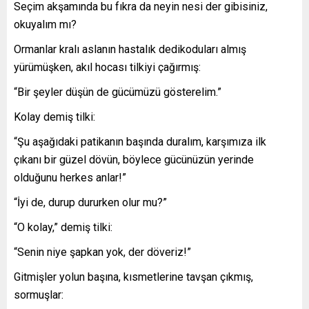
Seçim akşamında bu fıkra da neyin nesi der gibisiniz,
okuyalım mı?
Ormanlar kralı aslanın hastalık dedikoduları almış
yürümüşken, akıl hocası tilkiyi çağırmış:
“Bir şeyler düşün de gücümüzü gösterelim.”
Kolay demiş tilki:
“Şu aşağıdaki patikanın başında duralım, karşımıza ilk
çıkanı bir güzel dövün, böylece gücünüzün yerinde
olduğunu herkes anlar!”
“İyi de, durup dururken olur mu?”
“O kolay,” demiş tilki:
“Senin niye şapkan yok, der döveriz!”
Gitmişler yolun başına, kısmetlerine tavşan çıkmış,
sormuşlar: