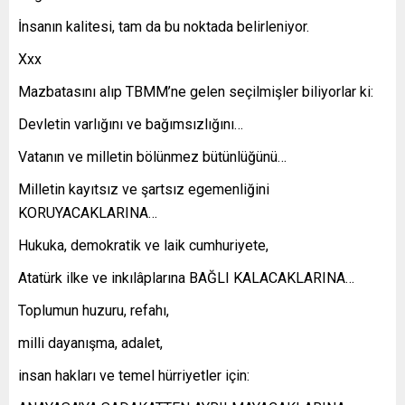
İnsanın kalitesi, tam da bu noktada belirleniyor.
Xxx
Mazbatasını alıp TBMM’ne gelen seçilmişler biliyorlar ki:
Devletin varlığını ve bağımsızlığını…
Vatanın ve milletin bölünmez bütünlüğünü…
Milletin kayıtsız ve şartsız egemenliğini
KORUYACAKLARINA…
Hukuka, demokratik ve laik cumhuriyete,
Atatürk ilke ve inkılâplarına BAĞLI KALACAKLARINA…
Toplumun huzuru, refahı,
milli dayanışma, adalet,
insan hakları ve temel hürriyetler için: