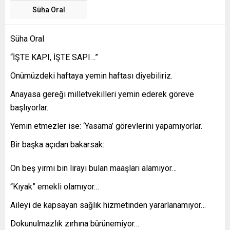
Süha Oral
Süha Oral
“İŞTE KAPI, İŞTE SAPI…”
Önümüzdeki haftaya yemin haftası diyebiliriz.
Anayasa gereği milletvekilleri yemin ederek göreve
başlıyorlar.
Yemin etmezler ise: ‘Yasama’ görevlerini yapamıyorlar.
Bir başka açıdan bakarsak:
On beş yirmi bin lirayı bulan maaşları alamıyor…
“Kıyak” emekli olamıyor…
Aileyi de kapsayan sağlık hizmetinden yararlanamıyor…
Dokunulmazlık zırhına bürünemiyor…