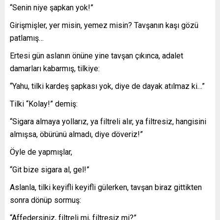
“Senin niye şapkan yok!”
Girişmişler, yer misin, yemez misin? Tavşanın kaşı gözü
patlamış…
Ertesi gün aslanın önüne yine tavşan çıkınca, adalet
damarları kabarmış, tilkiye:
“Yahu, tilki kardeş şapkası yok, diye de dayak atılmaz ki…”
Tilki “Kolay!” demiş:
“Sigara almaya yollarız, ya filtreli alır, ya filtresiz, hangisini
almışsa, öbürünü almadı, diye döveriz!”
Öyle de yapmışlar,
“Git bize sigara al, gel!”
Aslanla, tilki keyifli keyifli gülerken, tavşan biraz gittikten
sonra dönüp sormuş:
“Affedersiniz, filtreli mi, filtresiz mi?”