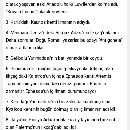
olarak yaşayan eski Anadolu halkı Luwilerden kalma adı,
“Kovala Limanı” olarak söylenir.
Karia’daki Kaunos kenti limanının adıydı.
Marmara Denizi’ndeki Burgaz Adası’nın İlkçağ’daki adı.
Daha sonraları Doğu Romalı yazarlar, bu adayı “Antigoneia”
olarak adlandırdılar.
Gelibolu Yarımadası’nın batı yanında bir koydu.
Günümüzde ırmağını taşıdığı alüvyonla dolmuş olan
İlkçağ’daki Kaistros’un içinde Ephesos kenti Artemis
Tapınağı’nın yanı başındaki deniz girintisi. Burası o
zamanlar Ephesos’un iç limanı durumundaydı.
Kapıdağı Yarımadası’nın berzahında kurulmuş olan
Kyzikos kentinin bugün dolmuş olan iç limanının adı idi.
İtalya’nın Sicilya Adası’ndaki kuzey kıyısında bir kent
olan Palermo’nun İlkçağ’daki adı idi.