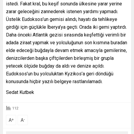
istedi. Fakat kral, bu keşif sonunda ülkesine yarar yerine
zarar geleceğini zannederek istenen yardımı yapmadı.
Üstelik Eudoksos’un gemisi alındı, hayatı da tehlikeye
girdiği için güçlükle İberya’ya geçti. Orada iki gemi yaptırdı.
Daha önceki Atlantik gezisi sırasında keşfettiği verimli bir
adada ziraat yapmak ve yolculuğunun son kısmına buradan
elde edeceği buğdayla devam etmek amacıyla gemilerine,
denizcilerden başka çiftçilerden birleşmiş bir grupla
yetecek ölçüde buğday da aldı ve denize açıldı.
Eudoksos’un bu yolculuktan Kyzikos’a geri döndüğü
konusunda hiçbir yazılı belgeye rastlanılamadı.
Sedat Kutbek
112
A
A
+
-