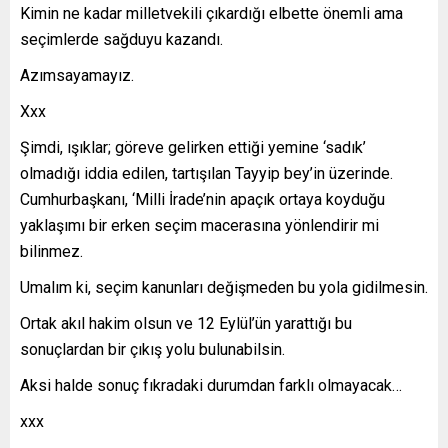
Kimin ne kadar milletvekili çıkardığı elbette önemli ama
seçimlerde sağduyu kazandı.
Azımsayamayız.
Xxx
Şimdi, ışıklar; göreve gelirken ettiği yemine ‘sadık’
olmadığı iddia edilen, tartışılan Tayyip bey’in üzerinde.
Cumhurbaşkanı, ‘Milli İrade’nin apaçık ortaya koyduğu
yaklaşımı bir erken seçim macerasına yönlendirir mi
bilinmez.
Umalım ki, seçim kanunları değişmeden bu yola gidilmesin.
Ortak akıl hakim olsun ve 12 Eylül’ün yarattığı bu
sonuçlardan bir çıkış yolu bulunabilsin.
Aksi halde sonuç fıkradaki durumdan farklı olmayacak…
xxx