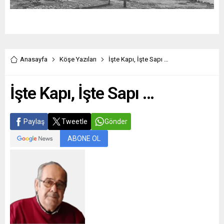
Anasayfa
Köşe Yazıları
İşte Kapı, İşte Sapı …
İşte Kapı, İşte Sapı …
Paylaş
Tweetle
Gönder
ABONE OL