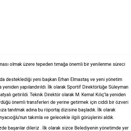
ası olmak üzere tepeden tırnağa önemli bir yenilenme süreci
da desteklediği yeni başkan Erhan Elmastaş ve yeni yönetim
 yeniden yapılandırıldı. İlk olarak Sportif Direktörlüğe Süleyman
yalı getirildi. Teknik Direktör olarak M. Kemal Kılıç’la yeniden
düğü önemli transferleri de yerine getirmek için ciddi bir özveri
za tanıtmak adına bu röportaj dizisine başladık. İlk olarak
cıoğlu’nun takımla ve gelecekle ilgili görüşlerini aldık.
de başarılar dileriz . İlk olarak sizce Belediyenin yönetimde yer