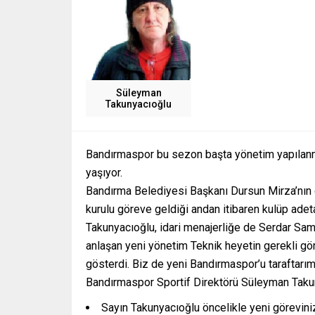
Süleyman
Takunyacıoğlu
Bandırmaspor bu sezon başta yönetim yapılanm
yaşıyor.
Bandırma Belediyesi Başkanı Dursun Mirza’nın 
kurulu göreve geldiği andan itibaren kulüp adeta
Takunyacıoğlu, idari menajerliğe de Serdar Samat
anlaşan yeni yönetim Teknik heyetin gerekli gör
gösterdi. Biz de yeni Bandırmaspor’u taraftarımı
Bandırmaspor Sportif Direktörü Süleyman Takunya
Sayın Takunyacıoğlu öncelikle yeni göreviniz