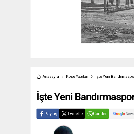
Anasayfa
Köşe Yazıları
İşte Yeni Bandırmaspo
İşte Yeni Bandırmaspo
Paylaş
Tweetle
Gönder