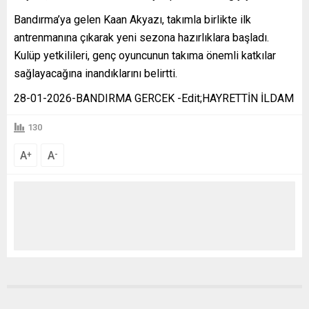
Bandırma’ya gelen Kaan Akyazı, takımla birlikte ilk
antrenmanına çıkarak yeni sezona hazırlıklara başladı.
Kulüp yetkilileri, genç oyuncunun takıma önemli katkılar
sağlayacağına inandıklarını belirtti.
28-01-2026-BANDIRMA GERCEK -Edit;HAYRETTİN İLDAM
130
A
A
+
-