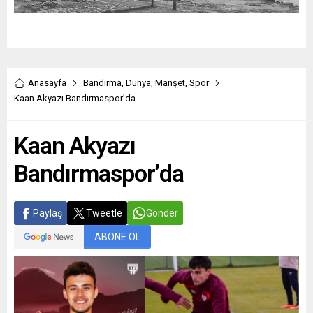
Anasayfa
Bandırma
,
Dünya
,
Manşet
,
Spor
Kaan Akyazı Bandırmaspor’da
Kaan Akyazı
Bandırmaspor’da
Paylaş
Tweetle
Gönder
ABONE OL