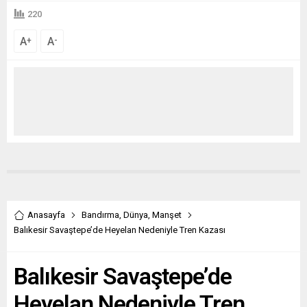
220
A
A
+
-
Anasayfa
Bandırma
,
Dünya
,
Manşet
Balıkesir Savaştepe’de Heyelan Nedeniyle Tren Kazası
Balıkesir Savaştepe’de
Heyelan Nedeniyle Tren