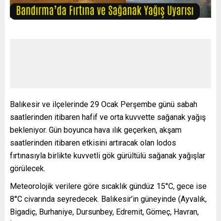
Balıkesir ve ilçelerinde 29 Ocak Perşembe günü sabah
saatlerinden itibaren hafif ve orta kuvvette sağanak yağış
bekleniyor. Gün boyunca hava ılık geçerken, akşam
saatlerinden itibaren etkisini artıracak olan lodos
fırtınasıyla birlikte kuvvetli gök gürültülü sağanak yağışlar
görülecek.
Meteorolojik verilere göre sıcaklık gündüz 15°C, gece ise
8°C civarında seyredecek. Balıkesir’in güneyinde (Ayvalık,
Bigadiç, Burhaniye, Dursunbey, Edremit, Gömeç, Havran,