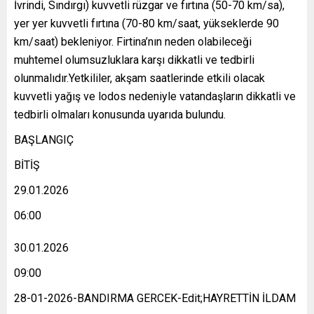
İvrindi, Sındırgı) kuvvetli rüzgar ve fırtına (50-70 km/sa),
yer yer kuvvetli fırtına (70-80 km/saat, yükseklerde 90
km/saat) bekleniyor. Firtina’nın neden olabileceği
muhtemel olumsuzluklara karşı dikkatli ve tedbirli
olunmalıdır.Yetkililer, akşam saatlerinde etkili olacak
kuvvetli yağış ve lodos nedeniyle vatandaşların dikkatli ve
tedbirli olmaları konusunda uyarıda bulundu.
BAŞLANGIÇ
BİTİŞ
29.01.2026
06:00
30.01.2026
09:00
28-01-2026-BANDIRMA GERCEK-Edit;HAYRETTİN İLDAM