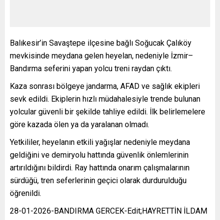
Balıkesir’in Savaştepe ilçesine bağlı Soğucak Çalıköy
mevkisinde meydana gelen heyelan, nedeniyle İzmir–
Bandırma seferini yapan yolcu treni raydan çıktı.
Kaza sonrası bölgeye jandarma, AFAD ve sağlık ekipleri
sevk edildi. Ekiplerin hızlı müdahalesiyle trende bulunan
yolcular güvenli bir şekilde tahliye edildi. İlk belirlemelere
göre kazada ölen ya da yaralanan olmadı.
Yetkililer, heyelanın etkili yağışlar nedeniyle meydana
geldiğini ve demiryolu hattında güvenlik önlemlerinin
artırıldığını bildirdi. Ray hattında onarım çalışmalarının
sürdüğü, tren seferlerinin geçici olarak durdurulduğu
öğrenildi.
28-01-2026-BANDIRMA GERCEK-Edit;HAYRETTİN İLDAM