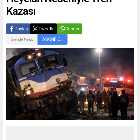
Kazası
Paylaş
Tweetle
Gönder
ABONE OL