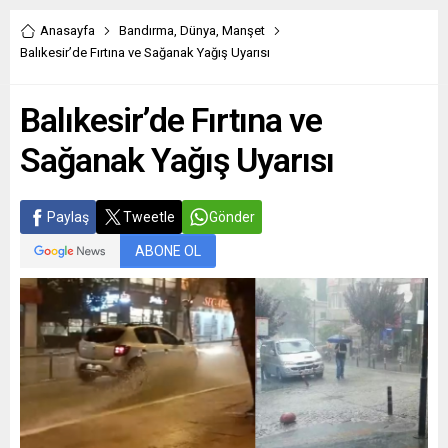
Anasayfa
Bandırma
,
Dünya
,
Manşet
Balıkesir’de Fırtına ve Sağanak Yağış Uyarısı
Balıkesir’de Fırtına ve
Sağanak Yağış Uyarısı
Paylaş
Tweetle
Gönder
ABONE OL