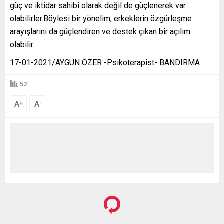
güç ve iktidar sahibi olarak değil de güçlenerek var
olabilirler.Böylesi bir yönelim, erkeklerin özgürleşme
arayışlarını da güçlendiren ve destek çıkan bir açılım
olabilir.
17-01-2021/AYGÜN ÖZER -Psikoterapist- BANDIRMA
52
A
A
+
-