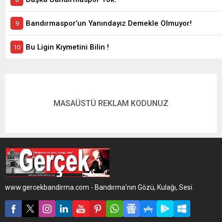
Bandırmaspor’un Yanındayız Demekle Olmuyor!
Bu Ligin Kıymetini Bilin !
MASAÜSTÜ REKLAM KODUNUZ
www.gercekbandirma.com - Bandırma'nın Gözü, Kulağı, Sesi.