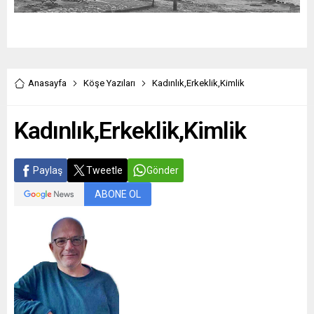
Anasayfa
Köşe Yazıları
Kadınlık,Erkeklik,Kimlik
Kadınlık,Erkeklik,Kimlik
Paylaş
Tweetle
Gönder
ABONE OL