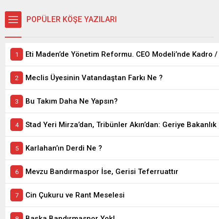
POPÜLER KÖŞE YAZILARI
Meclis Üyesinin Vatandaştan Farkı Ne ?
Bu Takım Daha Ne Yapsın?
Stad Yeri Mirza’dan, Tribünler Akın’dan: Geriye Bakanlık 
Karlahan’ın Derdi Ne ?
Mevzu Bandırmaspor İse, Gerisi Teferruattır
Cin Çukuru ve Rant Meselesi
Başka Bandırmaspor Yok!