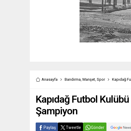
Anasayfa
Bandırma
,
Manşet
,
Spor
Kapıdağ Fu
Kapıdağ Futbol Kulübü
Şampiyon
Paylaş
Tweetle
Gönder