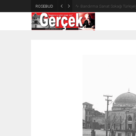
ROSEBUD
Bandırma Sanat Sokağı Türkiye’