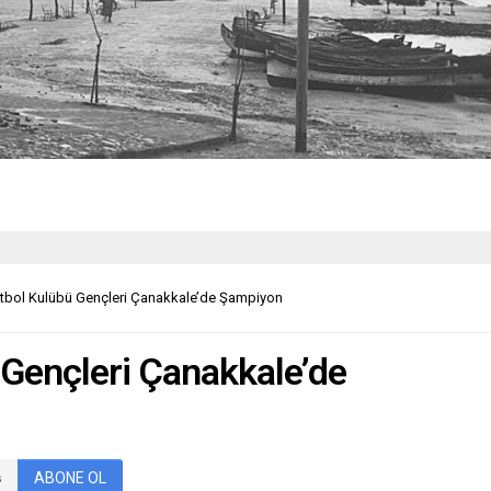
tbol Kulübü Gençleri Çanakkale’de Şampiyon
 Gençleri Çanakkale’de
ABONE OL