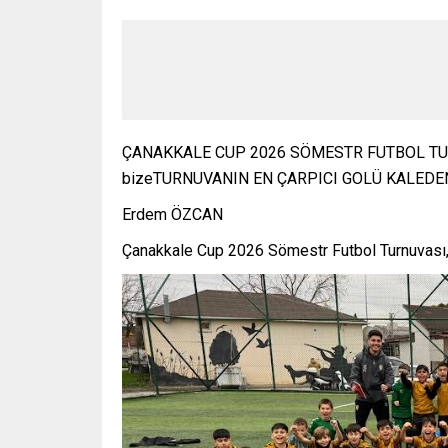
ÇANAKKALE CUP 2026 SÖMESTR FUTBOL T
bizeTURNUVANIN EN ÇARPICI GOLÜ KALEDE
Erdem ÖZCAN
Çanakkale Cup 2026 Sömestr Futbol Turnuvası,