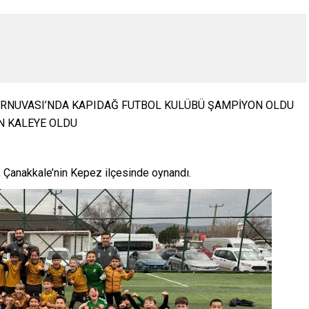
URNUVASI’NDA KAPIDAĞ FUTBOL KULÜBÜ ŞAMPİYON OLDU
N KALEYE OLDU
 Çanakkale’nin Kepez ilçesinde oynandı.