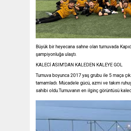
Büyük bir heyecana sahne olan turnuvada Kapıda
şampiyonluğa ulaştı.
KALECİ ASIM’DAN KALEDEN KALEYE GOL
Turnuva boyunca 2017 yaş grubu ile 5 maça çıka
tamamladı. Mücadele gücü, azmi ve takım ruhuy
sahibi oldu.Turnuvanın en ilginç görüntüsü kale