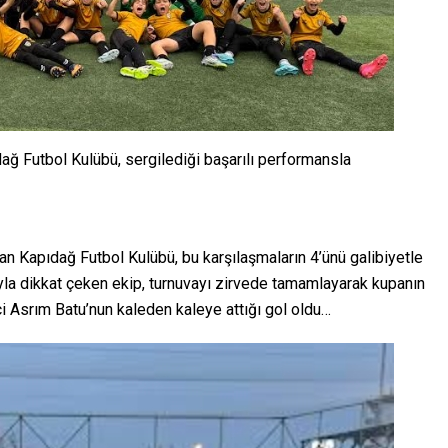
ğ Futbol Kulübü, sergilediği başarılı performansla
n Kapıdağ Futbol Kulübü, bu karşılaşmaların 4’ünü galibiyetle
la dikkat çeken ekip, turnuvayı zirvede tamamlayarak kupanın
ci Asrım Batu’nun kaleden kaleye attığı gol oldu…