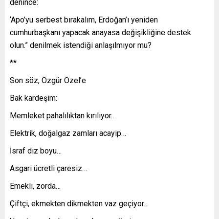
denince:
‘Apo’yu serbest bırakalım, Erdoğan’ı yeniden
cumhurbaşkanı yapacak anayasa değişikliğine destek
olun.” denilmek istendiği anlaşılmıyor mu?
**
Son söz, Özgür Özel’e
Bak kardeşim:
Memleket pahalılıktan kırılıyor…
Elektrik, doğalgaz zamları acayip…
İsraf diz boyu…
Asgari ücretli çaresiz…
Emekli, zorda…
Çiftçi, ekmekten dikmekten vaz geçiyor…