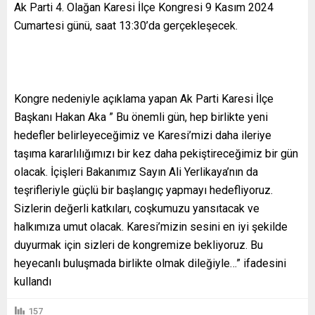
Ak Parti 4. Olağan Karesi İlçe Kongresi 9 Kasım 2024
Cumartesi günü, saat 13:30’da gerçekleşecek.
Kongre nedeniyle açıklama yapan Ak Parti Karesi İlçe
Başkanı Hakan Aka ” Bu önemli gün, hep birlikte yeni
hedefler belirleyeceğimiz ve Karesi’mizi daha ileriye
taşıma kararlılığımızı bir kez daha pekiştireceğimiz bir gün
olacak. İçişleri Bakanımız Sayın Ali Yerlikaya’nın da
teşrifleriyle güçlü bir başlangıç yapmayı hedefliyoruz.
Sizlerin değerli katkıları, coşkumuzu yansıtacak ve
halkımıza umut olacak. Karesi’mizin sesini en iyi şekilde
duyurmak için sizleri de kongremize bekliyoruz. Bu
heyecanlı buluşmada birlikte olmak dileğiyle…” ifadesini
kullandı
157