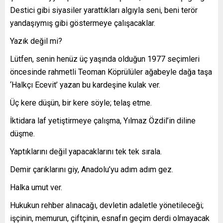
Destici gibi siyasiler yarattıkları algıyla seni, beni terör
yandaşıymış gibi göstermeye çalışacaklar.
Yazık değil mi?
Lütfen, senin henüz üç yaşında olduğun 1977 seçimleri
öncesinde rahmetli Teoman Köprülüler ağabeyle dağa taşa
‘Halkçı Ecevit’ yazan bu kardeşine kulak ver.
Üç kere düşün, bir kere söyle; telaş etme.
İktidara laf yetiştirmeye çalışma, Yılmaz Özdil’in diline
düşme.
Yaptıklarını değil yapacaklarını tek tek sırala.
Demir çarıklarını giy, Anadolu’yu adım adım gez.
Halka umut ver.
Hukukun rehber alınacağı, devletin adaletle yönetileceği;
işçinin, memurun, çiftçinin, esnafın geçim derdi olmayacak