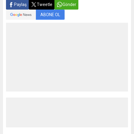
Paylaş
Tweetle
Gönder
ABONE OL