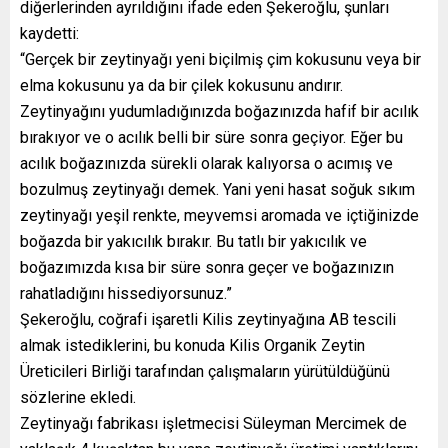
diğerlerinden ayrıldığını ifade eden Şekeroğlu, şunları
kaydetti:
“Gerçek bir zeytinyağı yeni biçilmiş çim kokusunu veya bir
elma kokusunu ya da bir çilek kokusunu andırır.
Zeytinyağını yudumladığınızda boğazınızda hafif bir acılık
bırakıyor ve o acılık belli bir süre sonra geçiyor. Eğer bu
acılık boğazınızda sürekli olarak kalıyorsa o acımış ve
bozulmuş zeytinyağı demek. Yani yeni hasat soğuk sıkım
zeytinyağı yeşil renkte, meyvemsi aromada ve içtiğinizde
boğazda bir yakıcılık bırakır. Bu tatlı bir yakıcılık ve
boğazımızda kısa bir süre sonra geçer ve boğazınızın
rahatladığını hissediyorsunuz.”
Şekeroğlu, coğrafi işaretli Kilis zeytinyağına AB tescili
almak istediklerini, bu konuda Kilis Organik Zeytin
Üreticileri Birliği tarafından çalışmaların yürütüldüğünü
sözlerine ekledi.
Zeytinyağı fabrikası işletmecisi Süleyman Mercimek de