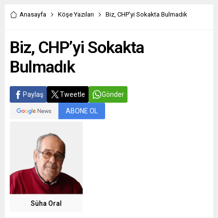
Anasayfa
Köşe Yazıları
Biz, CHP’yi Sokakta Bulmadık
Biz, CHP’yi Sokakta
Bulmadık
Paylaş
Tweetle
Gönder
ABONE OL
Süha Oral