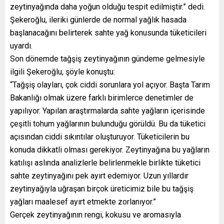
zeytinyağında daha yoğun olduğu tespit edilmiştir.” dedi.
Şekeroğlu, ileriki günlerde de normal yağlık hasada
başlanacağını belirterek sahte yağ konusunda tüketicileri
uyardı.
Son dönemde tağşiş zeytinyağının gündeme gelmesiyle
ilgili Şekeroğlu, şöyle konuştu:
“Tağşiş olayları, çok ciddi sorunlara yol açıyor. Başta Tarım
Bakanlığı olmak üzere farklı birimlerce denetimler de
yapılıyor. Yapılan araştırmalarda sahte yağların içerisinde
çeşitli tohum yağlarının bulunduğu görüldü. Bu da tüketici
açısından ciddi sıkıntılar oluşturuyor. Tüketicilerin bu
konuda dikkatli olması gerekiyor. Zeytinyağına bu yağların
katılışı aslında analizlerle belirlenmekle birlikte tüketici
sahte zeytinyağını pek ayırt edemiyor. Uzun yıllardır
zeytinyağıyla uğraşan birçok üreticimiz bile bu tağşiş
yağları maalesef ayırt etmekte zorlanıyor.”
Gerçek zeytinyağının rengi, kokusu ve aromasıyla