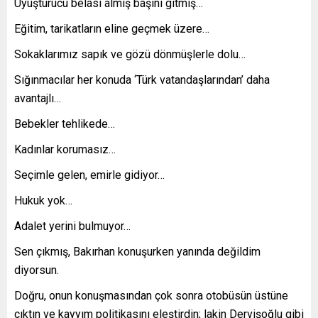
Uyuşturucu belası almış başını gitmiş…
Eğitim, tarikatların eline geçmek üzere…
Sokaklarımız sapık ve gözü dönmüşlerle dolu…
Sığınmacılar her konuda ‘Türk vatandaşlarından’ daha
avantajlı…
Bebekler tehlikede…
Kadınlar korumasız…
Seçimle gelen, emirle gidiyor…
Hukuk yok…
Adalet yerini bulmuyor…
Sen çıkmış, Bakırhan konuşurken yanında değildim
diyorsun.
Doğru, onun konuşmasından çok sonra otobüsün üstüne
çıktın ve kayyım politikasını eleştirdin; lakin Dervişoğlu gibi