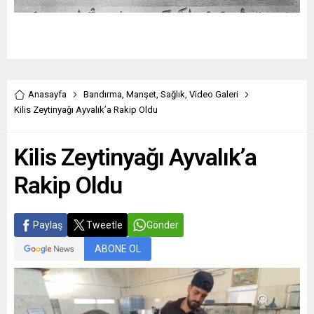
Anasayfa
Bandırma
,
Manşet
,
Sağlık
,
Video Galeri
Kilis Zeytinyağı Ayvalık’a Rakip Oldu
Kilis Zeytinyağı Ayvalık’a
Rakip Oldu
Paylaş
Tweetle
Gönder
ABONE OL