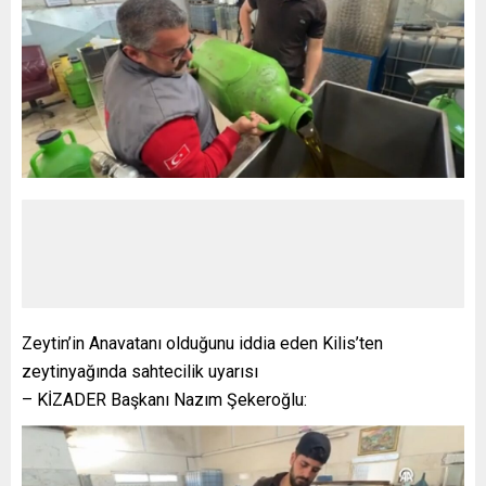
Zeytin’in Anavatanı olduğunu iddia eden Kilis’ten
zeytinyağında sahtecilik uyarısı
– KİZADER Başkanı Nazım Şekeroğlu: