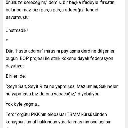
önünüze sereceğim,” demiş, bir başka ifadeyle ‘fırsatını
bulur bulmaz sizi parça parça edeceğiz’ tehdidi
savurmuştu…
Unutmadık!
*
Dün, ‘hasta adamın’ mirasını paylaşma derdine düşenler;
bugün, BOP projesi ile etnik kökene dayalı federasyon
dayatıyor.
Birileri de:
“Şeyh Sait, Seyit Rıza ne yapmışsa; Mazlumlar, Sakineler
ne yapmışsa biz de onu yapacağız,” diyebiliyor.
Yok öyle yağma…
Terör örgütü PKK’nın elebaşısı TBMM kürsüsünden
konuşsun, umut hakkından yararlanmasının önü açılsın