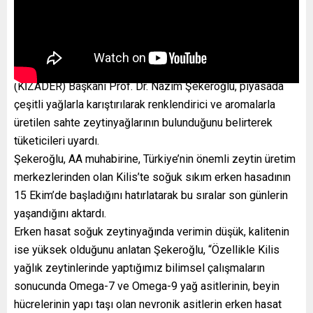
KİLİS (AA) – Kilis Zeytin Araştırma ve Geliştirme Derneği
(KİZADER) Başkanı Prof. Dr. Nazım Şekeroğlu, piyasada
çeşitli yağlarla karıştırılarak renklendirici ve aromalarla
üretilen sahte zeytinyağlarının bulunduğunu belirterek
tüketicileri uyardı.
Şekeroğlu, AA muhabirine, Türkiye’nin önemli zeytin üretim
merkezlerinden olan Kilis’te soğuk sıkım erken hasadının
15 Ekim’de başladığını hatırlatarak bu sıralar son günlerin
yaşandığını aktardı.
Erken hasat soğuk zeytinyağında verimin düşük, kalitenin
ise yüksek olduğunu anlatan Şekeroğlu, “Özellikle Kilis
yağlık zeytinlerinde yaptığımız bilimsel çalışmaların
sonucunda Omega-7 ve Omega-9 yağ asitlerinin, beyin
hücrelerinin yapı taşı olan nevronik asitlerin erken hasat