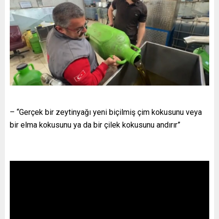
– “Gerçek bir zeytinyağı yeni biçilmiş çim kokusunu veya
bir elma kokusunu ya da bir çilek kokusunu andırır”