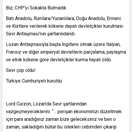
Biz, CHP’yi Sokakta Bulmadık
Batı Anadolu, Rumlara/Yunanlılara; Doğu Anadolu, Ermeni
ve Kürtlere verilerek kökene dayalı devletçikler kurulması
Sevr Antlaşması’nın şartlarındandı.
Lozan Antlaşmasıyla başta İngiltere olmak üzere İtalyan,
Fransız ve diğer emperyal devletlerin parçalama, paylaşma
ve etnik kökene göre devletçikler kurma hayali öldü.
Sevr çöp oldu!
Türkiye Cumhuriyeti kuruldu.
Lord Curzon, Lozan’da Sevr şartlarından
vazgeçmeyeceklerini: “… perişan ekonominizi düzeltmek
için para aradığınız zaman bize geleceksiniz ve ben o
zaman, sakladığım bütün bu istekleri cebimden çıkarıp