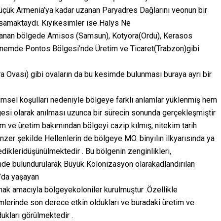
çük Armenia’ya kadar uzanan Paryadres Dağlarını veonun bir
psamaktaydı. Kıyıkesimler ise Halys Ne
uzanan bölgede Amisos (Samsun), Kotyora(Ordu), Kerasos
önemde Pontos Bölgesi’nde Üretim ve Ticaret(Trabzon)gibi
a Ovası) gibi ovaların da bu kesimde bulunması buraya ayrı bir
klimsel koşulları nedeniyle bölgeye farklı anlamlar yüklenmiş hem
si olarak anılması uzunca bir sürecin sonunda gerçekleşmiştir
şim ve üretim bakımından bölgeyi cazip kılmış, nitekim tarih
zer şekilde Hellenlerin de bölgeye MÖ. binyılın ilkyarısında ya
ikleridüşünülmektedir . Bu bölgenin zenginlikleri,
ünde bulundurularak Büyük Kolonizasyon olarakadlandırılan
’da yaşayan
mak amacıyla bölgeyekoloniler kurulmuştur .Özellikle
lerinde son derece etkin oldukları ve buradaki üretim ve
dukları görülmektedir .