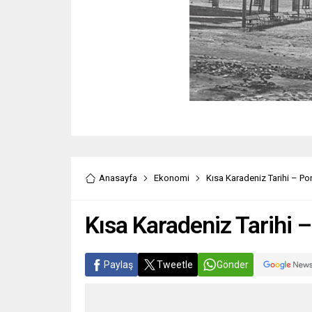
Anasayfa
Ekonomi
Kısa Karadeniz Tarihi – Po
Kısa Karadeniz Tarihi 
Paylaş
Tweetle
Gönder