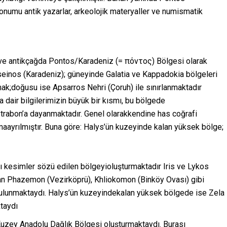
konumu antik yazarlar, arkeolojik materyaller ve numismatik
ve antikçağda Pontos/Karadeniz (= πόντος) Bölgesi olarak
einos (Karadeniz); güneyinde Galatia ve Kappadokia bölgeleri
rmak;doğusu ise Apsarros Nehri (Çoruh) ile sınırlanmaktadır
a dair bilgilerimizin büyük bir kısmı, bu bölgede
trabon’a dayanmaktadır. Genel olarakkendine has coğrafi
maayrılmıştır. Buna göre: Halys’ün kuzeyinde kalan yüksek bölge;
 kesimler sözü edilen bölgeyioluşturmaktadır Iris ve Lykos
lan Phazemon (Vezirköprü), Khliokomon (Binköy Ovası) gibi
bulunmaktaydı. Halys’ün kuzeyindekalan yüksek bölgede ise Zela
taydı
 Kuzey Anadolu Dağlık Bölgesi oluşturmaktaydı. Burası