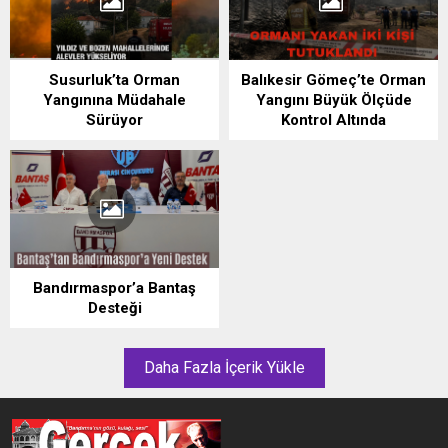
Susurluk’ta Orman
Balıkesir Gömeç’te Orman
Yangınına Müdahale
Yangını Büyük Ölçüde
Sürüyor
Kontrol Altında
Bandırmaspor’a Bantaş
Desteği
Daha Fazla İçerik Yükle