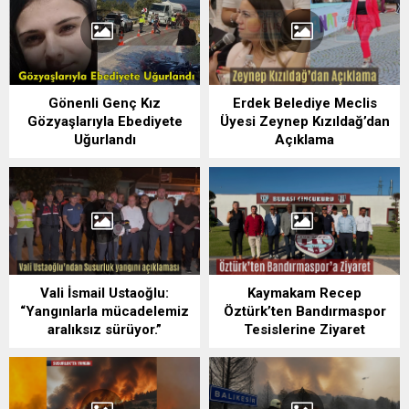
Gönenli Genç Kız
Erdek Belediye Meclis
Gözyaşlarıyla Ebediyete
Üyesi Zeynep Kızıldağ’dan
Uğurlandı
Açıklama
Vali İsmail Ustaoğlu:
Kaymakam Recep
“Yangınlarla mücadelemiz
Öztürk’ten Bandırmaspor
aralıksız sürüyor.”
Tesislerine Ziyaret