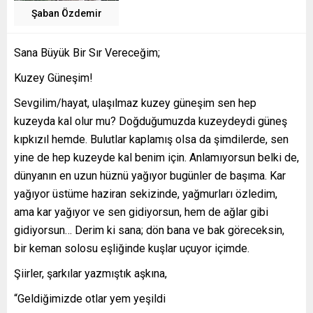
Şaban Özdemir
Sana Büyük Bir Sır Vereceğim;
Kuzey Güneşim!
Sevgilim/hayat, ulaşılmaz kuzey güneşim sen hep
kuzeyda kal olur mu? Doğduğumuzda kuzeydeydi güneş
kıpkızıl hemde. Bulutlar kaplamış olsa da şimdilerde, sen
yine de hep kuzeyde kal benim için. Anlamıyorsun belki de,
dünyanın en uzun hüznü yağıyor bugünler de başıma. Kar
yağıyor üstüme haziran sekizinde, yağmurları özledim,
ama kar yağıyor ve sen gidiyorsun, hem de ağlar gibi
gidiyorsun… Derim ki sana; dön bana ve bak göreceksin,
bir keman solosu eşliğinde kuşlar uçuyor içimde.
Şiirler, şarkılar yazmıştık aşkına,
“Geldiğimizde otlar yem yeşildi