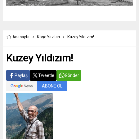
Anasayfa
Köşe Yazıları
Kuzey Yıldızım!
Kuzey Yıldızım!
Paylaş
Tweetle
Gönder
ABONE OL