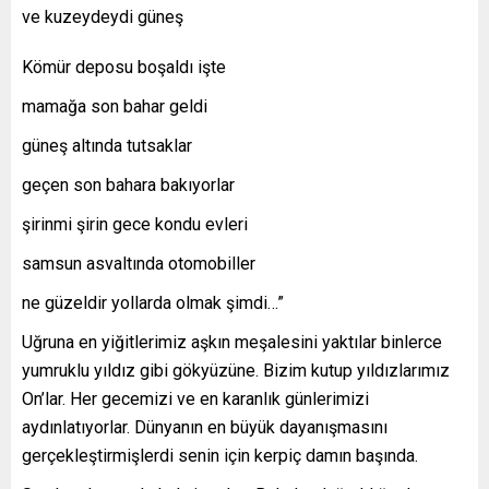
ve kuzeydeydi güneş
Kömür deposu boşaldı işte
mamağa son bahar geldi
güneş altında tutsaklar
geçen son bahara bakıyorlar
şirinmi şirin gece kondu evleri
samsun asvaltında otomobiller
ne güzeldir yollarda olmak şimdi…”
Uğruna en yiğitlerimiz aşkın meşalesini yaktılar binlerce
yumruklu yıldız gibi gökyüzüne. Bizim kutup yıldızlarımız
On’lar. Her gecemizi ve en karanlık günlerimizi
aydınlatıyorlar. Dünyanın en büyük dayanışmasını
gerçekleştirmişlerdi senin için kerpiç damın başında.