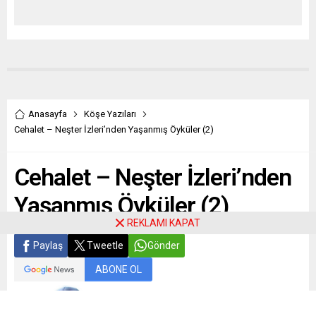
Anasayfa
Köşe Yazıları
Cehalet – Neşter İzleri’nden Yaşanmış Öyküler (2)
Cehalet – Neşter İzleri’nden
Yaşanmış Öyküler (2)
REKLAMI KAPAT
Paylaş
Tweetle
Gönder
ABONE OL