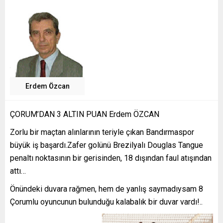
Erdem Özcan
ÇORUM’DAN 3 ALTIN PUAN Erdem ÖZCAN
Zorlu bir maçtan alınlarının teriyle çıkan Bandırmaspor
büyük iş başardı.Zafer golünü Brezilyalı Douglas Tangue
penaltı noktasının bir gerisinden, 18 dışından faul atışından
attı…
Önündeki duvara rağmen, hem de yanlış saymadıysam 8
Çorumlu oyuncunun bulunduğu kalabalık bir duvar vardı!..