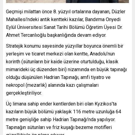
Geçmişi milattan önce 8. yüzyıl ortalarına dayanan, Düzler
Mahallesi’ndeki antik kentteki kazılar, Bandırma Onyedi
Eylül Üniversitesi Sanat Tarihi Bölümü Öğretim Üyesi Dr.
Ahmet Tercanlıoğlu başkanlığında devam ediyor.
Stratejik konumu sayesinde yüzyıllar boyunca önemli bir
yerleşim ve ticaret merkezi olan kentte, Anadolu’nun
korinth (sütunların bir kaide üzerine oturtulduğu, klasik
mimarideki üç düzenden biri) nizamında en büyük tapınağı
olduğu düşünülen Hadrian Tapınağı, amfi tiyatro ve
nekropol (mezarlık) alanında kazı çalışmaları
gerçekleştiriliyor.
Üç limana sahip ender kentlerden biri olan Kyzikos’ta
kazıların büyük bölümü yaklaşık 116 metre uzunluğa 64
metre genişliğe sahip Hadrian Tapınağı’nda yapılıyor.
Tapınağın sütunları ve friz kuşağı bezeme motifleri