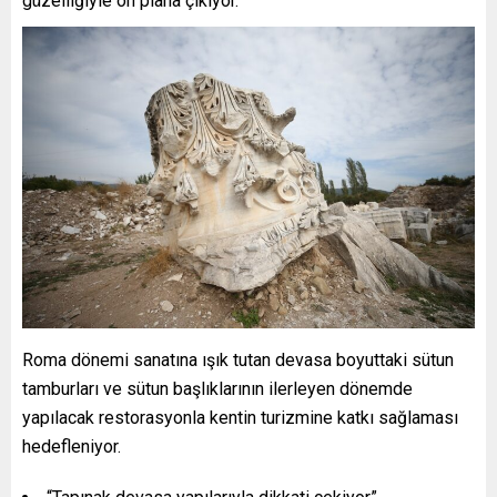
güzelliğiyle ön plana çıkıyor.
Roma dönemi sanatına ışık tutan devasa boyuttaki sütun
tamburları ve sütun başlıklarının ilerleyen dönemde
yapılacak restorasyonla kentin turizmine katkı sağlaması
hedefleniyor.