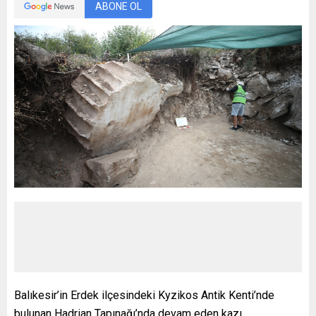
ABONE OL
Balıkesir’in Erdek ilçesindeki Kyzikos Antik Kenti’nde
bulunan Hadrian Tapınağı’nda devam eden kazı