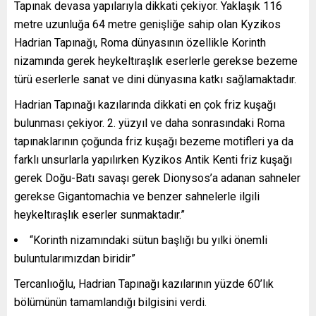
Tapınak devasa yapılarıyla dikkati çekiyor. Yaklaşık 116
metre uzunluğa 64 metre genişliğe sahip olan Kyzikos
Hadrian Tapınağı, Roma dünyasının özellikle Korinth
nizamında gerek heykeltıraşlık eserlerle gerekse bezeme
türü eserlerle sanat ve dini dünyasına katkı sağlamaktadır.
Hadrian Tapınağı kazılarında dikkati en çok friz kuşağı
bulunması çekiyor. 2. yüzyıl ve daha sonrasındaki Roma
tapınaklarının çoğunda friz kuşağı bezeme motifleri ya da
farklı unsurlarla yapılırken Kyzikos Antik Kenti friz kuşağı
gerek Doğu-Batı savaşı gerek Dionysos’a adanan sahneler
gerekse Gigantomachia ve benzer sahnelerle ilgili
heykeltıraşlık eserler sunmaktadır.”
“Korinth nizamındaki sütun başlığı bu yılki önemli
buluntularımızdan biridir”
Tercanlıoğlu, Hadrian Tapınağı kazılarının yüzde 60’lık
bölümünün tamamlandığı bilgisini verdi.