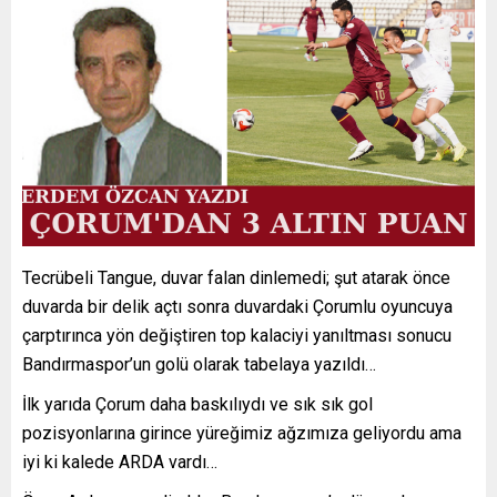
Tecrübeli Tangue, duvar falan dinlemedi; şut atarak önce
duvarda bir delik açtı sonra duvardaki Çorumlu oyuncuya
çarptırınca yön değiştiren top kalaciyi yanıltması sonucu
Bandırmaspor’un golü olarak tabelaya yazıldı…
İlk yarıda Çorum daha baskılıydı ve sık sık gol
pozisyonlarına girince yüreğimiz ağzımıza geliyordu ama
iyi ki kalede ARDA vardı…