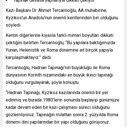
“Tapınak devasa yapılarıyla dikkati çekiyor”
Kazı Başkanı Dr. Ahmet Tercanlıoğlu, AA muhabirine,
Kyzikos’un Anadolu’nun önemli kentlerinden biri olduğunu
söyledi.
Kentin diğerlerine kıyasla farklı mimari boyutları dikkati
çektiğini belirten Tercanlıoğlu, “Bu yapılara baktığımızda
Yunan, Helenistik ve Roma dönemine ait birçok yapıyla
karşılaşmaktayız.” dedi.
Tercanlıoğlu, Hadrian Tapınağı’nın büyüklüğü ile Roma
dünyasının Korinth nizamındaki en büyük ikinci tapınağı
olduğunu vurgulayarak, şöyle konuştu:
“Hadrian Tapınağı, Kyzikos kazılarında önemli bir yer
edinmiş ve burada 1980’lerin sonunda başlayıp günümüze
kadar devam eden bir kazı çalışması süreci olduğunu
gözlemliyoruz. Tapınağın milattan sonra 2. yüzyılda Roma
dönemi dini yapılarından bir yapı olduğunu görüyoruz.