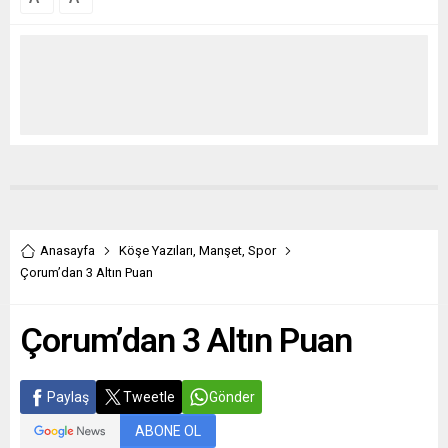
Anasayfa
Köşe Yazıları
,
Manşet
,
Spor
Çorum’dan 3 Altın Puan
Çorum’dan 3 Altın Puan
Paylaş
Tweetle
Gönder
ABONE OL