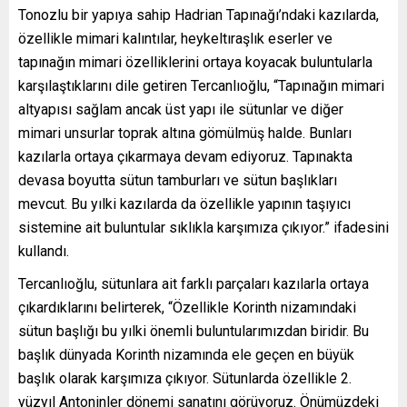
Tonozlu bir yapıya sahip Hadrian Tapınağı’ndaki kazılarda,
özellikle mimari kalıntılar, heykeltıraşlık eserler ve
tapınağın mimari özelliklerini ortaya koyacak buluntularla
karşılaştıklarını dile getiren Tercanlıoğlu, “Tapınağın mimari
altyapısı sağlam ancak üst yapı ile sütunlar ve diğer
mimari unsurlar toprak altına gömülmüş halde. Bunları
kazılarla ortaya çıkarmaya devam ediyoruz. Tapınakta
devasa boyutta sütun tamburları ve sütun başlıkları
mevcut. Bu yılki kazılarda da özellikle yapının taşıyıcı
sistemine ait buluntular sıklıkla karşımıza çıkıyor.” ifadesini
kullandı.
Tercanlıoğlu, sütunlara ait farklı parçaları kazılarla ortaya
çıkardıklarını belirterek, “Özellikle Korinth nizamındaki
sütun başlığı bu yılki önemli buluntularımızdan biridir. Bu
başlık dünyada Korinth nizamında ele geçen en büyük
başlık olarak karşımıza çıkıyor. Sütunlarda özellikle 2.
yüzyıl Antoninler dönemi sanatını görüyoruz. Önümüzdeki