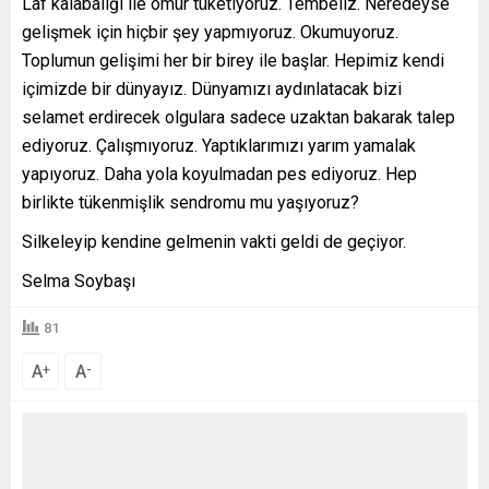
Laf kalabalığı ile ömür tüketiyoruz. Tembeliz. Neredeyse
gelişmek için hiçbir şey yapmıyoruz. Okumuyoruz.
Toplumun gelişimi her bir birey ile başlar. Hepimiz kendi
içimizde bir dünyayız. Dünyamızı aydınlatacak bizi
selamet erdirecek olgulara sadece uzaktan bakarak talep
ediyoruz. Çalışmıyoruz. Yaptıklarımızı yarım yamalak
yapıyoruz. Daha yola koyulmadan pes ediyoruz. Hep
birlikte tükenmişlik sendromu mu yaşıyoruz?
Silkeleyip kendine gelmenin vakti geldi de geçiyor.
Selma Soybaşı
81
A
A
+
-