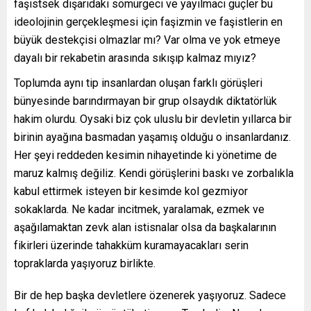
faşistsek dışarıdaki sömürgeci ve yayılmacı güçler bu
ideolojinin gerçekleşmesi için faşizmin ve faşistlerin en
büyük destekçisi olmazlar mı? Var olma ve yok etmeye
dayalı bir rekabetin arasında sıkışıp kalmaz mıyız?
Toplumda aynı tip insanlardan oluşan farklı görüşleri
bünyesinde barındırmayan bir grup olsaydık diktatörlük
hakim olurdu. Oysaki biz çok uluslu bir devletin yıllarca bir
birinin ayağına basmadan yaşamış olduğu o insanlardanız.
Her şeyi reddeden kesimin nihayetinde ki yönetime de
maruz kalmış değiliz. Kendi görüşlerini baskı ve zorbalıkla
kabul ettirmek isteyen bir kesimde kol gezmiyor
sokaklarda. Ne kadar incitmek, yaralamak, ezmek ve
aşağılamaktan zevk alan istisnalar olsa da başkalarının
fikirleri üzerinde tahakküm kuramayacakları serin
topraklarda yaşıyoruz birlikte.
Bir de hep başka devletlere özenerek yaşıyoruz. Sadece