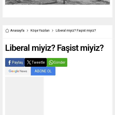
Anasayfa
Köşe Yazıları
Liberal miyiz? Faşist miyiz?
Liberal miyiz? Faşist miyiz?
Paylaş
Tweetle
Gönder
ABONE OL