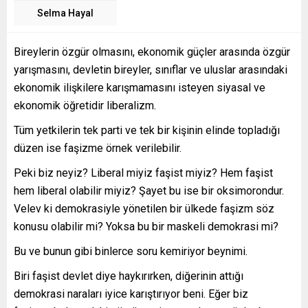
Selma Hayal
Bireylerin özgür olmasını, ekonomik güçler arasında özgür
yarışmasını, devletin bireyler, sınıflar ve uluslar arasındaki
ekonomik ilişkilere karışmamasını isteyen siyasal ve
ekonomik öğretidir liberalizm.
Tüm yetkilerin tek parti ve tek bir kişinin elinde topladığı
düzen ise faşizme örnek verilebilir.
Peki biz neyiz? Liberal miyiz faşist miyiz? Hem faşist
hem liberal olabilir miyiz? Şayet bu ise bir oksimorondur.
Velev ki demokrasiyle yönetilen bir ülkede faşizm söz
konusu olabilir mi? Yoksa bu bir maskeli demokrasi mi?
Bu ve bunun gibi binlerce soru kemiriyor beynimi.
Biri faşist devlet diye haykırırken, diğerinin attığı
demokrasi naraları iyice karıştırıyor beni. Eğer biz