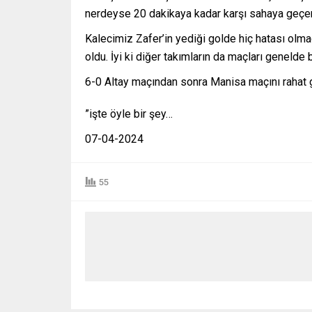
nerdeyse 20 dakikaya kadar karşı sahaya geç
Kalecimiz Zafer’in yediği golde hiç hatası olmad
oldu. İyi ki diğer takımların da maçları genelde 
6-0 Altay maçından sonra Manisa maçını rahat
”işte öyle bir şey…
07-04-2024
55