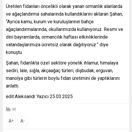
Üretilen fidanları öncelikli olarak yanan ormanlık alanlarda
ve ağaçlandırma sahalarında kullandıklarını aktaran Şahan,
“Ayrıca kamu, kurum ve kuruluşlarının bahçe
ağaçlandırmalarında, okullarımızda kullanıyoruz. Resmi ve
dini bayramlarda, ormancılık haftası etkinliklerinde
vatandaşlarımıza ücretsiz olarak dağıtıyoruz.” diye
konuştu.
Şahan, fidanlıkta özel sektöre yönelik ıhlamur, himalaya
sediri, lale, sığla, akçaağaç türleri, dişbudak, erguvan,
manolya gibi türlerin boylu fidan üretimini de yaptıklarını
anlattı.
edit:Aleksandr Yazıcı 25.03.2025
30
A
A
+
-