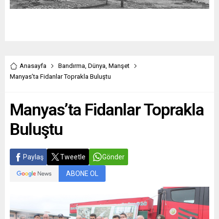
Anasayfa
Bandırma
,
Dünya
,
Manşet
Manyas’ta Fidanlar Toprakla Buluştu
Manyas’ta Fidanlar Toprakla
Buluştu
Paylaş
Tweetle
Gönder
ABONE OL