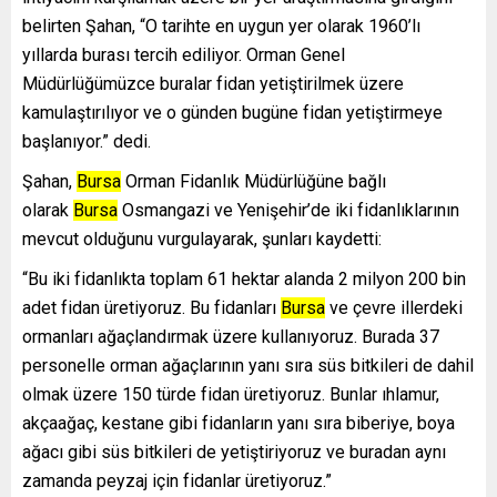
belirten Şahan, “O tarihte en uygun yer olarak 1960’lı
yıllarda burası tercih ediliyor. Orman Genel
Müdürlüğümüzce buralar fidan yetiştirilmek üzere
kamulaştırılıyor ve o günden bugüne fidan yetiştirmeye
başlanıyor.” dedi.
Şahan,
Bursa
Orman Fidanlık Müdürlüğüne bağlı
olarak
Bursa
Osmangazi ve Yenişehir’de iki fidanlıklarının
mevcut olduğunu vurgulayarak, şunları kaydetti:
“Bu iki fidanlıkta toplam 61 hektar alanda 2 milyon 200 bin
adet fidan üretiyoruz. Bu fidanları
Bursa
ve çevre illerdeki
ormanları ağaçlandırmak üzere kullanıyoruz. Burada 37
personelle orman ağaçlarının yanı sıra süs bitkileri de dahil
olmak üzere 150 türde fidan üretiyoruz. Bunlar ıhlamur,
akçaağaç, kestane gibi fidanların yanı sıra biberiye, boya
ağacı gibi süs bitkileri de yetiştiriyoruz ve buradan aynı
zamanda peyzaj için fidanlar üretiyoruz.”