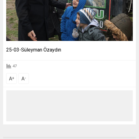
25-03-Süleyman Özaydın
47
A
A
+
-