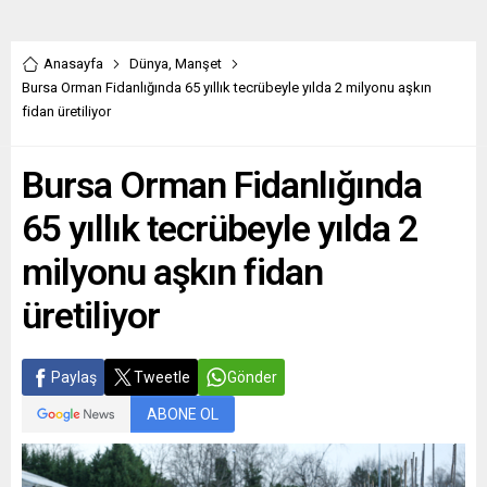
Anasayfa
Dünya
,
Manşet
Bursa Orman Fidanlığında 65 yıllık tecrübeyle yılda 2 milyonu aşkın
fidan üretiliyor
Bursa Orman Fidanlığında
65 yıllık tecrübeyle yılda 2
milyonu aşkın fidan
üretiliyor
Paylaş
Tweetle
Gönder
ABONE OL