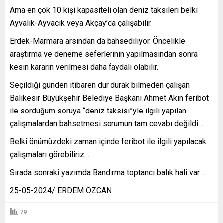
Ama en çok 10 kişi kapasiteli olan deniz taksileri belki
Ayvalık-Ayvacık veya Akçay’da çalışabilir.
Erdek-Marmara arsından da bahsediliyor. Öncelikle
araştırma ve deneme seferlerinin yapılmasından sonra
kesin kararın verilmesi daha faydalı olabilir.
Seçildiği günden itibaren dur durak bilmeden çalışan
Balıkesir Büyükşehir Belediye Başkanı Ahmet Akın feribot
ile sorduğum soruya “deniz taksisi”yle ilgili yapılan
çalışmalardan bahsetmesi sorumun tam cevabı değildi…
Belki önümüzdeki zaman içinde feribot ile ilgili yapılacak
çalışmaları görebiliriz…
Sırada sonraki yazımda Bandırma toptancı balık hali var…
25-05-2024/ ERDEM ÖZCAN
79