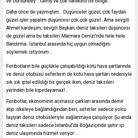
ve Dursunbey …Geniş ve çok hareketli bir bölge…
Daha önce de yazmıştım… Düşünceler güzel, çok faydalı
güzel işler yapalım düşüncesi çok çok güzel…Ama sevgili
Ahmet kardeşim, sevgili Başkan; deniz taksileri düşüncesi
de güzel ama bu taksileri Marmara Denizi’nde hele hele
Bandırma- İstanbul arasında hiç uygun olmadığını
söylemek istiyorum…
Feribotların bile güçlükle çalışabildiği kötü hava şartlarında
ve deniz otobüsü seferlerin de kötü hava şartları nedeniyle
sık sık iptal edildiği bir gerçek iken, deniz taksileri
yerinden bile kıpırdayamaz!..
Feribotlar, ekonominin acımasız çarkları arasında demir
atıp iskeleye bağlandığından beri, seferler sadece yolcu
taşıyan deniz otobüsleriyle sağlanmaya çalışılıyor. Şu anda
deniz taksileri sadece İstanbul’da Boğaziçinde şehir içi
deniz ulaşımında hizmet veriyor…