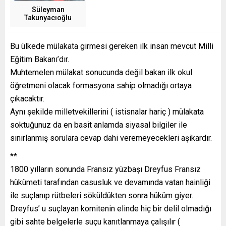
Süleyman
Takunyacıoğlu
Bu ülkede mülakata girmesi gereken ilk insan mevcut Milli
Eğitim Bakanı’dır.
Muhtemelen mülakat sonucunda değil bakan ilk okul
öğretmeni olacak formasyona sahip olmadığı ortaya
çıkacaktır.
Aynı şekilde milletvekillerini ( istisnalar hariç ) mülakata
soktuğunuz da en basit anlamda siyasal bilgiler ile
sınırlanmış sorulara cevap dahi veremeyecekleri aşikardır.
**
1800 yılların sonunda Fransız yüzbaşı Dreyfus Fransız
hükümeti tarafından casusluk ve devamında vatan hainliği
ile suçlanıp rütbeleri söküldükten sonra hüküm giyer.
Dreyfus’ u suçlayan komitenin elinde hiç bir delil olmadığı
gibi sahte belgelerle suçu kanıtlanmaya çalışılır (