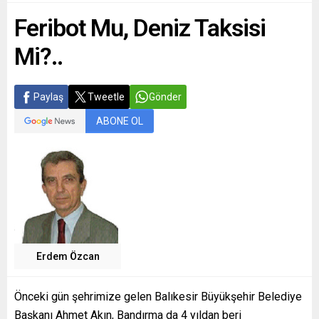
Feribot Mu, Deniz Taksisi
Mi?..
Paylaş
Tweetle
Gönder
ABONE OL
Erdem Özcan
Önceki gün şehrimize gelen Balıkesir Büyükşehir Belediye
Başkanı Ahmet Akın, Bandırma da 4 yıldan beri