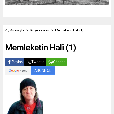
Anasayfa
Köşe Yazıları
Memleketin Hali (1)
Memleketin Hali (1)
Paylaş
Tweetle
Gönder
ABONE OL