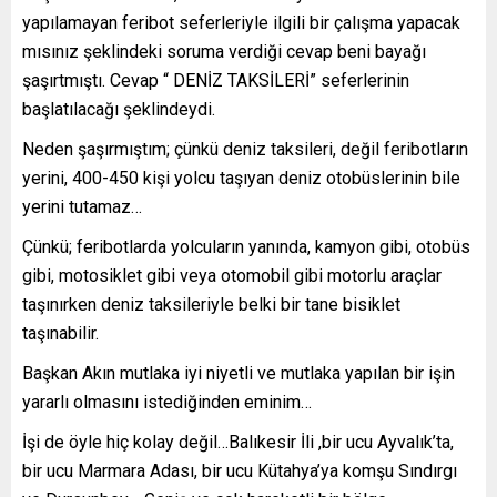
yapılamayan feribot seferleriyle ilgili bir çalışma yapacak
mısınız şeklindeki soruma verdiği cevap beni bayağı
şaşırtmıştı. Cevap “ DENİZ TAKSİLERİ” seferlerinin
başlatılacağı şeklindeydi.
Neden şaşırmıştım; çünkü deniz taksileri, değil feribotların
yerini, 400-450 kişi yolcu taşıyan deniz otobüslerinin bile
yerini tutamaz…
Çünkü; feribotlarda yolcuların yanında, kamyon gibi, otobüs
gibi, motosiklet gibi veya otomobil gibi motorlu araçlar
taşınırken deniz taksileriyle belki bir tane bisiklet
taşınabilir.
Başkan Akın mutlaka iyi niyetli ve mutlaka yapılan bir işin
yararlı olmasını istediğinden eminim…
İşi de öyle hiç kolay değil…Balıkesir İli ,bir ucu Ayvalık’ta,
bir ucu Marmara Adası, bir ucu Kütahya’ya komşu Sındırgı