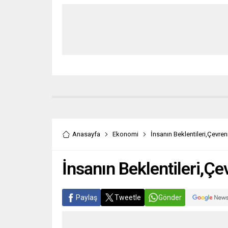
Anasayfa
Ekonomi
İnsanın Beklentileri,Çevreni
İnsanın Beklentileri,Çev
Paylaş
Tweetle
Gönder