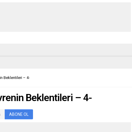
n Beklentileri – 4-
renin Beklentileri – 4-
ABONE OL