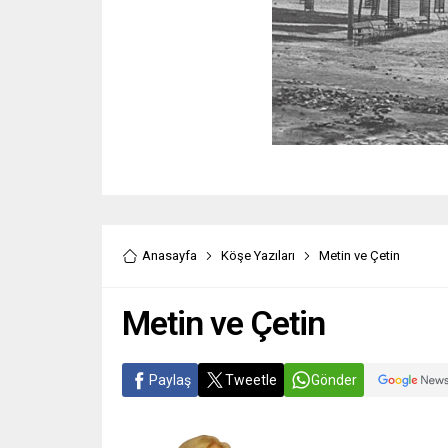
Anasayfa
Köşe Yazıları
Metin ve Çetin
Metin ve Çetin
Paylaş
Tweetle
Gönder