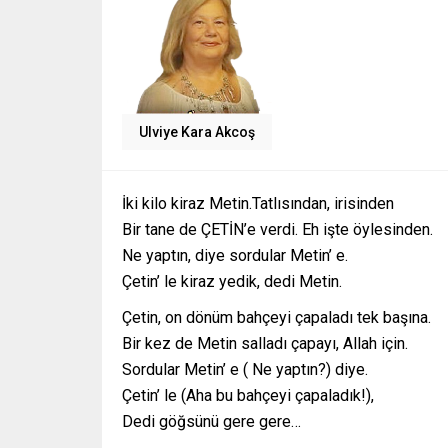
Ulviye Kara Akcoş
İki kilo kiraz Metin.Tatlısından, irisinden
Bir tane de ÇETİN’e verdi. Eh işte öylesinden.
Ne yaptın, diye sordular Metin’ e.
Çetin’ le kiraz yedik, dedi Metin.
Çetin, on dönüm bahçeyi çapaladı tek başına.
Bir kez de Metin salladı çapayı, Allah için.
Sordular Metin’ e ( Ne yaptın?) diye.
Çetin’ le (Aha bu bahçeyi çapaladık!),
Dedi göğsünü gere gere…