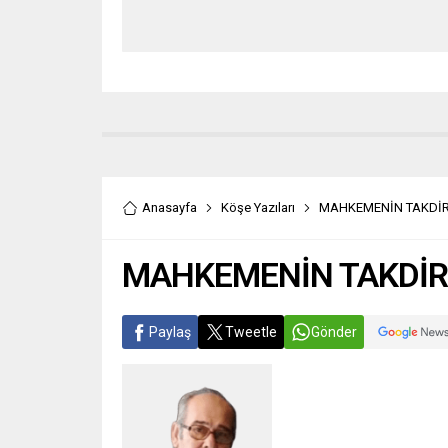
Anasayfa
Köşe Yazıları
MAHKEMENİN TAKDİR
MAHKEMENİN TAKDİR
Paylaş
Tweetle
Gönder