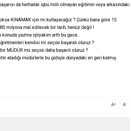
aşarısı da herhalde işbu milli olmayan eğitimin veya arkasındaki
ksa KINAMAK için mi kutlayacağız ? Çünkü bana göre 15
80 milyona mal edilecek bir tarih, henüz değil !
u konuda yazma iştiyakım arttı bu gece…
öğretmenleri kendisi mi seçse başaralı oluruz ?
n bir MÜDÜR mü seçse daha başarılı oluruz ?
tin atadığı müdürlerle bu gidişle dünyadaki en geri kalmış
A
A
+
-