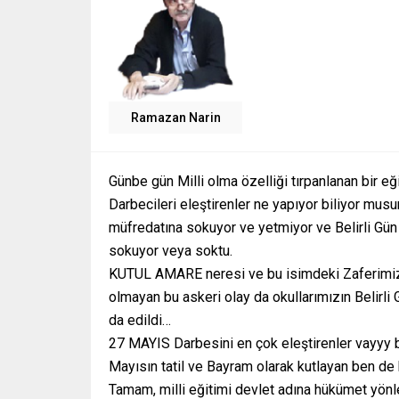
Ramazan Narin
Günbe gün Milli olma özelliği tırpanlanan bir e
Darbecileri eleştirenler ne yapıyor biliyor mus
müfredatına sokuyor ve yetmiyor ve Belirli Gü
sokuyor veya soktu.
KUTUL AMARE neresi ve bu isimdeki Zaferimiz
olmayan bu askeri olay da okullarımızın Belirl
da edildi…
27 MAYIS Darbesini en çok eleştirenler vayyy
Mayısın tatil ve Bayram olarak kutlayan ben d
Tamam, milli eğitimi devlet adına hükümet yönl