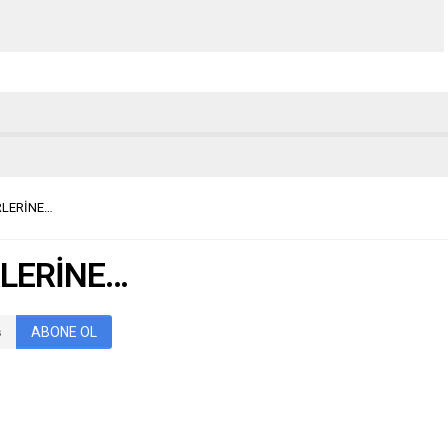
LERİNE…
LERİNE…
ABONE OL