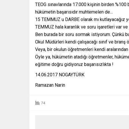
TEOG sınavlarında 17.000 kişinin birden %100 b
hükümetin başarısıdır muhtemelen de…
15 TEMMUZ u DARBE olarak mı kutlayacağız yo
TEMMUZ hala karanlık ve soru işaretleri var ve 
Ben burada bir soru sormak istiyorum. Çünkü b
Okul Müdürleri kendi çalışacağı sınıf ve branş 
Veya, bir okulun öğretmenleri kendi aralarında
Öyle ya, hükümetin atadığı öğretmenler, hüküme
eğitime doğru gidiyoruz başarısızlıkta !
14.06.2017 NOGAYTÜRK
Ramazan Narin
74