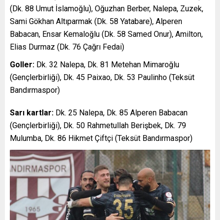
(Dk. 88 Umut İslamoğlu), Oğuzhan Berber, Nalepa, Zuzek,
Sami Gökhan Altıparmak (Dk. 58 Yatabare), Alperen
Babacan, Ensar Kemaloğlu (Dk. 58 Samed Onur), Amilton,
Elias Durmaz (Dk. 76 Çağrı Fedai)
Goller:
Dk. 32 Nalepa, Dk. 81 Metehan Mimaroğlu
(Gençlerbirliği), Dk. 45 Paixao, Dk. 53 Paulinho (Teksüt
Bandırmaspor)
Sarı kartlar:
Dk. 25 Nalepa, Dk. 85 Alperen Babacan
(Gençlerbirliği), Dk. 50 Rahmetullah Berişbek, Dk. 79
Mulumba, Dk. 86 Hikmet Çiftçi (Teksüt Bandırmaspor)