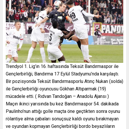
Trendyol 1. Lig’in 16. haftasında Teksüt Bandırmaspor ile
Gençlerbirliği, Bandırma 17 Eylül Stadyumu’nda karşılaştı.
Bir pozisyonda Teksüt Bandırmasporlu Atınç Nukan (solda)
ile Gençlerbirliği oyuncusu Gökhan Altıparmak (19)
mücadele etti. ( Rıdvan Tandoğan – Anadolu Ajansı )
Maçın ikinci yarısında bu kez Bandırmaspor 54. dakikada
Paulinho’nun attığı golle maçta öne geçtikten sonra oyunu
rölantiye alma çabaları sonuçsuz kaldı oyunu bırakmayan
ve oyundan kopmayan Gençlerbirliği bordo beyazlıların