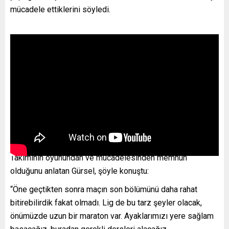
mücadele ettiklerini söyledi.
Takımının oyunundan ve mücadelesinden memnun
olduğunu anlatan Gürsel, şöyle konuştu:
“Öne geçtikten sonra maçın son bölümünü daha rahat
bitirebilirdik fakat olmadı. Lig de bu tarz şeyler olacak,
önümüzde uzun bir maraton var. Ayaklarımızı yere sağlam