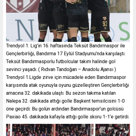
Trendyol 1. Lig’in 16. haftasında Teksüt Bandırmaspor ile
Gençlerbirliği, Bandırma 17 Eylül Stadyumu’nda karşılaştı.
Teksüt Bandırmasporlu futbolcular takım halinde gol
sevinci yaşadı. ( Rıdvan Tandoğan – Anadolu Ajansı )
Trendyol 1.Ligde zirve için mücadele eden Bandırmaspor
karşısında atak oyunuyla oyunu güzelleştiren Gençlerbirliği
amacına 32. dakikada ulaştı. Bu sezon takıma katılan
Nalepa 32. dakikada attığı golle Başkent temsilcisini 1-0
öne geçirdi. Bu golün ardından Bandırmaspor’un golcüsü
Paxiao 45. dakikada kafayla attığı golle skoru 1-1’e getirdi.