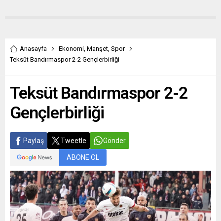
Anasayfa
Ekonomi
,
Manşet
,
Spor
Teksüt Bandırmaspor 2-2 Gençlerbirliği
Teksüt Bandırmaspor 2-2
Gençlerbirliği
Paylaş
Tweetle
Gönder
ABONE OL