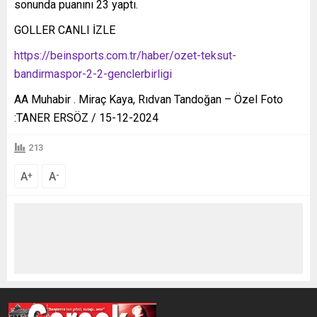
sonunda puanını 23 yaptı.
GOLLER CANLI İZLE
https://beinsports.com.tr/haber/ozet-teksut-
bandirmaspor-2-2-genclerbirligi
AA Muhabir . Miraç Kaya, Rıdvan Tandoğan – Özel Foto
:TANER ERSÖZ / 15-12-2024
213
A
A
+
-