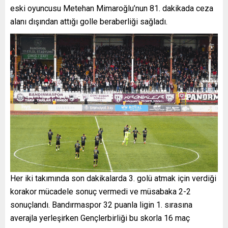
eski oyuncusu Metehan Mimaroğlu’nun 81. dakikada ceza
alanı dışından attığı golle beraberliği sağladı.
Her iki takımında son dakikalarda 3. golü atmak için verdiği
korakor mücadele sonuç vermedi ve müsabaka 2-2
sonuçlandı. Bandırmaspor 32 puanla ligin 1. sırasına
averajla yerleşirken Gençlerbirliği bu skorla 16 maç