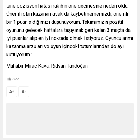
tane pozisyon hatası rakibin öne geçmesine neden oldu.
Önemli olan kazanamasak da kaybetmememizdi, önemli
bir 1 puan aldığımızı düşünüyorum. Takımımızın pozitif
oyununu gelecek haftalara taşıyarak geri kalan 3 maçta da
iyi puanlar alıp en iyi noktada olmak istiyoruz. Oyuncularımı
kazanma arzuları ve oyun içindeki tutumlarından dolayı
kutluyorum.”
Muhabir:Miraç Kaya, Rıdvan Tandoğan
322
A
A
+
-