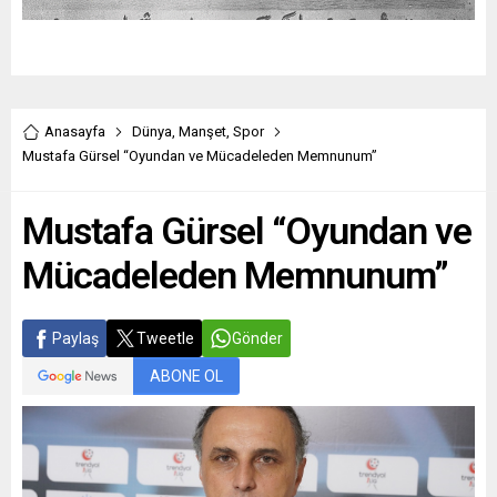
Anasayfa
Dünya
,
Manşet
,
Spor
Mustafa Gürsel “Oyundan ve Mücadeleden Memnunum”
Mustafa Gürsel “Oyundan ve
Mücadeleden Memnunum”
Paylaş
Tweetle
Gönder
ABONE OL