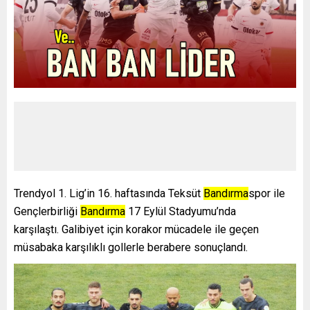
Trendyol 1. Lig’in 16. haftasında Teksüt
Bandırma
spor ile
Gençlerbirliği
Bandırma
17 Eylül Stadyumu’nda
karşılaştı. Galibiyet için korakor mücadele ile geçen
müsabaka karşılıklı gollerle berabere sonuçlandı.