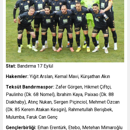
Stat:
Bandırma 17 Eylül
Hakemler:
Yiğit Arslan, Kemal Mavi, Kürşathan Akın
Teksüt Bandırmaspor:
Zafer Görgen, Hikmet Çiftçi,
Paulinho (Dk. 68 Nomel), İbrahim Kaya, Paixao (Dk. 88
Diakhaby), Atınç Nukan, Sergen Piçinciol, Mehmet Özcan
(Dk. 85 Kerem Atakan Kesgin), Rahmetullah Berişbek,
Mulumba, Faruk Can Genç
Gençlerbirliği:
Erhan Erentürk, Etebo, Metehan Mimaroğlu