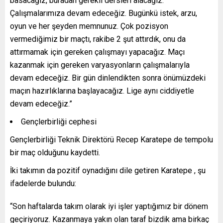
basacağız, buradan gerekli dersleri alacağız.
Çalışmalarımıza devam edeceğiz. Bugünkü istek, arzu,
oyun ve her şeyden memnunuz. Çok pozisyon
vermediğimiz bir maçtı, rakibe 2 şut attırdık, onu da
attırmamak için gereken çalışmayı yapacağız. Maçı
kazanmak için gereken varyasyonların çalışmalarıyla
devam edeceğiz. Bir gün dinlendikten sonra önümüzdeki
maçın hazırlıklarına başlayacağız. Lige aynı ciddiyetle
devam edeceğiz.”
Gençlerbirliği cephesi
Gençlerbirliği Teknik Direktörü Recep Karatepe de tempolu
bir maç olduğunu kaydetti.
İki takımın da pozitif oynadığını dile getiren Karatepe , şu
ifadelerde bulundu:
“Son haftalarda takım olarak iyi işler yaptığımız bir dönem
geçiriyoruz. Kazanmaya yakın olan taraf bizdik ama birkaç