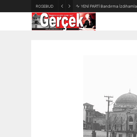
ROSEBUD
YENİ PARTİ Bandırma İzdihamla 