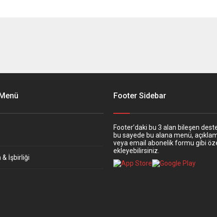
 Menü
Footer Sidebar
Footer’daki bu 3 alan bileşen deste
bu sayede bu alana menü, açıkla
veya email abonelik formu gibi öze
ekleyebilirsiniz.
& İşbirliği