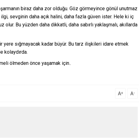
ı başarmanın biraz daha zor olduğu. Göz görmeyince gönül unutmaz
ilgi, sevginin daha açık halini, daha fazla güven ister. Hele ki iç
olur. Bu yüzden daha dikkatli, daha sabırlı yaklaşmalı, akıllarda
 yere sığmayacak kadar büyür. Bu tarz ilişkileri idare etmek
e kolaydırda.
tmeli ölmeden önce yaşamak için..
A
A
+
-