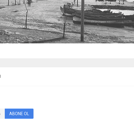
l
l
ABONE OL