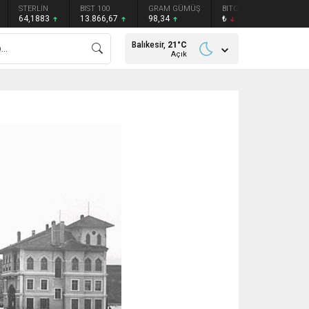
STERLİN
BIST 100
GRAM GÜMÜŞ
BITCOIN
ETHEREU
64,1883
13.866,67
98,34
₺
₺
Balıkesir,
21
°C
Açık