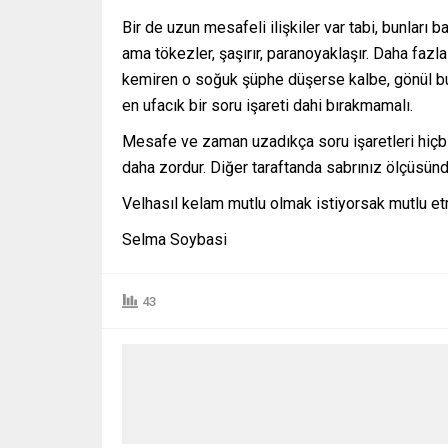
Bir de uzun mesafeli ilişkiler var tabi, bunlar
ama tökezler, şaşırır, paranoyaklaşır. Daha fazla 
kemiren o soğuk şüphe düşerse kalbe, gönül buz 
en ufacık bir soru işareti dahi bırakmamalı.
Mesafe ve zaman uzadıkça soru işaretleri hiçbir
daha zordur. Diğer taraftanda sabrınız ölçüsünd
Velhasıl kelam mutlu olmak istiyorsak mutlu e
Selma Soybasi
43