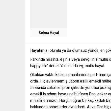
Selma Hayal
Hayatımızı olumlu ya da olumsuz yönde, en çok e
Farkında mısınız, eşiniz veya sevgiliniz mutlu
happy life’ derler. Yani mutlu eş, mutlu hayat.
Okuldan vakte kalan zamanlarımda part-time çal
orda. Hiç evlenmemiş Japon asıllı emekli mühe
sırasında sakatlanıp bir şirkette yönetici poz
emekli iş adamı havasına bürünen Dan, asker e
misafirlerimizdi. Hergün uğrar bir kaç kadeh birş
hakkında sohbet eder ayrılırlardı. Al ve Dan hiç