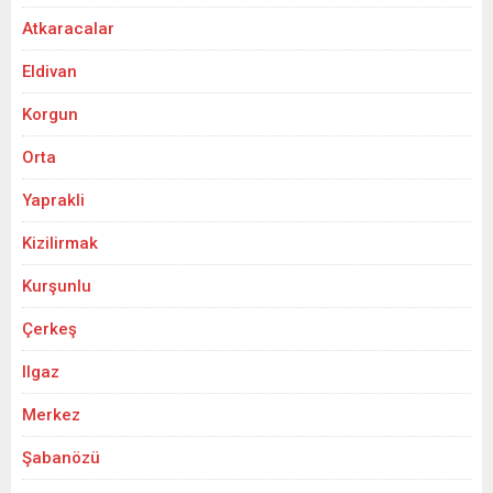
Atkaracalar
Eldivan
Korgun
Orta
Yaprakli
Kizilirmak
Kurşunlu
Çerkeş
Ilgaz
Merkez
Şabanözü