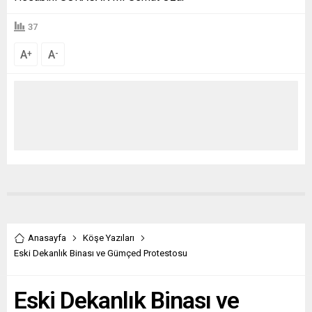
37
A
A
+
-
Anasayfa
Köşe Yazıları
Eski Dekanlık Binası ve Gümçed Protestosu
Eski Dekanlık Binası ve