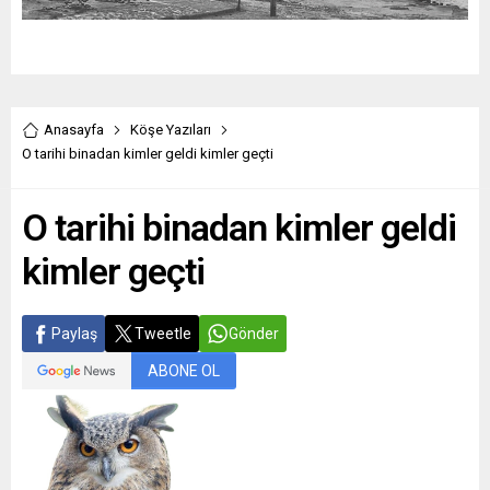
Anasayfa
Köşe Yazıları
O tarihi binadan kimler geldi kimler geçti
O tarihi binadan kimler geldi
kimler geçti
Paylaş
Tweetle
Gönder
ABONE OL