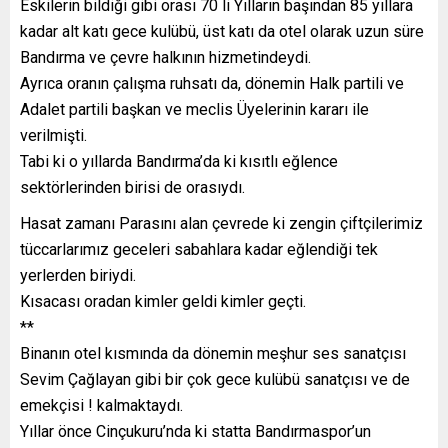
Eskilerin bildiği gibi orası 70 li Yılların başından 85 yıllara
kadar alt katı gece kulübü, üst katı da otel olarak uzun süre
Bandırma ve çevre halkının hizmetindeydi.
Ayrıca oranın çalışma ruhsatı da, dönemin Halk partili ve
Adalet partili başkan ve meclis Üyelerinin kararı ile
verilmişti.
Tabi ki o yıllarda Bandırma’da ki kısıtlı eğlence
sektörlerinden birisi de orasıydı.
Hasat zamanı Parasını alan çevrede ki zengin çiftçilerimiz
tüccarlarımız geceleri sabahlara kadar eğlendiği tek
yerlerden biriydi.
Kısacası oradan kimler geldi kimler geçti.
**
Binanın otel kısmında da dönemin meşhur ses sanatçısı
Sevim Çağlayan gibi bir çok gece kulübü sanatçısı ve de
emekçisi ! kalmaktaydı.
Yıllar önce Cinçukuru’nda ki statta Bandırmaspor’un