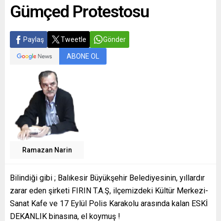
Gümçed Protestosu
Paylaş
Tweetle
Gönder
ABONE OL
Ramazan Narin
Bilindiği gibi ; Balıkesir Büyükşehir Belediyesinin, yıllardır
zarar eden şirketi FIRIN T.A.Ş, ilçemizdeki Kültür Merkezi-
Sanat Kafe ve 17 Eylül Polis Karakolu arasında kalan ESKİ
DEKANLIK binasına, el koymuş !