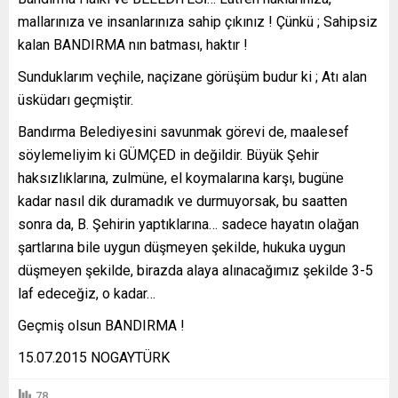
mallarınıza ve insanlarınıza sahip çıkınız ! Çünkü ; Sahipsiz
kalan BANDIRMA nın batması, haktır !
Sunduklarım veçhile, naçizane görüşüm budur ki ; Atı alan
üsküdarı geçmiştir.
Bandırma Belediyesini savunmak görevi de, maalesef
söylemeliyim ki GÜMÇED in değildir. Büyük Şehir
haksızlıklarına, zulmüne, el koymalarına karşı, bugüne
kadar nasıl dik duramadık ve durmuyorsak, bu saatten
sonra da, B. Şehirin yaptıklarına… sadece hayatın olağan
şartlarına bile uygun düşmeyen şekilde, hukuka uygun
düşmeyen şekilde, birazda alaya alınacağımız şekilde 3-5
laf edeceğiz, o kadar…
Geçmiş olsun BANDIRMA !
15.07.2015 NOGAYTÜRK
78