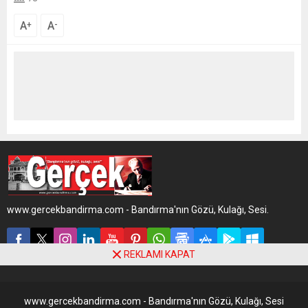
A
A
+
-
www.gercekbandirma.com - Bandırma'nın Gözü, Kulağı, Sesi.
REKLAMI KAPAT
www.gercekbandirma.com - Bandırma'nın Gözü, Kulağı, Sesi