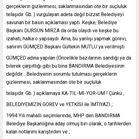
gerçeklerin gizlenmesi, saklanmasından öte bir suçluluk
telaşıdır. Gb. ) vurgulayan adeta değil bizzat Belediyeyi
savunan bir basın açıklaması yaptı. Keşke, Belediye
Başkanı DURSUN MİRZA da orda olaydı ve keşke bu
izahatı, halka o yapsaydı. Ama, bu yanlışı yapmak görevi,
sanırım GÜMÇED Başkanı Gültekin MUTLU ya verilmişti.
GÜMÇED adına yapılan (Öncelikle bazılarının sandığı ya da
bilerek çarpıttığı gibi bu bina BANDIRMA Belediyesinin
değildir….Belediyenin sorumlu tutulması gerçeklerin
gizlenmesi, saklanmasından öte bir suçluluk
telaşıdır. Gb. ) açıklamaya KA-TIL-MI-YOR-UM ! Çünkü ;
BELEDİYEMİZİN GÖREV ve YETKİSİ ile İMTİYAZI ;
1994 Yılı mahalli seçimlerinde, MHP den BANDIRMA
Belediye Başkanlığına aday olmuş biri olarak, o tarihlerden
kalan notlarımı karıştırdım ve ;