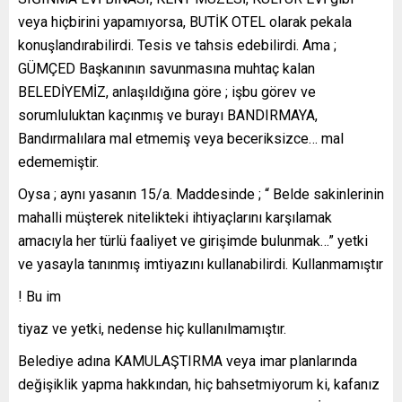
veya hiçbirini yapamıyorsa, BUTİK OTEL olarak pekala
konuşlandırabilirdi. Tesis ve tahsis edebilirdi. Ama ;
GÜMÇED Başkanının savunmasına muhtaç kalan
BELEDİYEMİZ, anlaşıldığına göre ; işbu görev ve
sorumluluktan kaçınmış ve burayı BANDIRMAYA,
Bandırmalılara mal etmemiş veya beceriksizce… mal
edememiştir.
Oysa ; aynı yasanın 15/a. Maddesinde ; “ Belde sakinlerinin
mahalli müşterek nitelikteki ihtiyaçlarını karşılamak
amacıyla her türlü faaliyet ve girişimde bulunmak…” yetki
ve yasayla tanınmış imtiyazını kullanabilirdi. Kullanmamıştır
! Bu im
tiyaz ve yetki, nedense hiç kullanılmamıştır.
Belediye adına KAMULAŞTIRMA veya imar planlarında
değişiklik yapma hakkından, hiç bahsetmiyorum ki, kafanız