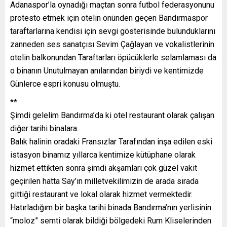
Adanaspor’la oynadığı maçtan sonra futbol federasyonunu
protesto etmek için otelin önünden geçen Bandırmaspor
taraftarlarına kendisi için sevgi gösterisinde bulunduklarını
zanneden ses sanatçısı Sevim Çağlayan ve vokalistlerinin
otelin balkonundan Taraftarları öpücüklerle selamlaması da
o binanın Unutulmayan anılarından biriydi ve kentimizde
Günlerce espri konusu olmuştu.
**
Şimdi gelelim Bandırma’da ki otel restaurant olarak çalışan
diğer tarihi binalara.
Balık halinin oradaki Fransızlar Tarafından inşa edilen eski
istasyon binamız yıllarca kentimize kütüphane olarak
hizmet ettikten sonra şimdi akşamları çok güzel vakit
geçirilen hatta Say’ın milletvekilimizin de arada sırada
gittiği restaurant ve lokal olarak hizmet vermektedir.
Hatırladığım bir başka tarihi binada Bandırma’nın yerlisinin
“moloz” semti olarak bildiği bölgedeki Rum Kliselerinden