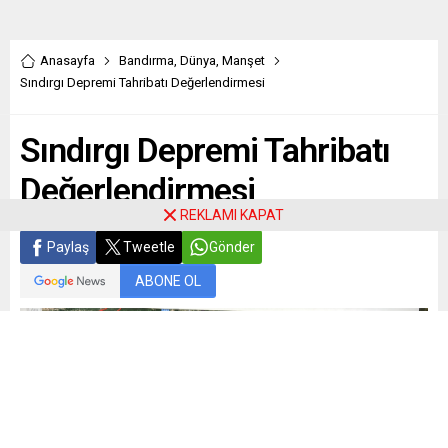
Anasayfa
Bandırma
,
Dünya
,
Manşet
Sındırgı Depremi Tahribatı Değerlendirmesi
Sındırgı Depremi Tahribatı
Değerlendirmesi
REKLAMI KAPAT
Paylaş
Tweetle
Gönder
ABONE OL