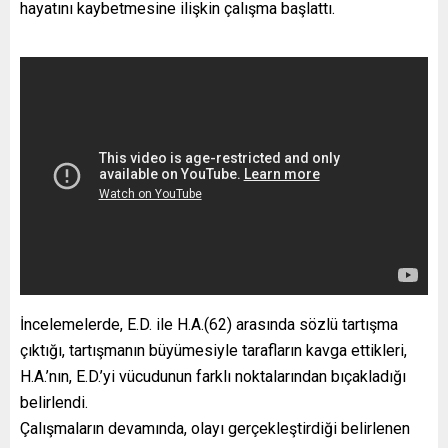
hayatını kaybetmesine ilişkin çalışma başlattı.
İncelemelerde, E.D. ile H.A.(62) arasında sözlü tartışma
çıktığı, tartışmanın büyümesiyle tarafların kavga ettikleri,
H.A.’nın, E.D.’yi vücudunun farklı noktalarından bıçakladığı
belirlendi.
Çalışmaların devamında, olayı gerçekleştirdiği belirlenen