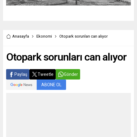
Anasayfa
Ekonomi
Otopark sorunları can alıyor
Otopark sorunları can alıyor
Paylaş
Tweetle
Gönder
ABONE OL