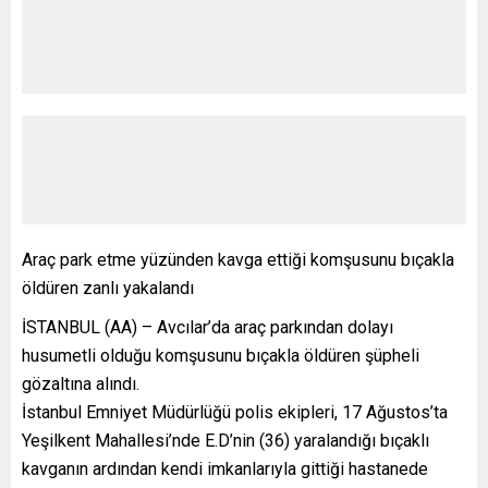
Araç park etme yüzünden kavga ettiği komşusunu bıçakla
öldüren zanlı yakalandı
İSTANBUL (AA) – Avcılar’da araç parkından dolayı
husumetli olduğu komşusunu bıçakla öldüren şüpheli
gözaltına alındı.
İstanbul Emniyet Müdürlüğü polis ekipleri, 17 Ağustos’ta
Yeşilkent Mahallesi’nde E.D’nin (36) yaralandığı bıçaklı
kavganın ardından kendi imkanlarıyla gittiği hastanede