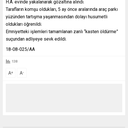
H.A. evinde yakalanarak gözaltına alındı.
Tarafların komşu oldukları, 5 ay önce aralarında araç parkı
yüzünden tartışma yaşanmasından dolayı husumetli
oldukları öğrenildi.
Emniyetteki işlemleri tamamlanan zanlı “kasten öldürme”
suçundan adliyeye sevk edildi.
18-08-025/AA
138
A
A
+
-