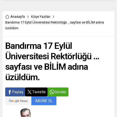
Anasayfa
Köşe Yazıları
Bandırma 17 Eylül Üniversitesi Rektörlüğü …sayfası ve BİLİM adına
üzüldüm.
Bandırma 17 Eylül
Üniversitesi Rektörlüğü …
sayfası ve BİLİM adına
üzüldüm.
Paylaş
Tweetle
Gönder
ABONE OL