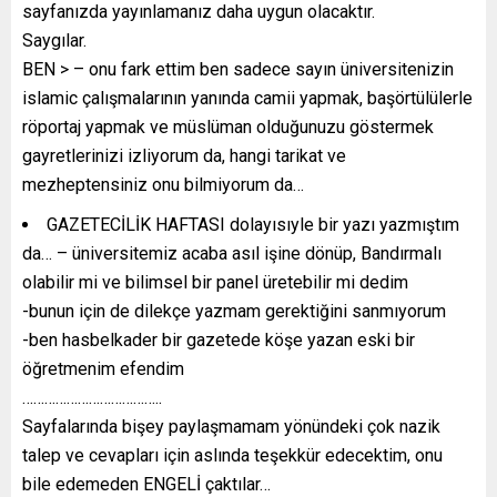
sayfanızda yayınlamanız daha uygun olacaktır.
Saygılar.
BEN > – onu fark ettim ben sadece sayın üniversitenizin
islamic çalışmalarının yanında camii yapmak, başörtülülerle
röportaj yapmak ve müslüman olduğunuzu göstermek
gayretlerinizi izliyorum da, hangi tarikat ve
mezheptensiniz onu bilmiyorum da…
GAZETECİLİK HAFTASI dolayısıyle bir yazı yazmıştım
da… – üniversitemiz acaba asıl işine dönüp, Bandırmalı
olabilir mi ve bilimsel bir panel üretebilir mi dedim
-bunun için de dilekçe yazmam gerektiğini sanmıyorum
-ben hasbelkader bir gazetede köşe yazan eski bir
öğretmenim efendim
………………………………..
Sayfalarında bişey paylaşmamam yönündeki çok nazik
talep ve cevapları için aslında teşekkür edecektim, onu
bile edemeden ENGELİ çaktılar…