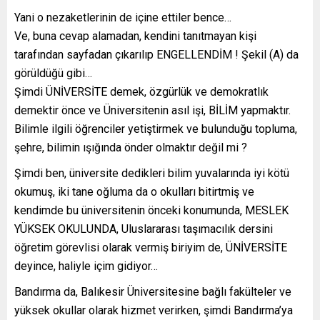
Yani o nezaketlerinin de içine ettiler bence…
Ve, buna cevap alamadan, kendini tanıtmayan kişi
tarafından sayfadan çıkarılıp ENGELLENDİM ! Şekil (A) da
görüldüğü gibi…
Şimdi ÜNİVERSİTE demek, özgürlük ve demokratlık
demektir önce ve Üniversitenin asıl işi, BİLİM yapmaktır.
Bilimle ilgili öğrenciler yetiştirmek ve bulunduğu topluma,
şehre, bilimin ışığında önder olmaktır değil mi ?
Şimdi ben, üniversite dedikleri bilim yuvalarında iyi kötü
okumuş, iki tane oğluma da o okulları bitirtmiş ve
kendimde bu üniversitenin önceki konumunda, MESLEK
YÜKSEK OKULUNDA, Uluslararası taşımacılık dersini
öğretim görevlisi olarak vermiş biriyim de, ÜNİVERSİTE
deyince, haliyle içim gidiyor…
Bandırma da, Balıkesir Üniversitesine bağlı fakülteler ve
yüksek okullar olarak hizmet verirken, şimdi Bandırma’ya