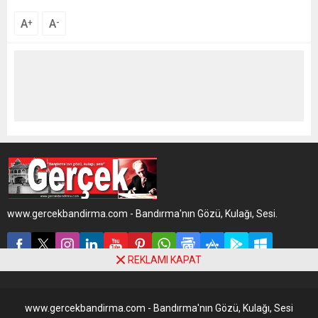
A
A
+
-
www.gercekbandirma.com - Bandırma'nın Gözü, Kulağı, Sesi.
REKLAMI KAPAT
www.gercekbandirma.com - Bandırma'nın Gözü, Kulağı, Sesi