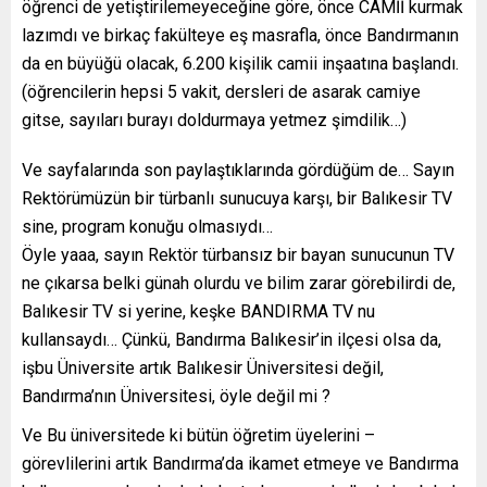
öğrenci de yetiştirilemeyeceğine göre, önce CAMİİ kurmak
lazımdı ve birkaç fakülteye eş masrafla, önce Bandırmanın
da en büyüğü olacak, 6.200 kişilik camii inşaatına başlandı.
(öğrencilerin hepsi 5 vakit, dersleri de asarak camiye
gitse, sayıları burayı doldurmaya yetmez şimdilik…)
Ve sayfalarında son paylaştıklarında gördüğüm de… Sayın
Rektörümüzün bir türbanlı sunucuya karşı, bir Balıkesir TV
sine, program konuğu olmasıydı…
Öyle yaaa, sayın Rektör türbansız bir bayan sunucunun TV
ne çıkarsa belki günah olurdu ve bilim zarar görebilirdi de,
Balıkesir TV si yerine, keşke BANDIRMA TV nu
kullansaydı… Çünkü, Bandırma Balıkesir’in ilçesi olsa da,
işbu Üniversite artık Balıkesir Üniversitesi değil,
Bandırma’nın Üniversitesi, öyle değil mi ?
Ve Bu üniversitede ki bütün öğretim üyelerini –
görevlilerini artık Bandırma’da ikamet etmeye ve Bandırma