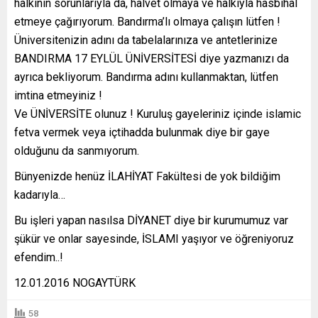
halkının sorunlarıyla da, halvet olmaya ve halkıyla hasbıhal
etmeye çağırıyorum. Bandırma’lı olmaya çalışın lütfen !
Üniversitenizin adını da tabelalarınıza ve antetlerinize
BANDIRMA 17 EYLÜL ÜNİVERSİTESİ diye yazmanızı da
ayrıca bekliyorum. Bandırma adını kullanmaktan, lütfen
imtina etmeyiniz !
Ve ÜNİVERSİTE olunuz ! Kuruluş gayeleriniz içinde islamic
fetva vermek veya içtihadda bulunmak diye bir gaye
olduğunu da sanmıyorum.
Bünyenizde henüz İLAHİYAT Fakültesi de yok bildiğim
kadarıyla…
Bu işleri yapan nasılsa DİYANET diye bir kurumumuz var
şükür ve onlar sayesinde, İSLAMI yaşıyor ve öğreniyoruz
efendim..!
12.01.2016 NOGAYTÜRK
58