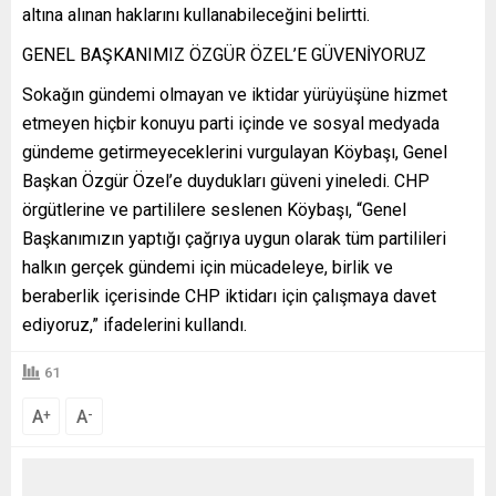
altına alınan haklarını kullanabileceğini belirtti.
GENEL BAŞKANIMIZ ÖZGÜR ÖZEL’E GÜVENİYORUZ
Sokağın gündemi olmayan ve iktidar yürüyüşüne hizmet
etmeyen hiçbir konuyu parti içinde ve sosyal medyada
gündeme getirmeyeceklerini vurgulayan Köybaşı, Genel
Başkan Özgür Özel’e duydukları güveni yineledi. CHP
örgütlerine ve partililere seslenen Köybaşı, “Genel
Başkanımızın yaptığı çağrıya uygun olarak tüm partilileri
halkın gerçek gündemi için mücadeleye, birlik ve
beraberlik içerisinde CHP iktidarı için çalışmaya davet
ediyoruz,” ifadelerini kullandı.
61
A
A
+
-