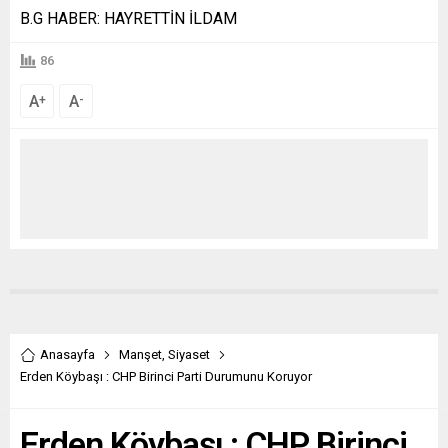
B.G HABER: HAYRETTİN İLDAM
86
A
A
+
-
Anasayfa
Manşet
,
Siyaset
Erden Köybaşı : CHP Birinci Parti Durumunu Koruyor
Erden Köybaşı : CHP Birinci