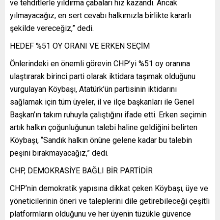
ve tehditlerle yıldırma çabaları hız kazandı. Ancak
yılmayacağız, en sert cevabı halkımızla birlikte kararlı
şekilde vereceğiz,” dedi.
HEDEF %51 OY ORANI VE ERKEN SEÇİM
Önlerindeki en önemli görevin CHP’yi %51 oy oranına
ulaştırarak birinci parti olarak iktidara taşımak olduğunu
vurgulayan Köybaşı, Atatürk’ün partisinin iktidarını
sağlamak için tüm üyeler, il ve ilçe başkanları ile Genel
Başkan’ın takım ruhuyla çalıştığını ifade etti. Erken seçimin
artık halkın çoğunluğunun talebi haline geldiğini belirten
Köybaşı, “Sandık halkın önüne gelene kadar bu talebin
peşini bırakmayacağız,” dedi.
CHP, DEMOKRASİYE BAĞLI BİR PARTİDİR
CHP’nin demokratik yapısına dikkat çeken Köybaşı, üye ve
yöneticilerinin öneri ve taleplerini dile getirebileceği çeşitli
platformların olduğunu ve her üyenin tüzükle güvence