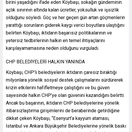
birini yaşadığını ifade eden Köybaşı, sokağın gündeminin
açlık sınırının altında kalan ücretler, yoksulluk ve işsizlik
olduğunu söyledi. Göç ve her geçen gün artan göçmenlerin
yarattığı sorunların giderek kaygı verici boyutlara ulaştığını
belirten Köybaşı, iktidarın başarısız politikalarının ve
yetersiz tedbirlerinin halkın en temel ihtiyaçlarını
karşılayamamasına neden olduğunu vurguladı.
CHP BELEDİYELERİ HALKIN YANINDA
Köybaşı, CHP’li belediyelerin iktidarın çaresiz bıraktığı
milyonlara yönelik sosyal destek çalışmalarını sürdürerek
krizin etkilerini hafifletmeye çalıştığını ve bu güven
sayesinde halkın CHP’ye olan güvenini kazandığını belirtti.
Ancak bu başarının, iktidarın CHP belediyelerine yönelik
itibarsızlaştırma girişimlerini de beraberinde getirdiğine
dikkat çeken Köybaşı, “Esenyurt’a kayyum ataması,
İstanbul ve Ankara Büyükşehir Belediyelerine yönelik baskı