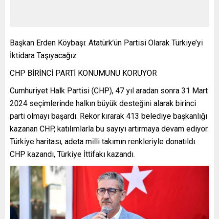
Başkan Erden Köybaşı: Atatürk’ün Partisi Olarak Türkiye’yi
İktidara Taşıyacağız
CHP BİRİNCİ PARTİ KONUMUNU KORUYOR
Cumhuriyet Halk Partisi (CHP), 47 yıl aradan sonra 31 Mart
2024 seçimlerinde halkın büyük desteğini alarak birinci
parti olmayı başardı. Rekor kırarak 413 belediye başkanlığı
kazanan CHP, katılımlarla bu sayıyı artırmaya devam ediyor.
Türkiye haritası, adeta milli takımın renkleriyle donatıldı.
CHP kazandı, Türkiye İttifakı kazandı.