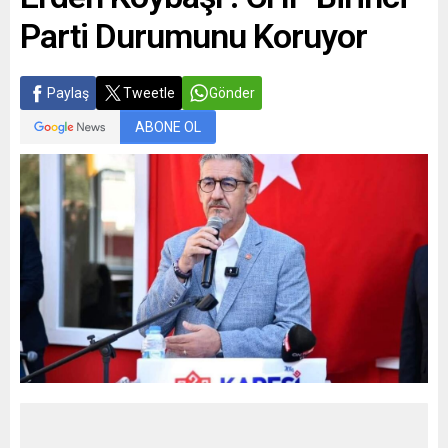
Parti Durumunu Koruyor
Paylaş
Tweetle
Gönder
ABONE OL