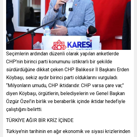
Seçimlerin ardından düzenli olarak yapılan anketlerde
CHP’nin birinci parti konumunu istikrarlı bir şekilde
sürdürdüğüne dikkat çeken CHP Balıkesir İl Başkanı Erden
Köybaşı, sekiz aydır birinci parti olduklarını vurguladı.
“Milyonların umudu, CHP iktidarıdır. CHP varsa çare var,”
diyen Köybaşı, örgütlerin, belediyelerin ve Genel Başkan
Özgür Özel’in birlik ve beraberlik içinde iktidar hedefiyle
çalıştığını belirtti.
TÜRKİYE AĞIR BİR KRİZ İÇİNDE
Türkiye’nin tarihinin en ağır ekonomik ve siyasi krizlerinden