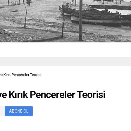
e Kırık Pencereler Teorisi
e Kırık Pencereler Teorisi
ABONE OL