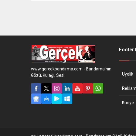
Footer
www.gercekbandirma.com - Bandırma'nın
Üyelik
Gözü, Kulağı, Sesi.
Reklam 
Künye