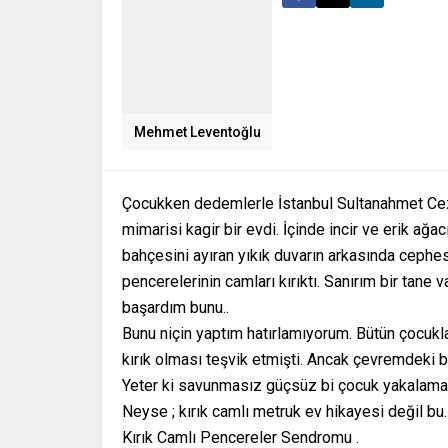
Mehmet Leventoğlu
Çocukken dedemlerle İstanbul Sultanahmet Ceza
mimarisi kagir bir evdi. İçinde incir ve erik ağa
bahçesini ayıran yıkık duvarın arkasında cephesi
pencerelerinin camları kırıktı. Sanırım bir tane 
başardım bunu..
Bunu niçin yaptım hatırlamıyorum. Bütün çocuklar
kırık olması teşvik etmişti. Ancak çevremdeki 
Yeter ki savunmasız güçsüz bi çocuk yakalamas
Neyse ; kırık camlı metruk ev hikayesi değil bu.
Kırık Camlı Pencereler Sendromu .