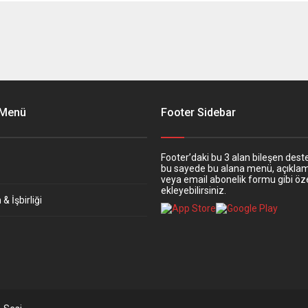
 Menü
Footer Sidebar
Footer’daki bu 3 alan bileşen deste
bu sayede bu alana menü, açıkla
veya email abonelik formu gibi öze
ekleyebilirsiniz.
& İşbirliği