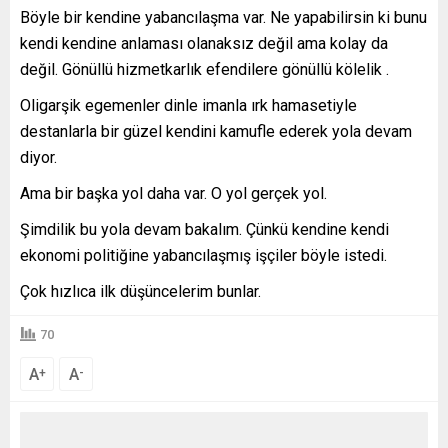
Böyle bir kendine yabancılaşma var. Ne yapabilirsin ki bunu
kendi kendine anlaması olanaksız değil ama kolay da
değil. Gönüllü hizmetkarlık efendilere gönüllü kölelik .
Oligarşik egemenler dinle imanla ırk hamasetiyle
destanlarla bir güzel kendini kamufle ederek yola devam
diyor.
Ama bir başka yol daha var. O yol gerçek yol.
Şimdilik bu yola devam bakalım. Çünkü kendine kendi
ekonomi politiğine yabancılaşmış işçiler böyle istedi.
Çok hızlıca ilk düşüncelerim bunlar.
70
A
A
+
-