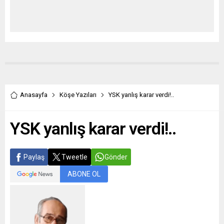
Anasayfa
Köşe Yazıları
YSK yanlış karar verdi!..
YSK yanlış karar verdi!..
Paylaş
Tweetle
Gönder
ABONE OL