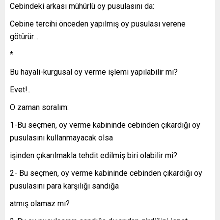
Cebindeki arkası mühürlü oy pusulasını da:
Cebine tercihi önceden yapılmış oy pusulası verene
götürür…
*
Bu hayali-kurgusal oy verme işlemi yapılabilir mi?
Evet!..
O zaman soralım:
1-Bu seçmen, oy verme kabininde cebinden çıkardığı oy
pusulasını kullanmayacak olsa
işinden çıkarılmakla tehdit edilmiş biri olabilir mi?
2- Bu seçmen, oy verme kabininde cebinden çıkardığı oy
pusulasını para karşılığı sandığa
atmış olamaz mı?