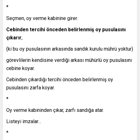
*
Seçmen, oy verme kabinine girer.
Cebinden tercihi önceden belirlenmiş oy pusulasını
çıkarır
,
(ki bu oy pusulasının arkasında sandık kurulu mührü yoktur)
görevlilerin kendisine verdiği arkası mühürlü oy pusulasını
cebine koyar.
Cebinden çıkardığı tercihi önceden belirlenmiş oy
pusulasını zarfa koyar.
*
Oy verme kabininden çıkar, zarfı sandığa atar.
Listeyi imzalar…
*