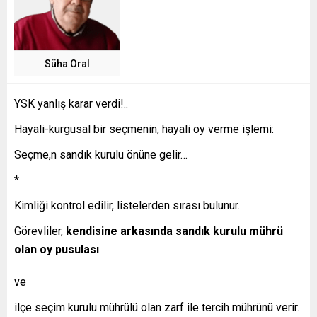
Süha Oral
YSK yanlış karar verdi!..
Hayali-kurgusal bir seçmenin, hayali oy verme işlemi:
Seçme,n sandık kurulu önüne gelir…
*
Kimliği kontrol edilir, listelerden sırası bulunur.
Görevliler,
kendisine arkasında sandık kurulu mührü
olan oy pusulası
ve
ilçe seçim kurulu mührülü olan zarf ile tercih mührünü verir.