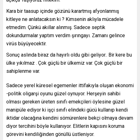
Kara bir taasup içinde gözünü karartmış afyonlanmış
kitleye ne anlatacaksın ki ? Kimsenin aklıyla mücadele
etmedim. Çünkü akıllar alınmış. Sadece septik
dokundurmalar yaptım verdim şırıngayı. Zamanı gelince
virüs büyüyecektir.
Sonuç aslında biraz da hayırlı oldu gibi geliyor.. Bir kere bu
ülke yıkılmaz . Çok güçlü bir ülkemiz var. Çok güçlü bir
sahiplenme var.
Sadece yerel küresel egemenler ittifakıyla oluşan ekonomi
-politik oligarşi oyunu güzel oynuyor. Herşeyin sahibi
olması gereken üreten sınıfı emekçileri öylesine güzel
manipüle ediyor ki işçi sınıfı elindeki gücü kullanıp kendi
iktidar olacağına kendini sömürenlere bekçi olmaya devam
diyor tercihini böyle kullanıyor. Elitlerin kapısını koruma
görevini kendiliğinden gönüllü üstleniyor.