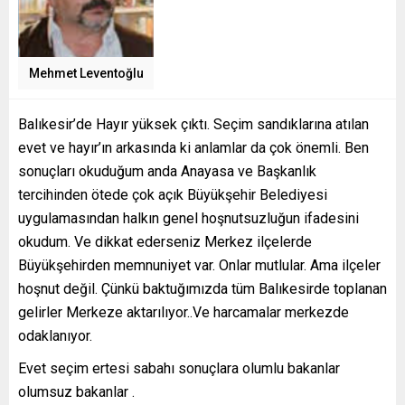
Mehmet Leventoğlu
Balıkesir’de Hayır yüksek çıktı. Seçim sandıklarına atılan
evet ve hayır’ın arkasında ki anlamlar da çok önemli. Ben
sonuçları okuduğum anda Anayasa ve Başkanlık
tercihinden ötede çok açık Büyükşehir Belediyesi
uygulamasından halkın genel hoşnutsuzluğun ifadesini
okudum. Ve dikkat ederseniz Merkez ilçelerde
Büyükşehirden memnuniyet var. Onlar mutlular. Ama ilçeler
hoşnut değil. Çünkü baktuğımızda tüm Balıkesirde toplanan
gelirler Merkeze aktarılıyor..Ve harcamalar merkezde
odaklanıyor.
Evet seçim ertesi sabahı sonuçlara olumlu bakanlar
olumsuz bakanlar .