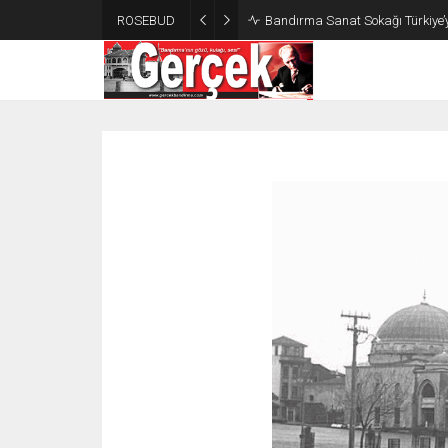
ROSEBUD
Bandırma Sanat Sokağı Türkiye’