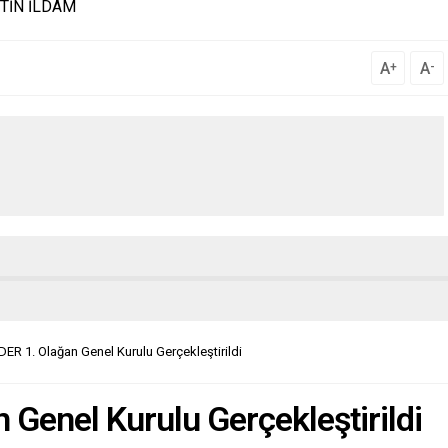
TİN İLDAM
A
A
+
-
 1. Olağan Genel Kurulu Gerçekleştirildi
enel Kurulu Gerçekleştirildi