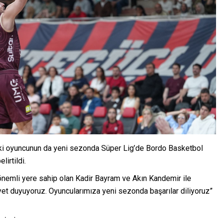
 iki oyuncunun da yeni sezonda Süper Lig’de Bordo Basketbol
irtildi.
nemli yere sahip olan Kadir Bayram ve Akın Kandemir ile
 duyuyoruz. Oyuncularımıza yeni sezonda başarılar diliyoruz”