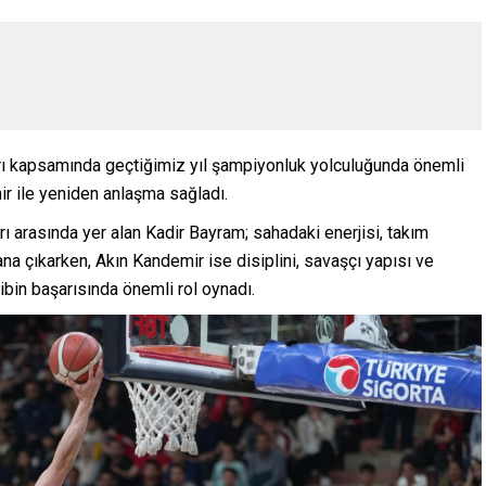
rı kapsamında geçtiğimiz yıl şampiyonluk yolculuğunda önemli
r ile yeniden anlaşma sağladı.
ı arasında yer alan Kadir Bayram; sahadaki enerjisi, takım
na çıkarken, Akın Kandemir ise disiplini, savaşçı yapısı ve
bin başarısında önemli rol oynadı.