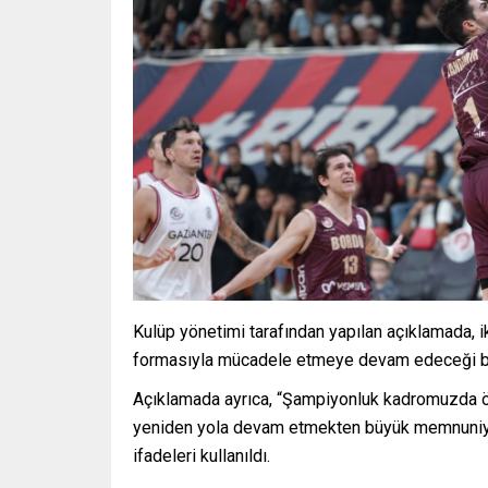
Kulüp yönetimi tarafından yapılan açıklamada,
formasıyla mücadele etmeye devam edeceği bel
Açıklamada ayrıca, “Şampiyonluk kadromuzda ö
yeniden yola devam etmekten büyük memnuniyet
ifadeleri kullanıldı.