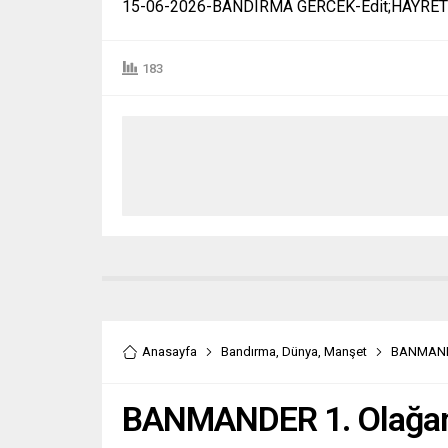
15-06-2026-BANDIRMA GERCEK-Edit;HAYRET
183
Anasayfa
Bandırma
,
Dünya
,
Manşet
BANMANDER
BANMANDER 1. Olağan G