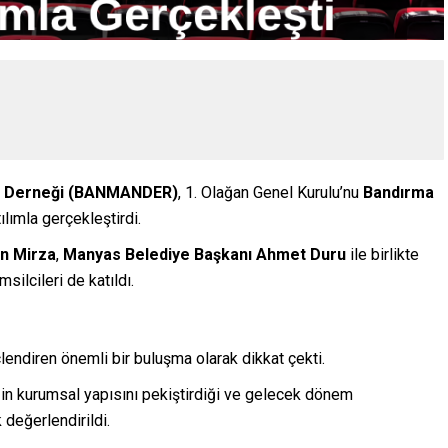
ma Derneği (BANMANDER)
, 1. Olağan Genel Kurulu’nu
Bandırma
ılımla gerçekleştirdi.
n Mirza
,
Manyas Belediye Başkanı Ahmet Duru
ile birlikte
msilcileri de katıldı.
endiren önemli bir buluşma olarak dikkat çekti.
eğin kurumsal yapısını pekiştirdiği ve gelecek dönem
 değerlendirildi.