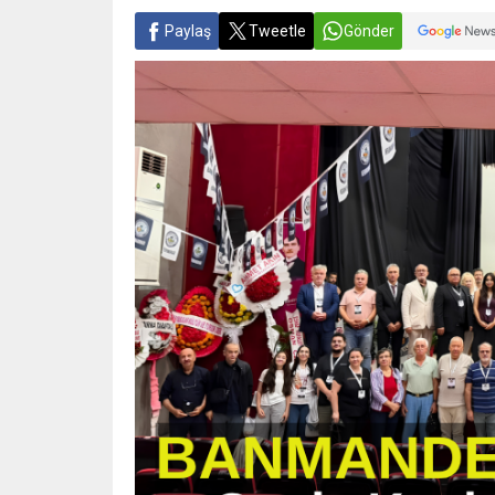
Paylaş
Tweetle
Gönder