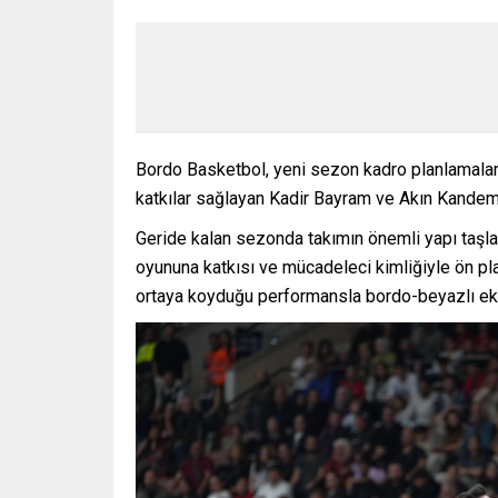
Bordo Basketbol, yeni sezon kadro planlamala
katkılar sağlayan Kadir Bayram ve Akın Kandemi
Geride kalan sezonda takımın önemli yapı taşlar
oyununa katkısı ve mücadeleci kimliğiyle ön pla
ortaya koyduğu performansla bordo-beyazlı eki