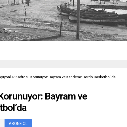
piyonluk Kadrosu Korunuyor: Bayram ve Kandemir Bordo Basketbol’da
Korunuyor: Bayram ve
tbol’da
ABONE OL