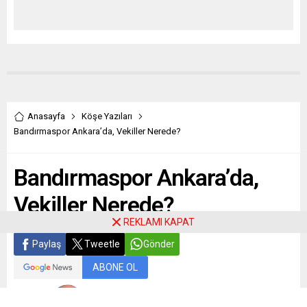
Anasayfa
Köşe Yazıları
Bandırmaspor Ankara’da, Vekiller Nerede?
Bandırmaspor Ankara’da,
Vekiller Nerede?
REKLAMI KAPAT
Paylaş
Tweetle
Gönder
ABONE OL