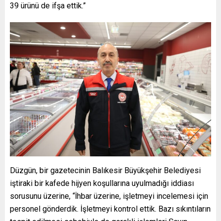
39 ürünü de ifşa ettik.”
Düzgün, bir gazetecinin Balıkesir Büyükşehir Belediyesi
iştiraki bir kafede hijyen koşullarına uyulmadığı iddiası
sorusunu üzerine, “İhbar üzerine, işletmeyi incelemesi için
personel gönderdik. İşletmeyi kontrol ettik. Bazı sıkıntıların