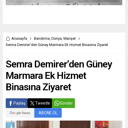
Anasayfa
Bandırma
,
Dünya
,
Manşet
Semra Demirer’den Güney Marmara Ek Hizmet Binasına Ziyaret
Semra Demirer’den Güney
Marmara Ek Hizmet
Binasına Ziyaret
Paylaş
Tweetle
Gönder
ABONE OL