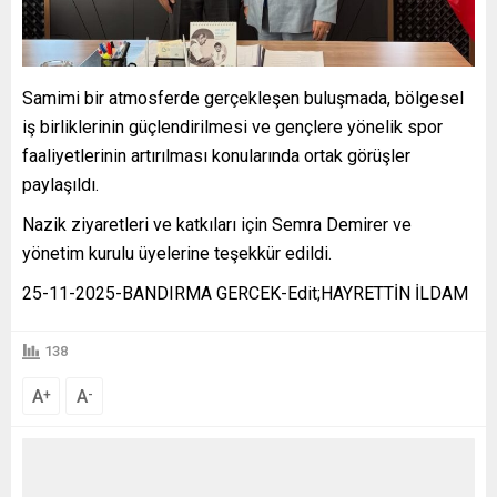
Samimi bir atmosferde gerçekleşen buluşmada, bölgesel
iş birliklerinin güçlendirilmesi ve gençlere yönelik spor
faaliyetlerinin artırılması konularında ortak görüşler
paylaşıldı.
Nazik ziyaretleri ve katkıları için Semra Demirer ve
yönetim kurulu üyelerine teşekkür edildi.
25-11-2025-BANDIRMA GERCEK-Edit;HAYRETTİN İLDAM
138
A
A
+
-