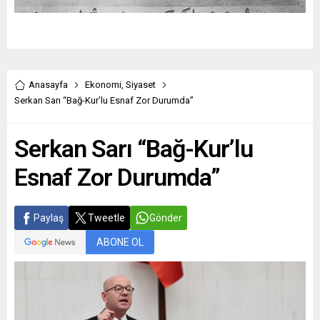
Anasayfa
Ekonomi
,
Siyaset
Serkan Sarı “Bağ-Kur’lu Esnaf Zor Durumda”
Serkan Sarı “Bağ-Kur’lu
Esnaf Zor Durumda”
Paylaş
Tweetle
Gönder
ABONE OL