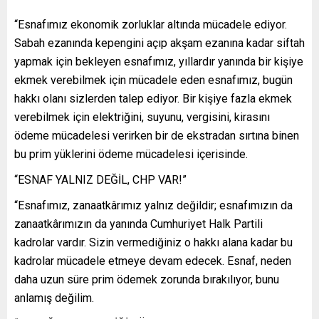
“Esnafımız ekonomik zorluklar altında mücadele ediyor.
Sabah ezanında kepengini açıp akşam ezanına kadar siftah
yapmak için bekleyen esnafımız, yıllardır yanında bir kişiye
ekmek verebilmek için mücadele eden esnafımız, bugün
hakkı olanı sizlerden talep ediyor. Bir kişiye fazla ekmek
verebilmek için elektriğini, suyunu, vergisini, kirasını
ödeme mücadelesi verirken bir de ekstradan sırtına binen
bu prim yüklerini ödeme mücadelesi içerisinde.
“ESNAF YALNIZ DEĞİL, CHP VAR!”
“Esnafımız, zanaatkârımız yalnız değildir; esnafımızın da
zanaatkârımızın da yanında Cumhuriyet Halk Partili
kadrolar vardır. Sizin vermediğiniz o hakkı alana kadar bu
kadrolar mücadele etmeye devam edecek. Esnaf, neden
daha uzun süre prim ödemek zorunda bırakılıyor, bunu
anlamış değilim.