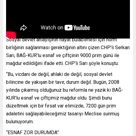
Sosyal devlet anlayışının hayat bulabilmesi için norm
birliğinin sağlanması gerektiğinin altını çizen CHP’li Serkan
Sarı, BAĞ-KUR’lu esnaf ve çiftçinin 9000 prim günü ile
mağdur edildiğini ifade etti. CHP’li Sarı şöyle konuştu:
“Bu, vicdani de değil, ahlaki de değil, sosyal devlet
bilincine de yakışan bir tavır, durum değil. Bugün, 2008
yılında çıkarmış olduğunuz bu reformla ne yazık ki BAĞ-
KUR’lu esnaf ve çiftçimiz mağdur oldu. Şimdi bunu
düzeltmek için bir fırsat var elimizde, 7200 gün prim
adaletini sağlayabileceğimiz tasarıyı Meclise sunmuş
bulunuyorum.
“ESNAF ZOR DURUMDA”