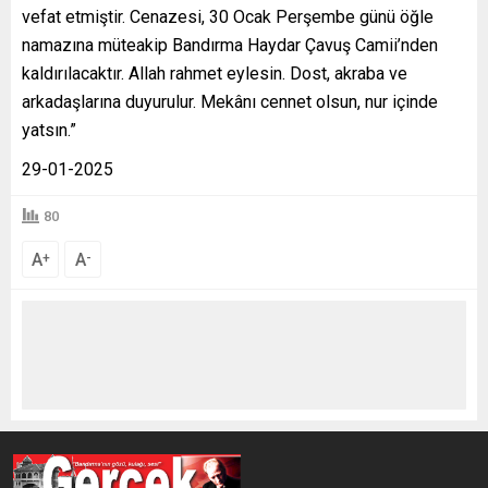
vefat etmiştir. Cenazesi, 30 Ocak Perşembe günü öğle
namazına müteakip Bandırma Haydar Çavuş Camii’nden
kaldırılacaktır. Allah rahmet eylesin. Dost, akraba ve
arkadaşlarına duyurulur. Mekânı cennet olsun, nur içinde
yatsın.”
29-01-2025
80
A
A
+
-