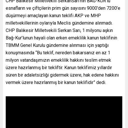
CHP Balıkesir Milletvekili SerkanSarı’nın BAĞ-KUR’lu
esnafların ve çiftçilerin prim gün sayısını 9000’den 7200’e
düşürmeyi amaçlayan kanun teklifi AKP ve MHP
milletvekillerinin oylarıyla Meclis gündemine alınmadı.
CHP Balıkesir Milletvekili Serkan Sarı, 1 milyonu aşkın
Bağ-Kur’lunun hayali olan erken emeklilik kanun teklifinin
TBMM Genel Kurulu gündemine alınması için yaptığı
konuşmasında “Bu teklif, nereden bakarsanız en az 1
milyon vatandaşımızın emeklilik hakkını teslim etmek
üzere hazırlanmış bir tekliftir. Kanun teklifimiz yıllardır
süren bir adaletsizliği gidermek üzere, hak edene hakkını
vermek üzere hazırlanmış bir kanun teklifidir” dedi.