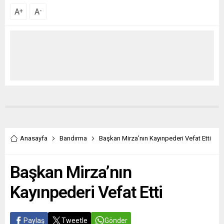
A
A
+
-
Anasayfa
Bandırma
Başkan Mirza’nın Kayınpederi Vefat Etti
Başkan Mirza’nın
Kayınpederi Vefat Etti
Paylaş
Tweetle
Gönder