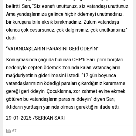
belirtti. Sarı, “Siz esnafı unuttunuz, siz vatandaşı unuttunuz.
Ama yandaşlarınıza gelince hiçbir ödemeyi unutmadınız,
bir kuruşunu bile eksik bırakmadınız. Zulüm vatandaşa
olunca çok cesursunuz, çok dalgınsınız, çok unutkansınız”
dedi.
“VATANDAŞLARIN PARASINI GERİ ÖDEYİN”
Konuşmasında çağrıda bulunan CHP’li Sarı, prim borçları
nedeniyle cepten ödemek zorunda kalan vatandaşların
mağduriyetinin giderilmesini istedi. “17 gün boyunca
vatandaşlarımızın ödediği paraları çıkardığınız kararname
gereği geri ödeyin. Çocuklarına, zor zahmet evine ekmek
götüren bu vatandaşların parasını ödeyin” diyen Sarı,
iktidarın yurttaşın yanında olması gerektiğini ifade etti.
29-01-2025 /SERKAN SARI
67