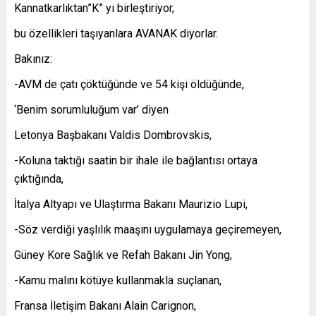
Kannatkarlıktan”K” yı birleştiriyor,
bu özellikleri taşıyanlara AVANAK diyorlar.
Bakınız:
-AVM de çatı çöktüğünde ve 54 kişi öldüğünde,
‘Benim sorumluluğum var’ diyen
Letonya Başbakanı Valdis Dombrovskis,
-Koluna taktığı saatin bir ihale ile bağlantısı ortaya
çıktığında,
İtalya Altyapı ve Ulaştırma Bakanı Maurizio Lupi,
-Söz verdiği yaşlılık maaşını uygulamaya geçiremeyen,
Güney Kore Sağlık ve Refah Bakanı Jin Yong,
-Kamu malını kötüye kullanmakla suçlanan,
Fransa İletişim Bakanı Alain Carignon,