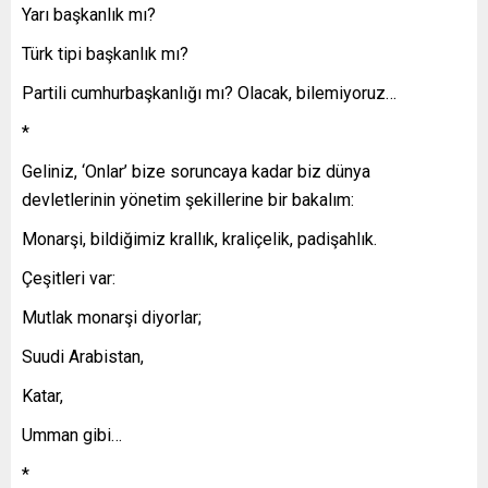
Yarı başkanlık mı?
Türk tipi başkanlık mı?
Partili cumhurbaşkanlığı mı? Olacak, bilemiyoruz…
*
Geliniz, ‘Onlar’ bize soruncaya kadar biz dünya
devletlerinin yönetim şekillerine bir bakalım:
Monarşi, bildiğimiz krallık, kraliçelik, padişahlık.
Çeşitleri var:
Mutlak monarşi diyorlar;
Suudi Arabistan,
Katar,
Umman gibi…
*