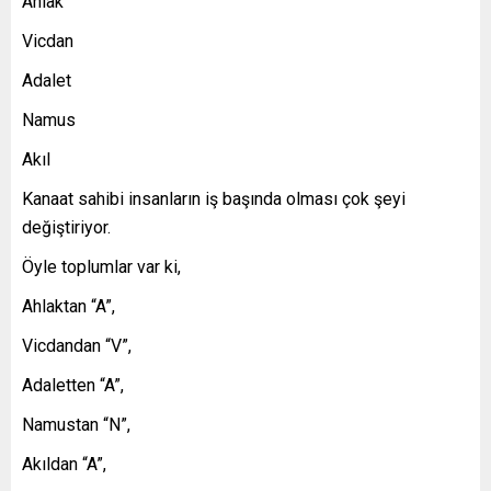
Ahlak
Vicdan
Adalet
Namus
Akıl
Kanaat sahibi insanların iş başında olması çok şeyi
değiştiriyor.
Öyle toplumlar var ki,
Ahlaktan “A”,
Vicdandan “V”,
Adaletten “A”,
Namustan “N”,
Akıldan “A”,