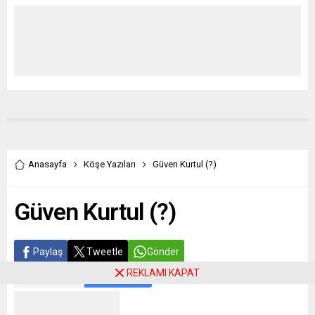
Anasayfa
Köşe Yazıları
Güven Kurtul (?)
Güven Kurtul (?)
Paylaş
Tweetle
Gönder
REKLAMI KAPAT
ABONE OL