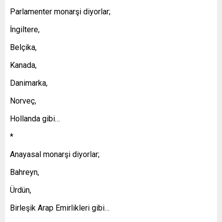
Parlamenter monarşi diyorlar;
İngiltere,
Belçika,
Kanada,
Danimarka,
Norveç,
Hollanda gibi…
*
Anayasal monarşi diyorlar;
Bahreyn,
Ürdün,
Birleşik Arap Emirlikleri gibi…