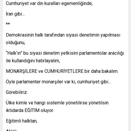
Cumhuriyet var din kuralları egemenliğinde,
İran gibi…
**
Demokrasinin halk tarafından siyasi denetimin yapılması
olduğunu,
“Halk’ın” bu siyasi denetim yetkisini parlamentolar aracılığı
ile kullandığını hatırlayalım,
MONARŞİLERE ve CUMHURİYETLERE bir daha bakalım.
Öyle parlamenter monarşiler var ki, cumhuriyet gibi…
Görebiliriz:
Ülke kimle ve hangi sistemle yönetilirse yönetilsin
iktidarda EĞİTİM oluyor.
Eğitimli halktan,