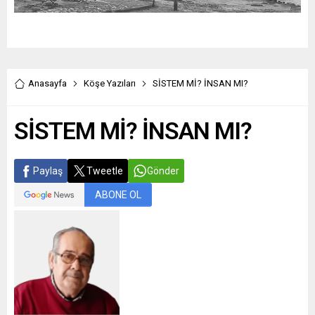
Anasayfa
Köşe Yazıları
SİSTEM Mİ? İNSAN MI?
SİSTEM Mİ? İNSAN MI?
Paylaş
Tweetle
Gönder
ABONE OL