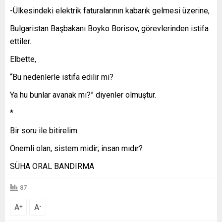
-Ülkesindeki elektrik faturalarının kabarık gelmesi üzerine,
Bulgaristan Başbakanı Boyko Borisov, görevlerinden istifa
ettiler.
Elbette,
“Bu nedenlerle istifa edilir mi?
Ya hu bunlar avanak mı?” diyenler olmuştur.
*
Bir soru ile bitirelim.
Önemli olan, sistem midir; insan mıdır?
SÜHA ORAL BANDIRMA
87
A
A
+
-