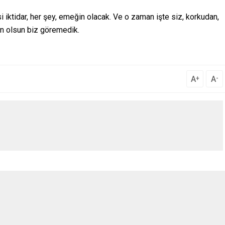
yasi iktidar, her şey, emeğin olacak. Ve o zaman işte siz, korkudan,
n olsun biz göremedik.
A
A
+
-