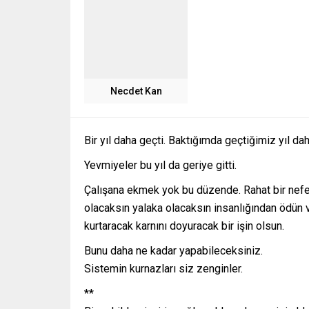
Necdet Kan
Bir yıl daha geçti. Baktığımda geçtiğimiz yıl d
Yevmiyeler bu yıl da geriye gitti.
Çalışana ekmek yok bu düzende. Rahat bir nefe
olacaksın yalaka olacaksın insanlığından ödün v
kurtaracak karnını doyuracak bir işin olsun.
Bunu daha ne kadar yapabileceksiniz.
Sistemin kurnazları siz zenginler.
**