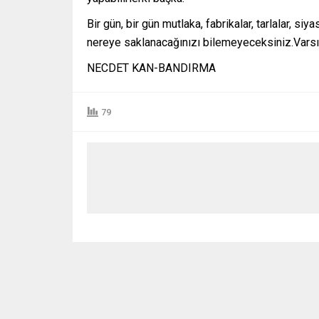
Bir gün, bir gün mutlaka, fabrikalar, tarlalar, si
nereye saklanacağınızı bilemeyeceksiniz.Varsı
NECDET KAN-BANDIRMA
79