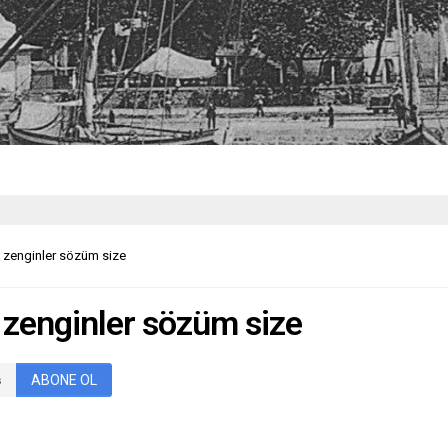
z zenginler sözüm size
z zenginler sözüm size
ABONE OL