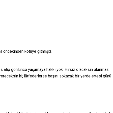
aha öncekinden kötüye gitmişiz.
s alıp gönlünce yaşamaya hakkı yok. Hırsız olacaksın utanmaz
ereceksin ki; lütfederlerse başını sokacak bir yerde ertesi günü