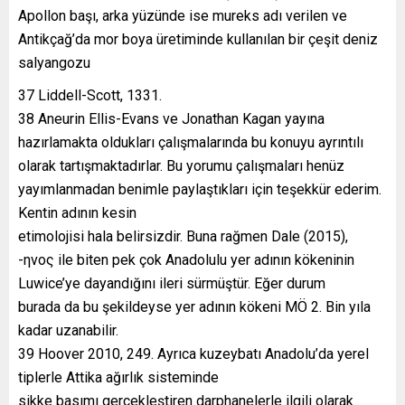
Apollon başı, arka yüzünde ise mureks adı verilen ve
Antikçağ’da mor boya üretiminde kullanılan bir çeşit deniz
salyangozu
37 Liddell-Scott, 1331.
38 Aneurin Ellis-Evans ve Jonathan Kagan yayına
hazırlamakta oldukları çalışmalarında bu konuyu ayrıntılı
olarak tartışmaktadırlar. Bu yorumu çalışmaları henüz
yayımlanmadan benimle paylaştıkları için teşekkür ederim.
Kentin adının kesin
etimolojisi hala belirsizdir. Buna rağmen Dale (2015),
-ηνος ile biten pek çok Anadolulu yer adının kökeninin
Luwice’ye dayandığını ileri sürmüştür. Eğer durum
burada da bu şekildeyse yer adının kökeni MÖ 2. Bin yıla
kadar uzanabilir.
39 Hoover 2010, 249. Ayrıca kuzeybatı Anadolu’da yerel
tiplerle Attika ağırlık sisteminde
sikke basımı gerçekleştiren darphanelerle ilgili olarak