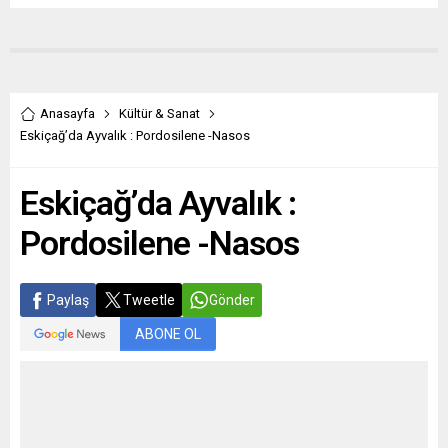
Anasayfa
Kültür & Sanat
Eskiçağ’da Ayvalık : Pordosilene -Nasos
Eskiçağ’da Ayvalık :
Pordosilene -Nasos
Paylaş
Tweetle
Gönder
ABONE OL