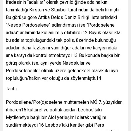
ifadesinin “adalılar” olarak çevrildiğinde ada halkını
tanımladığı Kirsten ve Stauber tarafından da belirtilmiştir.
Bu görüşe göre Attika Delos Deniz Birliği listelerindeki
“Nesos Pordoselene” adlandırması ise “Pordoselene
adası” anlamında kullanılmış olabilirdi.12 Büyük olasılıkla
bu adalar topluluğundaki tek polis, üzerinde bulunduğu
adadan daha fazlasını yani diğer adaları ve karşısındaki
ana karayı da kontrol etmekteydi.13 Bu konuda başka bir
görüş olarak ise, aynı yerde Nasoslular ve
Pordoseleneliler olmak üzere geleneksel olarak iki ayrı
topluluğun/halkın var olduğu da söylenmiştir.14
Tarihi
Pordosilene/Por(d)oselene muhtemelen MÖ 7. yüzyıldan
itibaren15 kültürel ve politik açıdan Lesbos’taki
Mytilene’ye bağlı bir Aiol yerleşimi olarak varlığını
sürdürmekteydi.16 Lesbos’taki kentler gibi Pers