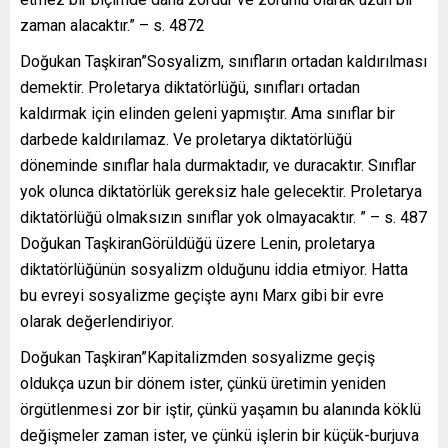
zaman alacaktır.” – s. 4872
Doğukan Taşkiran”Sosyalizm, sınıfların ortadan kaldırılması
demektir. Proletarya diktatörlüğü, sınıfları ortadan
kaldırmak için elinden geleni yapmıştır. Ama sınıflar bir
darbede kaldırılamaz. Ve proletarya diktatörlüğü
döneminde sınıflar hala durmaktadır, ve duracaktır. Sınıflar
yok olunca diktatörlük gereksiz hale gelecektir. Proletarya
diktatörlüğü olmaksızın sınıflar yok olmayacaktır. ” – s. 487
Doğukan TaşkiranGörüldüğü üzere Lenin, proletarya
diktatörlüğünün sosyalizm olduğunu iddia etmiyor. Hatta
bu evreyi sosyalizme geçişte aynı Marx gibi bir evre
olarak değerlendiriyor.
Doğukan Taşkiran”Kapitalizmden sosyalizme geçiş
oldukça uzun bir dönem ister, çünkü üretimin yeniden
örgütlenmesi zor bir iştir, çünkü yaşamın bu alanında köklü
değişmeler zaman ister, ve çünkü işlerin bir küçük-burjuva