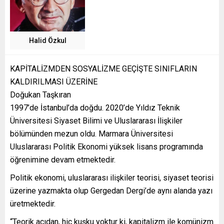
Halid Özkul
KAPİTALİZMDEN SOSYALİZME GEÇİŞTE SINIFLARIN
KALDIRILMASI ÜZERİNE
Doğukan Taşkıran
1997’de İstanbul’da doğdu. 2020’de Yıldız Teknik
Üniversitesi Siyaset Bilimi ve Uluslararası İlişkiler
bölümünden mezun oldu. Marmara Üniversitesi
Uluslararası Politik Ekonomi yüksek lisans programında
öğrenimine devam etmektedir.
Politik ekonomi, uluslararası ilişkiler teorisi, siyaset teorisi
üzerine yazmakta olup Gergedan Dergi’de aynı alanda yazı
üretmektedir.
“Teorik açıdan, hiç kuşku yoktur ki, kapitalizm ile komünizm