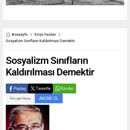
Anasayfa
Köşe Yazıları
Sosyalizm Sınıfların Kaldırılması Demektir
Sosyalizm Sınıfların
Kaldırılması Demektir
Paylaş
Tweetle
Gönder
ABONE OL