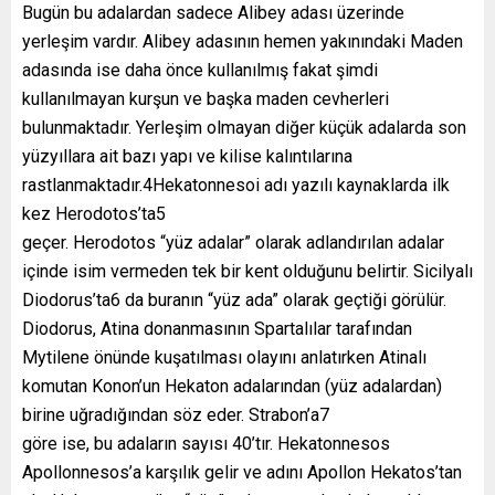
Bugün bu adalardan sadece Alibey adası üzerinde
yerleşim vardır. Alibey adasının hemen yakınındaki Maden
adasında ise daha önce kullanılmış fakat şimdi
kullanılmayan kurşun ve başka maden cevherleri
bulunmaktadır. Yerleşim olmayan diğer küçük adalarda son
yüzyıllara ait bazı yapı ve kilise kalıntılarına
rastlanmaktadır.4Hekatonnesoi adı yazılı kaynaklarda ilk
kez Herodotos’ta5
geçer. Herodotos “yüz adalar” olarak adlandırılan adalar
içinde isim vermeden tek bir kent olduğunu belirtir. Sicilyalı
Diodorus’ta6 da buranın “yüz ada” olarak geçtiği görülür.
Diodorus, Atina donanmasının Spartalılar tarafından
Mytilene önünde kuşatılması olayını anlatırken Atinalı
komutan Konon’un Hekaton adalarından (yüz adalardan)
birine uğradığından söz eder. Strabon’a7
göre ise, bu adaların sayısı 40’tır. Hekatonnesos
Apollonnesos’a karşılık gelir ve adını Apollon Hekatos’tan