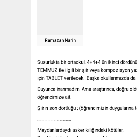
Ramazan Narin
Susurlukta bir ortaokul, 4+4+4 ün ikinci dördünün
TEMMUZ ile ilgili bir şiir veya kompozisyon yaz
için TABLET verilecek…Başka okullarımızda da a
Duyunca inanmadım. Ama araştırınca, doğru olduğun
öğrencimize ait.
Şiirin son dörtlüğü ; (öğrencimizin duygularına
……………………………
Meydanlardaydı asker kılığındaki kötüler,