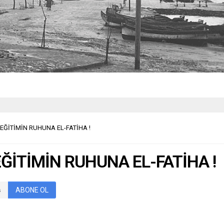
 EĞİTİMİN RUHUNA EL-FATİHA !
EĞİTİMİN RUHUNA EL-FATİHA !
ABONE OL