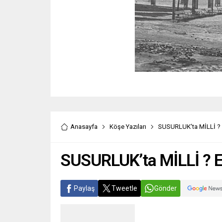
Anasayfa
Köşe Yazıları
SUSURLUK’ta MİLLİ ?
SUSURLUK’ta MİLLİ ? 
Paylaş
Tweetle
Gönder